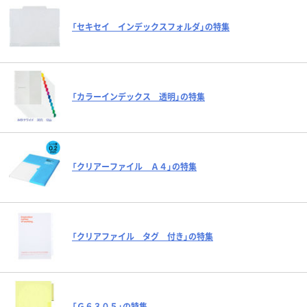
「セキセイ インデックスフォルダ」の特集
「カラーインデックス 透明」の特集
「クリアーファイル Ａ４」の特集
「クリアファイル タグ 付き」の特集
「Ｇ６３０５」の特集