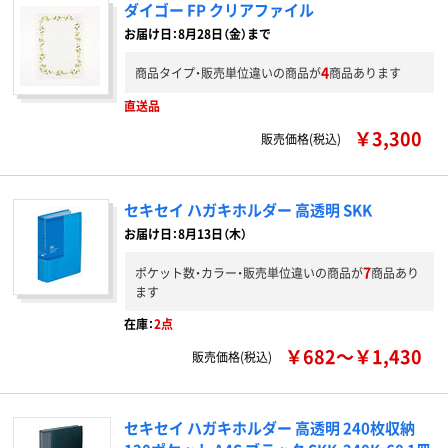
ダイゴー FP クリアファイル
お届け日：8月28日（金）まで
4
商品タイプ・販売単位違いの商品が
商品あります
直送品
￥3,300
販売価格(税込)
セキセイ ハガキホルダー 高透明 SKK
お届け日：8月13日（木）
7
ポケット数・カラー・販売単位違いの商品が
商品あり
ます
在庫：
2点
￥682～￥1,430
販売価格(税込)
セキセイ ハガキホルダー 高透明 240枚収納