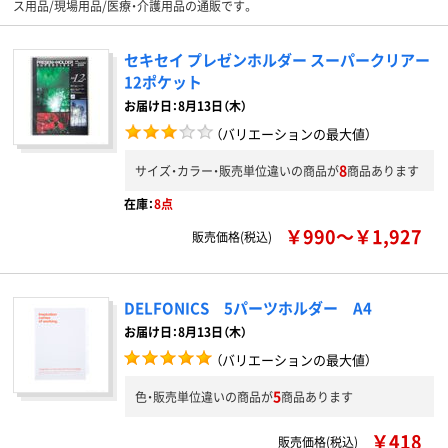
ス用品/現場用品/医療・介護用品の通販です。
セキセイ プレゼンホルダー スーパークリアー
12ポケット
お届け日：8月13日（木）
（バリエーションの最大値）
8
サイズ・カラー・販売単位違いの商品が
商品あります
在庫：
8点
￥990～￥1,927
販売価格(税込)
DELFONICS 5パーツホルダー A4
お届け日：8月13日（木）
（バリエーションの最大値）
5
色・販売単位違いの商品が
商品あります
￥418
販売価格(税込)