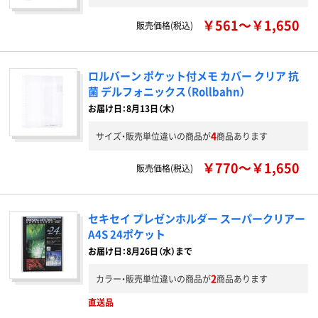
￥561～￥1,650
販売価格(税込)
ロルバーン ポケット付メモ カバー クリア 抗
菌 デルフォニックス（Rollbahn）
お届け日：8月13日（木）
4
サイズ・販売単位違いの商品が
商品あります
￥770～￥1,650
販売価格(税込)
セキセイ プレゼンホルダー スーパークリアー
A4S 24ポケット
お届け日：8月26日（水）まで
2
カラー・販売単位違いの商品が
商品あります
直送品