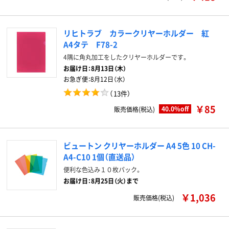
リヒトラブ カラークリヤーホルダー 紅
A4タテ F78-2
4隅に角丸加工をしたクリヤーホルダーです。
お届け日：
8月13日（木）
お急ぎ便：
8月12日（水）
（
13件
）
￥85
40.0%off
販売価格(税込)
ビュートン クリヤーホルダー A4 5色 10 CH-
A4-C10 1個（直送品）
便利な色込み１０枚パック。
お届け日：8月25日（火）まで
￥1,036
販売価格(税込)