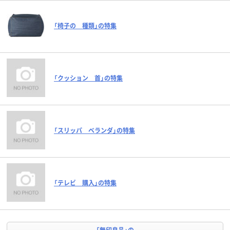
「椅子の 種類」の特集
「クッション 首」の特集
「スリッパ ベランダ」の特集
「テレビ 購入」の特集
「無印良品」の