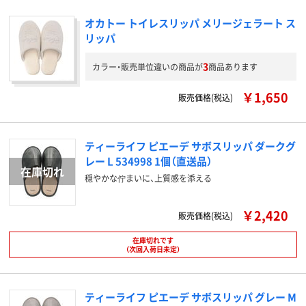
オカトー トイレスリッパ メリージェラート ス
リッパ
3
カラー・販売単位違いの商品が
商品あります
￥1,650
販売価格(税込)
ティーライフ ピエーデ サボスリッパ ダークグ
レー L 534998 1個（直送品）
穏やかな佇まいに、上質感を添える
￥2,420
販売価格(税込)
在庫切れです
（次回入荷日未定）
ティーライフ ピエーデ サボスリッパ グレー M