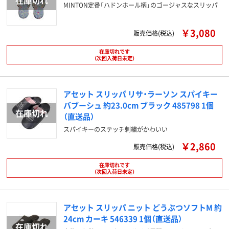
MINTON定番「ハドンホール柄」のゴージャスなスリッパ
￥3,080
販売価格(税込)
在庫切れです
（次回入荷日未定）
アセット スリッパ リサ・ラーソン スパイキー
バブーシュ 約23.0cm ブラック 485798 1個
（直送品）
スパイキーのステッチ刺繍がかわいい
￥2,860
販売価格(税込)
在庫切れです
（次回入荷日未定）
アセット スリッパ ニット どうぶつソフトM 約
24cm カーキ 546339 1個（直送品）