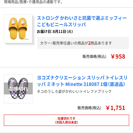
現場用品/医療・介護用品の通販です。
ストロング かわいさと抗菌で選ぶミッフィー
こどもビニールスリッパ
お届け日：8月11日（火）
2
カラー・販売単位違いの商品が
商品あります
￥958
販売価格(税込)
ヨコズナクリエーション スリッパ トイレスリ
ッパ ミネット Minette 318087 1個（直送品）
ネコのうしろ姿がかわいいトイレファブリック
￥1,751
販売価格(税込)
在庫切れです
（次回入荷日未定）