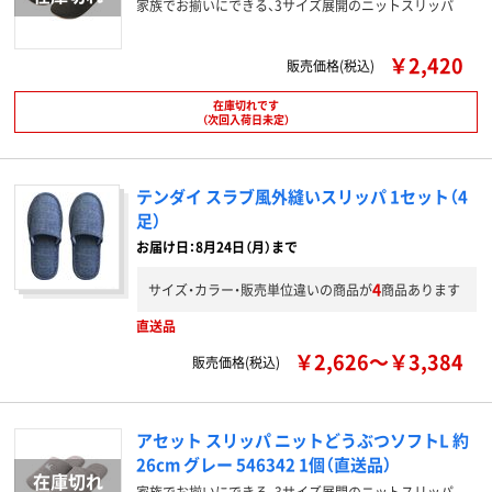
家族でお揃いにできる、3サイズ展開のニットスリッパ
￥2,420
販売価格(税込)
在庫切れです
（次回入荷日未定）
テンダイ スラブ風外縫いスリッパ 1セット（4
足）
お届け日：8月24日（月）まで
4
サイズ・カラー・販売単位違いの商品が
商品あります
直送品
￥2,626～￥3,384
販売価格(税込)
アセット スリッパ ニットどうぶつソフトL 約
26cm グレー 546342 1個（直送品）
家族でお揃いにできる、3サイズ展開のニットスリッパ