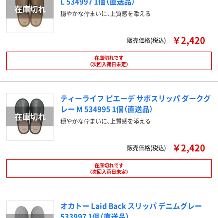
L 534997 1個（直送品）
穏やかな佇まいに、上質感を添える
￥2,420
販売価格(税込)
在庫切れです
（次回入荷日未定）
ティーライフ ピエーデ サボスリッパ ダークグ
レー M 534995 1個（直送品）
穏やかな佇まいに、上質感を添える
￥2,420
販売価格(税込)
在庫切れです
（次回入荷日未定）
オカトー Laid Back スリッパ デニムグレー
533997 1個（直送品）