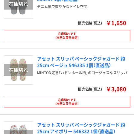
デニム風で爽やかなトイレ空間
￥1,650
販売価格(税込)
在庫切れです
（次回入荷日未定）
アセット スリッパ ベーシックジャガード 約
25cm ベージュ 546335 1個（直送品）
MINTON定番「ハドンホール柄」のゴージャスなスリッパ
￥3,080
販売価格(税込)
在庫切れです
（次回入荷日未定）
アセット スリッパ ベーシックジャガード 約
25cm アイボリー 546332 1個（直送品）