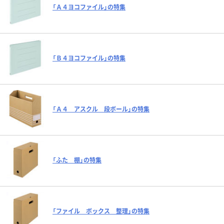
「Ａ４ヨコファイル」の特集
「Ｂ４ヨコファイル」の特集
「Ａ４ アスクル 段ボール」の特集
「ふた 棚」の特集
「ファイル ボックス 整理」の特集