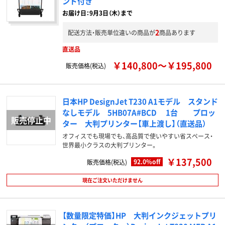
ンド付き
お届け日：9月3日（木）まで
2
配送方法・販売単位違いの商品が
商品あります
直送品
￥140,800～￥195,800
販売価格(税込)
日本HP DesignJet T230 A1モデル スタンド
なしモデル 5HB07A#BCD 1台 プロッ
ター 大判プリンター【車上渡し】（直送品）
オフィスでも現場でも、高品質で使いやすい省スペース・
世界最小クラスの大判プリンター。
￥137,500
92.0%off
販売価格(税込)
現在ご注文いただけません
【数量限定特価】HP 大判インクジェットプリ