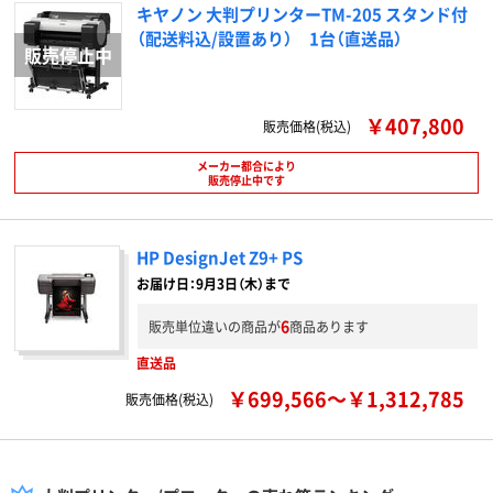
キヤノン 大判プリンターTM-205 スタンド付
（配送料込/設置あり） 1台（直送品）
￥407,800
販売価格(税込)
メーカー都合により
販売停止中です
HP DesignJet Z9+ PS
お届け日：9月3日（木）まで
6
販売単位違いの商品が
商品あります
直送品
￥699,566～￥1,312,785
販売価格(税込)