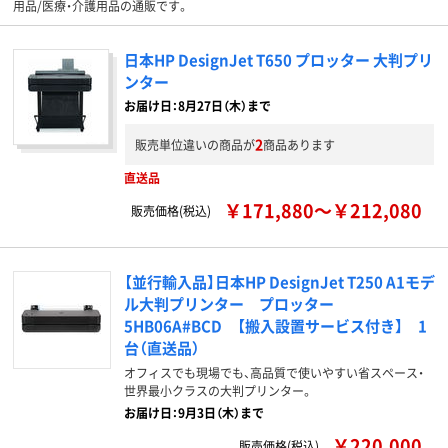
用品/医療・介護用品の通販です。
日本HP DesignJet T650 プロッター 大判プリ
ンター
お届け日：8月27日（木）まで
2
販売単位違いの商品が
商品あります
直送品
￥171,880～￥212,080
販売価格(税込)
【並行輸入品】日本HP DesignJet T250 A1モデ
ル大判プリンター プロッター
5HB06A#BCD 【搬入設置サービス付き】 1
台（直送品）
オフィスでも現場でも、高品質で使いやすい省スペース・
世界最小クラスの大判プリンター。
お届け日：9月3日（木）まで
￥220,000
販売価格(税込)