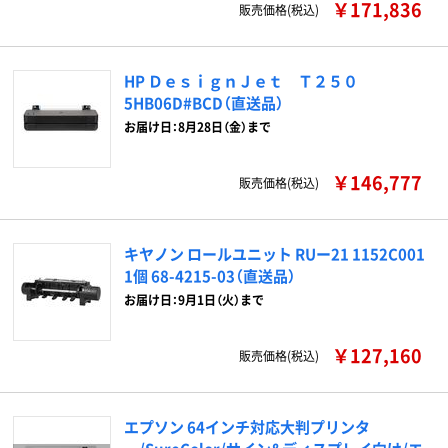
￥171,836
販売価格(税込)
HP ＤｅｓｉｇｎＪｅｔ Ｔ２５０
5HB06D#BCD（直送品）
お届け日：8月28日（金）まで
￥146,777
販売価格(税込)
キヤノン ロールユニット RUー21 1152C001
1個 68-4215-03（直送品）
お届け日：9月1日（火）まで
￥127,160
販売価格(税込)
エプソン 64インチ対応大判プリンタ