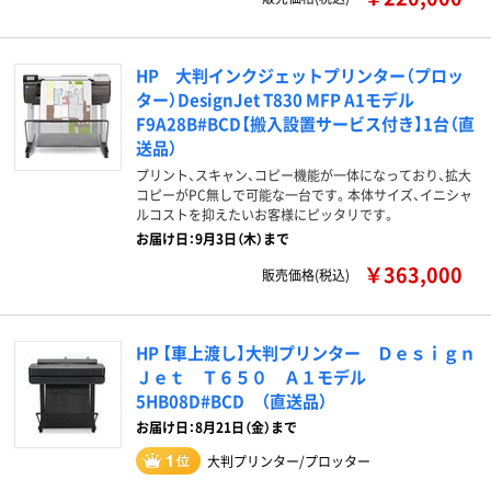
HP 大判インクジェットプリンター（プロッ
ター）DesignJet T830 MFP A1モデル
F9A28B#BCD【搬入設置サービス付き】1台（直
送品）
プリント、スキャン、コピー機能が一体になっており、拡大
コピーがPC無しで可能な一台です。本体サイズ、イニシャ
ルコストを抑えたいお客様にピッタリです。
お届け日：9月3日（木）まで
￥363,000
販売価格(税込)
HP 【車上渡し】大判プリンター Ｄｅｓｉｇｎ
Ｊｅｔ Ｔ６５０ Ａ１モデル
5HB08D#BCD （直送品）
お届け日：8月21日（金）まで
大判プリンター/プロッター