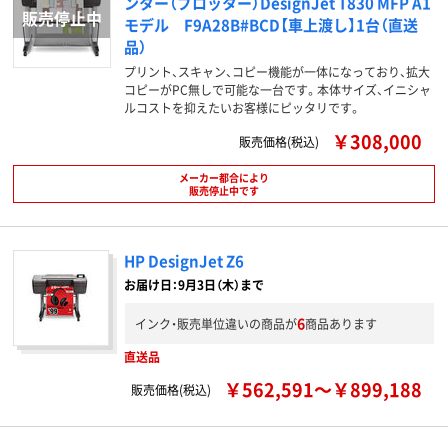
ンター（プロッター）DesignJet T830 MFP A1
モデル F9A28B#BCD【車上渡し】1台（直送
品）
プリント、スキャン、コピー機能が一体になっており、拡大
コピーがPC無しで可能な一台です。本体サイズ、イニシャ
ルコストを抑えたいお客様にピッタリです。
￥308,000
販売価格(税込)
メーカー都合により
販売停止中です
HP DesignJet Z6
お届け日：9月3日（木）まで
6
インク・販売単位違いの商品が
商品あります
直送品
￥562,591～￥899,188
販売価格(税込)