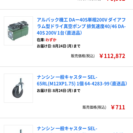
アルバック機工 DAー40S単相200V ダイアフ
ラム型ドライ真空ポンプ 排気速度40/46 DA-
40S 200V 1台（直送品）
在庫：
わずか
お届け日：8月24日（月）まで
￥112,872
販売価格(税込)
ナンシン 一般キャスター SEL-
65RL(M12XP1.75) 1個 64-4283-99（直送品）
お届け日：8月24日（月）まで
￥711
販売価格(税込)
ナンシン 一般キャスター SEL-