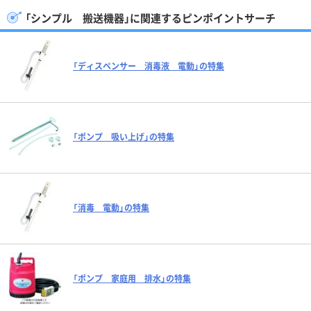
「シンプル 搬送機器」に関連するピンポイントサーチ
「ディスペンサー 消毒液 電動」の特集
「ポンプ 吸い上げ」の特集
「消毒 電動」の特集
「ポンプ 家庭用 排水」の特集