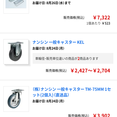
お届け日：8月26日（水）まで
￥7,322
販売価格(税込)
1個あたり
￥523
ナンシン 一般キャスター KEL
お届け日：8月24日（月）
2
車輪径・販売単位違いの商品が
商品あります
￥2,427～￥2,704
販売価格(税込)
（株）ナンシン 一般キャスター TM-75MM 1セ
ット(2個入)（直送品）
お届け日：8月24日（月）
￥3,902
販売価格(税込)