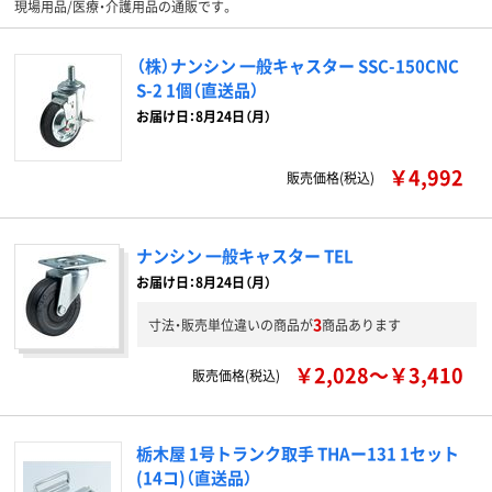
現場用品/医療・介護用品の通販です。
（株）ナンシン 一般キャスター SSC-150CNC
S-2 1個（直送品）
お届け日：8月24日（月）
￥4,992
販売価格(税込)
ナンシン 一般キャスター TEL
お届け日：8月24日（月）
3
寸法・販売単位違いの商品が
商品あります
￥2,028～￥3,410
販売価格(税込)
栃木屋 1号トランク取手 THAー131 1セット
(14コ)（直送品）