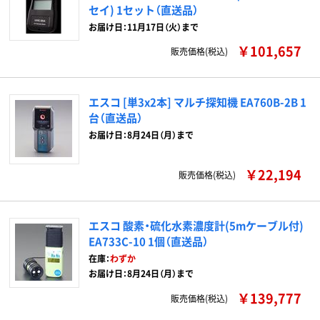
セイ) 1セット（直送品）
お届け日：11月17日（火）まで
￥101,657
販売価格(税込)
エスコ [単3x2本] マルチ探知機 EA760B-2B 1
台（直送品）
お届け日：8月24日（月）まで
￥22,194
販売価格(税込)
エスコ 酸素・硫化水素濃度計(5mケーブル付)
EA733C-10 1個（直送品）
在庫：
わずか
お届け日：8月24日（月）まで
￥139,777
販売価格(税込)