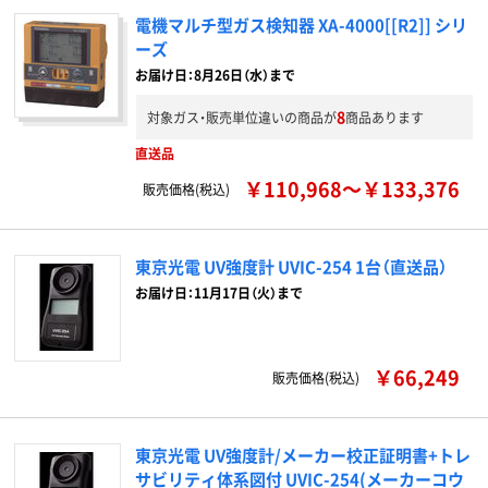
電機マルチ型ガス検知器 XA-4000[[R2]] シリ
ーズ
お届け日：8月26日（水）まで
8
対象ガス・販売単位違いの商品が
商品あります
直送品
￥110,968～￥133,376
販売価格(税込)
東京光電 UV強度計 UVIC-254 1台（直送品）
お届け日：11月17日（火）まで
￥66,249
販売価格(税込)
東京光電 UV強度計/メーカー校正証明書+トレ
サビリティ体系図付 UVIC-254(メーカーコウ