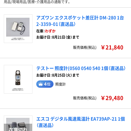
用品/現場用品/医療・介護用品の通販です。
アズワン エクスポケット差圧計 DM-280 1台
2-3359-01（直送品）
在庫：
わずか
お届け日：8月21日（金）まで
￥21,840
販売価格(税込)
テストー 照度計(0560 0540 540 1個（直送品）
お届け日：8月25日（火）まで
照度計
￥29,480
販売価格(税込)
エスコ デジタル風速風温計 EA739AP-21 1個
（直送品）