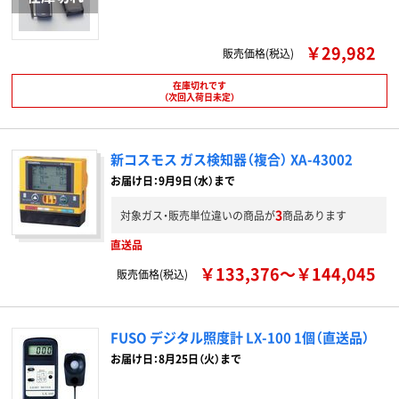
￥29,982
販売価格(税込)
在庫切れです
（次回入荷日未定）
新コスモス ガス検知器（複合） XA-43002
お届け日：9月9日（水）まで
3
対象ガス・販売単位違いの商品が
商品あります
直送品
￥133,376～￥144,045
販売価格(税込)
FUSO デジタル照度計 LX-100 1個（直送品）
お届け日：8月25日（火）まで