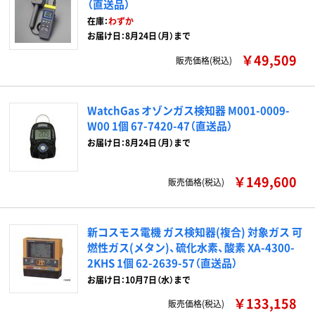
（直送品）
在庫：
わずか
お届け日：8月24日（月）まで
￥49,509
販売価格(税込)
WatchGas オゾンガス検知器 M001-0009-
W00 1個 67-7420-47（直送品）
お届け日：8月24日（月）まで
￥149,600
販売価格(税込)
新コスモス電機 ガス検知器(複合) 対象ガス 可
燃性ガス(メタン)、硫化水素、酸素 XA-4300-
2KHS 1個 62-2639-57（直送品）
お届け日：10月7日（水）まで
￥133,158
販売価格(税込)