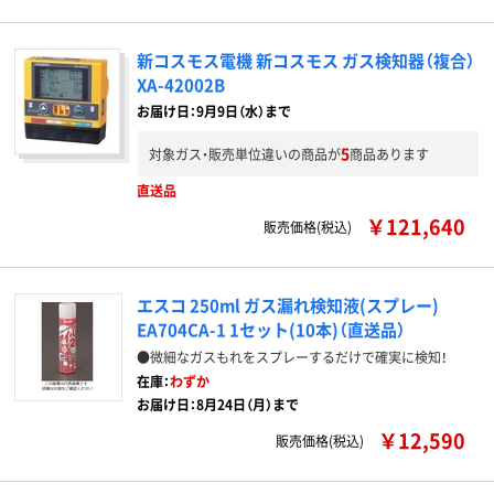
新コスモス電機 新コスモス ガス検知器（複合）
XA-42002B
お届け日：9月9日（水）まで
5
対象ガス・販売単位違いの商品が
商品あります
直送品
￥121,640
販売価格(税込)
エスコ 250ml ガス漏れ検知液(スプレー)
EA704CA-1 1セット(10本)（直送品）
●微細なガスもれをスプレーするだけで確実に検知！
在庫：
わずか
お届け日：8月24日（月）まで
￥12,590
販売価格(税込)