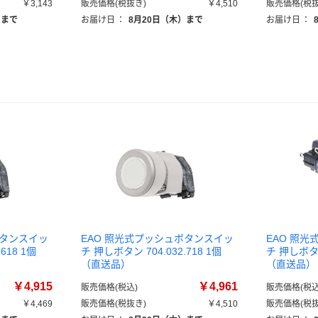
￥3,143
販売価格(税抜き)
￥4,510
販売価格(税抜
）まで
お届け日
：
8月20日（木）まで
お届け日
：
ボタンスイッ
EAO 照光式プッシュボタンスイッ
EAO 照
618 1個
チ 押しボタン 704.032.718 1個
チ 押しボタン 
（直送品）
（直送品）
￥4,915
￥4,961
販売価格(税込)
販売価格(税込
￥4,469
販売価格(税抜き)
￥4,510
販売価格(税抜