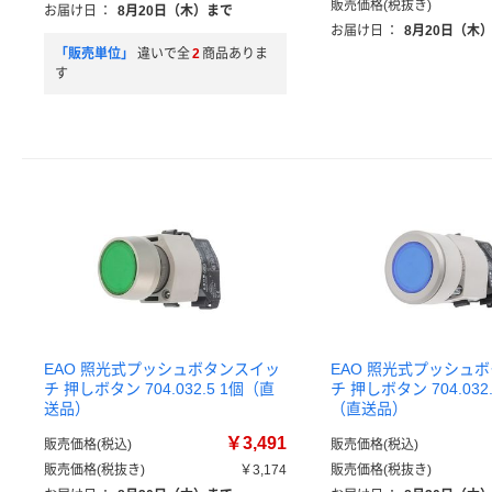
販売価格(税抜き)
お届け日
：
8月20日（木）まで
お届け日
：
8月20日（木
「販売単位」
違いで全
2
商品ありま
す
EAO 照光式プッシュボタンスイッ
EAO 照光式プッシュ
チ 押しボタン 704.032.5 1個（直
チ 押しボタン 704.032.
送品）
（直送品）
￥3,491
販売価格(税込)
販売価格(税込)
販売価格(税抜き)
￥3,174
販売価格(税抜き)