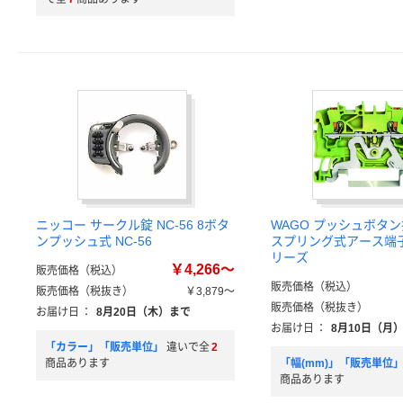
ニッコー サークル錠 NC-56 8ボタ
WAGO プッシュボタ
ンプッシュ式 NC-56
スプリング式アース端子
リーズ
￥4,266～
販売価格（税込）
販売価格（税込）
販売価格（税抜き）
￥3,879～
販売価格（税抜き）
お届け日
：
8月20日（木）まで
お届け日
：
8月10日（月
「カラー」「販売単位」
違いで全
2
商品あります
「幅(mm)」「販売単位
商品あります