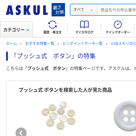
すべて
カテゴリー
履歴・再注文
マイカタログ
クイックオーダー
ホーム
おすすめ特集一覧
ピンポイントサーチ一覧
USBメモリの
「プッシュ式 ボタン」の特集
こちらは「
プッシュ式 ボタン
」の特集ページです。アスクルは、
プッシュ式 ボタンを検索した人が見た商品