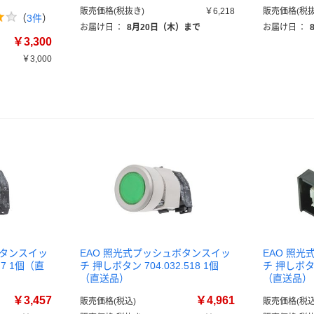
販売価格(税抜き)
￥6,218
販売価格(税抜
（
3件
）
お届け日
：
8月20日（木）まで
お届け日
：
￥3,300
￥3,000
ボタンスイッ
EAO 照光式プッシュボタンスイッ
EAO 照
.7 1個（直
チ 押しボタン 704.032.518 1個
チ 押しボタン 
（直送品）
（直送品）
￥3,457
￥4,961
販売価格(税込)
販売価格(税込