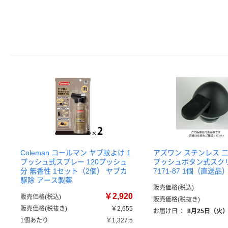
Coleman コールマン ヤブ蚊よけ 1
アズワン ステンレス 
プッシュ式スプレー 120プッシュ
プッシュボタン式スクリ
分 無香性 1セット（2個） ヤブカ
7171-87 1個（直送品
駆除 アース製薬
販売価格(税込)
￥2,920
販売価格(税込)
販売価格(税抜き)
販売価格(税抜き)
￥2,655
お届け日
：
8月25日（火
1個あたり
￥1,327.5