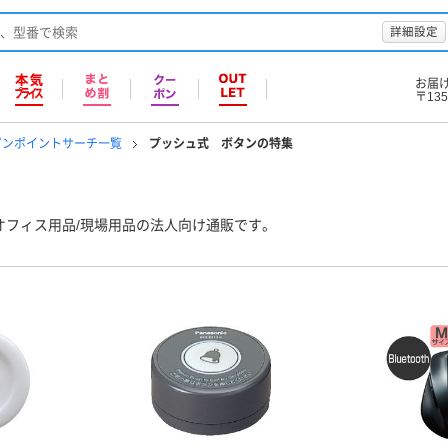
詳細設定
お届
〒135
ピンポイントサーチ一覧
プッシュ式 ボタンの特集
オフィス用品/現場用品の法人向け通販です。