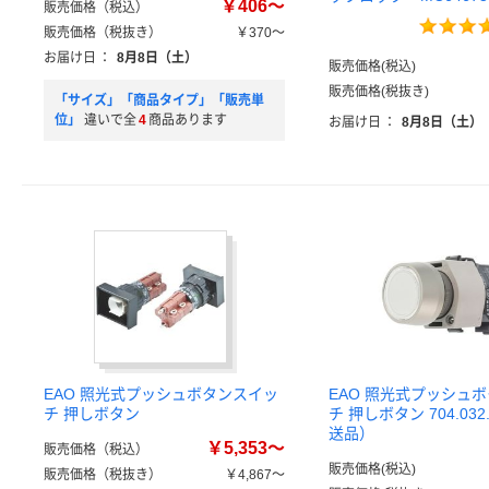
￥406～
販売価格（税込）
販売価格（税抜き）
￥370～
お届け日
：
8月8日（土）
販売価格(税込)
販売価格(税抜き)
「サイズ」「商品タイプ」「販売単
位」
違いで全
4
商品あります
お届け日
：
8月8日（土）
EAO 照光式プッシュボタンスイッ
EAO 照光式プッシュ
チ 押しボタン
チ 押しボタン 704.032
送品）
￥5,353～
販売価格（税込）
販売価格(税込)
販売価格（税抜き）
￥4,867～