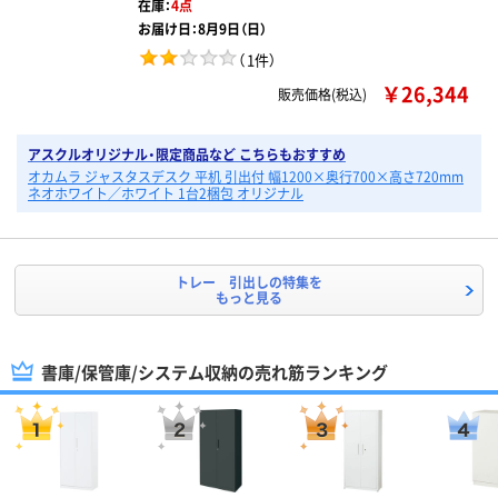
在庫：
4点
お届け日：8月9日（日）
（
1件
）
￥26,344
販売価格(税込)
アスクルオリジナル・限定商品など こちらもおすすめ
オカムラ ジャスタスデスク 平机 引出付 幅1200×奥行700×高さ720mm
ネオホワイト／ホワイト 1台2梱包 オリジナル
トレー 引出しの特集を
もっと見る
書庫/保管庫/システム収納の売れ筋ランキング