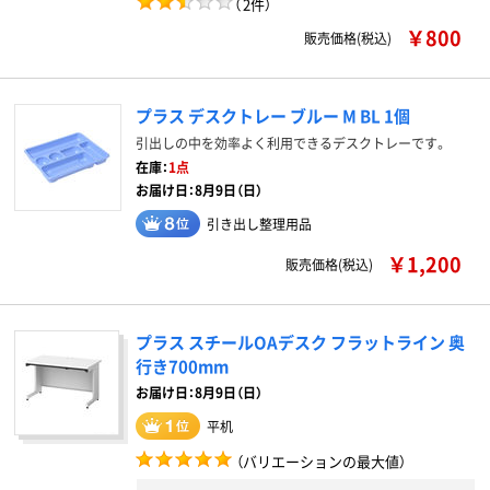
（
2件
）
￥800
販売価格(税込)
プラス デスクトレー ブルー M BL 1個
引出しの中を効率よく利用できるデスクトレーです。
在庫：
1点
お届け日：8月9日（日）
引き出し整理用品
￥1,200
販売価格(税込)
プラス スチールOAデスク フラットライン 奥
行き700mm
お届け日：8月9日（日）
平机
（バリエーションの最大値）