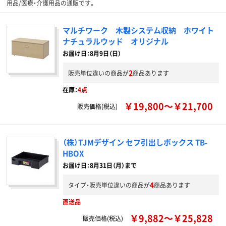
用品/医療・介護用品の通販です。
マルチワーク 木製システム収納 ホワイト
ナチュラルウッド オリジナル
お届け日：8月9日（日）
2
販売単位違いの商品が
商品あります
在庫：
4点
￥19,800～￥21,700
販売価格(税込)
（株）TJMデザイン セフ引出しボックス TB-
HBOX
お届け日：8月31日（月）まで
4
タイプ・販売単位違いの商品が
商品あります
直送品
￥9,882～￥25,828
販売価格(税込)