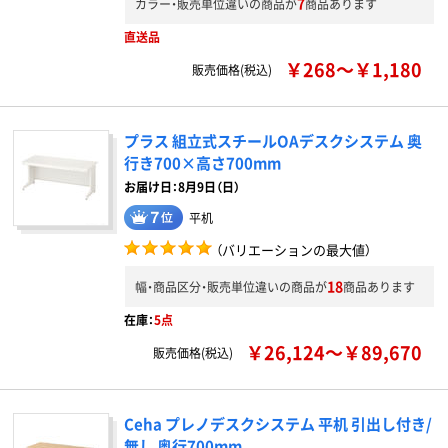
7
カラー・販売単位違いの商品が
商品あります
直送品
￥268～￥1,180
販売価格(税込)
プラス 組立式スチールOAデスクシステム 奥
行き700×高さ700mm
お届け日：8月9日（日）
平机
（バリエーションの最大値）
18
幅・商品区分・販売単位違いの商品が
商品あります
在庫：
5点
￥26,124～￥89,670
販売価格(税込)
Ceha プレノデスクシステム 平机 引出し付き/
無し 奥行700mm