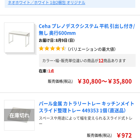
ネオホワイト／ホワイト 1台2梱包 オリジナル
Ceha プレノデスクシステム 平机 引出し付き/
無し 奥行600mm
お届け日：8月9日（日）
（バリエーションの最大値）
12
カラー・幅・販売単位違いの商品が
商品あります
在庫：
1点
￥30,800～￥35,800
販売価格(税込)
パール金属 カトラリートレー キッチンメイト
スライド整理トレー 449353 1個（直送品）
スペースや用途によって幅を変えられるスライド式トレ
ー
￥972
販売価格(税込)