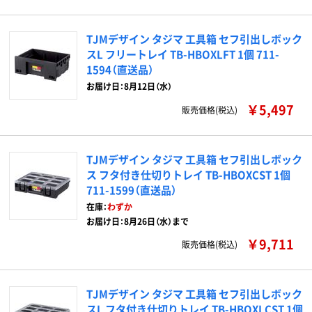
TJMデザイン タジマ 工具箱 セフ引出しボック
スL フリートレイ TB-HBOXLFT 1個 711-
1594（直送品）
お届け日：8月12日（水）
￥5,497
販売価格(税込)
TJMデザイン タジマ 工具箱 セフ引出しボック
ス フタ付き仕切りトレイ TB-HBOXCST 1個
711-1599（直送品）
在庫：
わずか
お届け日：8月26日（水）まで
￥9,711
販売価格(税込)
TJMデザイン タジマ 工具箱 セフ引出しボック
スL フタ付き仕切りトレイ TB-HBOXLCST 1個