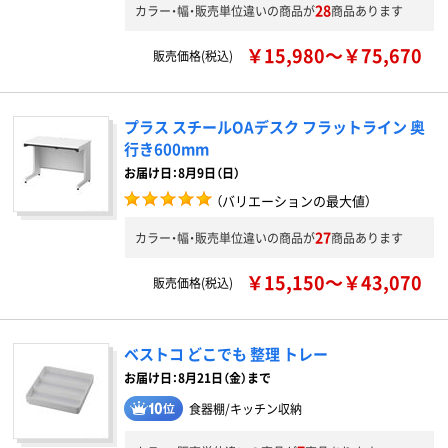
28
カラー・幅・販売単位違いの商品が
商品あります
￥15,980～￥75,670
販売価格(税込)
プラス スチールOAデスク フラットライン 奥
行き600mm
お届け日：8月9日（日）
（バリエーションの最大値）
27
カラー・幅・販売単位違いの商品が
商品あります
￥15,150～￥43,070
販売価格(税込)
ベストコ どこでも 整理 トレー
お届け日：8月21日（金）まで
食器棚/キッチン収納