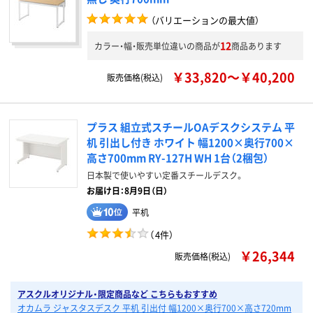
（バリエーションの最大値）
12
カラー・幅・販売単位違いの商品が
商品あります
￥33,820～￥40,200
販売価格(税込)
プラス 組立式スチールOAデスクシステム 平
机 引出し付き ホワイト 幅1200×奥行700×
高さ700mm RY-127H WH 1台（2梱包）
日本製で使いやすい定番スチールデスク。
お届け日：8月9日（日）
平机
（
4件
）
￥26,344
販売価格(税込)
アスクルオリジナル・限定商品など こちらもおすすめ
オカムラ ジャスタスデスク 平机 引出付 幅1200×奥行700×高さ720mm