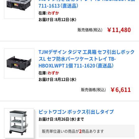
711-1613（直送品）
在庫：
わずか
お届け日：8月12日（水）
￥11,480
販売価格(税込)
TJMデザイン タジマ 工具箱 セフ引出しボック
スL セフ防水パーツケーストレイ TB-
HBOXLWPT 1個 711-1620（直送品）
在庫：
わずか
お届け日：8月12日（水）
￥6,611
販売価格(税込)
ピットワゴン ボックス引出しタイプ
お届け日：8月26日（水）まで
2
販売単位違いの商品が
商品あります