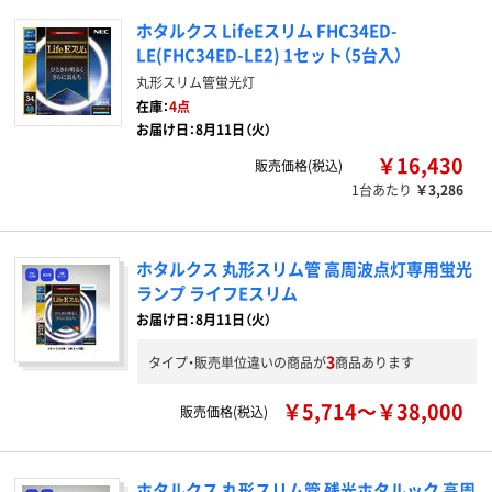
ホタルクス LifeEスリム FHC34ED-
LE(FHC34ED-LE2) 1セット（5台入）
丸形スリム管蛍光灯
在庫：
4点
お届け日：8月11日（火）
￥16,430
販売価格(税込)
1台あたり
￥3,286
ホタルクス 丸形スリム管 高周波点灯専用蛍光
ランプ ライフEスリム
お届け日：8月11日（火）
3
タイプ・販売単位違いの商品が
商品あります
￥5,714～￥38,000
販売価格(税込)
ホタルクス 丸形スリム管 残光ホタルック 高周