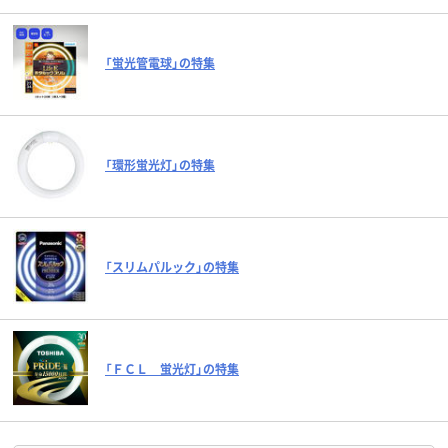
「蛍光管電球」の特集
「環形蛍光灯」の特集
「スリムパルック」の特集
「ＦＣＬ 蛍光灯」の特集