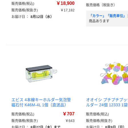
￥18,900
販売価格(税込)
販売価格（税抜き）
販売価格(税抜き)
￥17,182
「カラー」「販売単位」
お届け日
：
8月12日（水）
商品あります
エビス 4本線キーホルダー気泡管
オオイシ プチプチプ
磁石付 K46M-4L 1個（直送品）
ルダー 24個 12333 
￥707
販売価格(税込)
販売価格(税込)
販売価格(税抜き)
￥643
販売価格(税抜き)
お届け日
：
8月27日（木）まで
お届け日
：
8月9日（日）