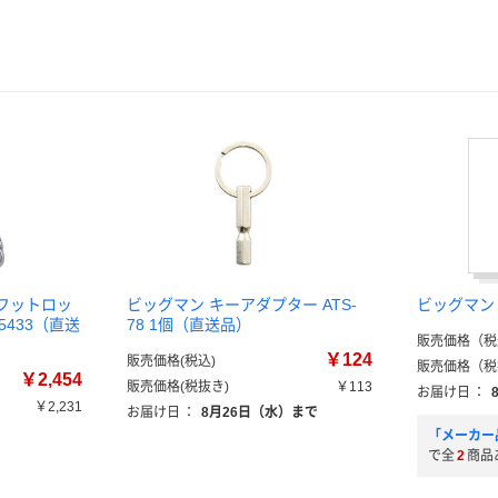
ビッグフットロッ
ビッグマン キーアダプター ATS-
ビッグマン 
4-5433（直送
78 1個（直送品）
販売価格（税
￥124
販売価格(税込)
販売価格（税
￥2,454
販売価格(税抜き)
￥113
お届け日
：
￥2,231
お届け日
：
8月26日（水）まで
）
「メーカー
で全
2
商品