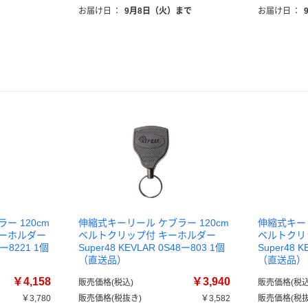
お届け日
：
9月8日（火）まで
お届け日
：
ー 120cm
伸縮式キーリール ケブラー 120cm
伸縮式キーリ
キーホルダー
ベルトクリップ付 キーホルダー
ベルトクリ
8ー8221 1個
Super48 KEVLAR 0S48ー803 1個
Super48 
（直送品）
（直送品）
￥4,158
￥3,940
販売価格(税込)
販売価格(税込
￥3,780
販売価格(税抜き)
￥3,582
販売価格(税抜