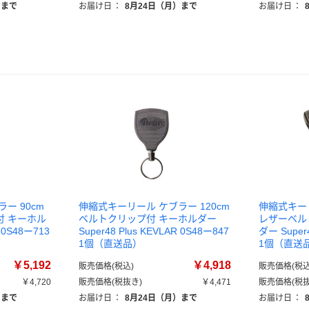
）まで
お届け日
：
8月24日（月）まで
お届け日
：
ー 90cm
伸縮式キーリール ケブラー 120cm
伸縮式キーリ
付 キーホル
ベルトクリップ付 キーホルダー
レザーベル
 0S48ー713
Super48 Plus KEVLAR 0S48ー847
ダー Super
1個（直送品）
1個（直送
￥5,192
￥4,918
販売価格(税込)
販売価格(税込
￥4,720
販売価格(税抜き)
￥4,471
販売価格(税抜
）まで
お届け日
：
8月24日（月）まで
お届け日
：