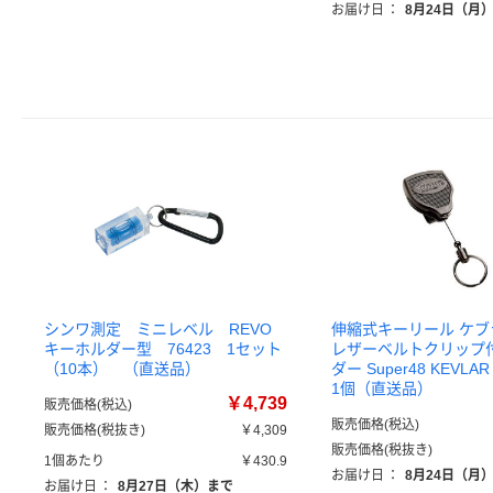
お届け日
：
8月24日（月
シンワ測定 ミニレベル REVO
伸縮式キーリール ケブラ
キーホルダー型 76423 1セット
レザーベルトクリップ
（10本） （直送品）
ダー Super48 KEVLAR
1個（直送品）
￥4,739
販売価格(税込)
販売価格(税込)
販売価格(税抜き)
￥4,309
販売価格(税抜き)
1個あたり
￥430.9
お届け日
：
8月24日（月
お届け日
：
8月27日（木）まで