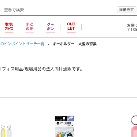
詳細設定
お届
〒135
品のピンポイントサーチ一覧
キーホルダー 大型の特集
オフィス用品/現場用品の法人向け通販です。