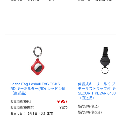
LoshallTag Loshall TAG TGKSー
伸縮式キーリール ケブラ
RD キーホルダー(RD) レッド 1個
モールストラップ付 
（直送品）
SECURIT KEVAR 048
（直送品）
￥957
販売価格(税込)
販売価格(税込)
販売価格(税抜き)
￥870
販売価格(税抜き)
お届け日
：
9月8日（火）まで