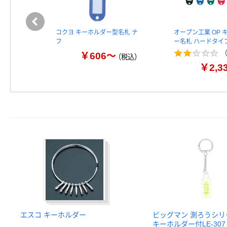
コクヨ キーホルダー型名札 ナ
オープン工業 OP 
フ
ー名札 ハードタイプ
￥606～
（税込）
￥2,3
エスコ キーホルダー
ビッグマン 測ろうシリ
キーホルダー付LE-307