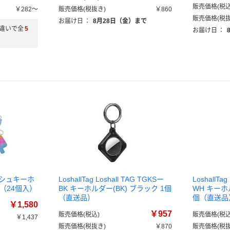
販売価格(税込
￥282～
販売価格(税抜き)
￥860
販売価格(税抜
お届け日
：
8月28日（金）まで
違いで全
5
お届け日
：
ッシュキーホ
LoshallTag Loshall TAG TGKSー
LoshallTa
1袋（24個入）
BK キーホルダー(BK) ブラック 1個
WH キーホ
（直送品）
個（直送品
￥1,580
￥957
販売価格(税込)
販売価格(税込
￥1,437
販売価格(税抜き)
￥870
販売価格(税抜