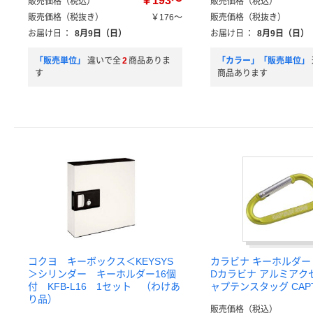
￥193～
販売価格（税込）
販売価格（税込）
販売価格（税抜き）
￥176～
販売価格（税抜き）
お届け日
：
8月9日（日）
お届け日
：
8月9日（日）
「販売単位」
違いで全
2
商品ありま
「カラー」「販売単位」
す
商品あります
コクヨ キーボックス＜KEYSYS
カラビナ キーホルダー
＞シリンダー キーホルダー16個
Dカラビナ アルミアク
付 KFB-L16 1セット （わけあ
ャプテンスタッグ CAPTA
り品）
販売価格（税込）