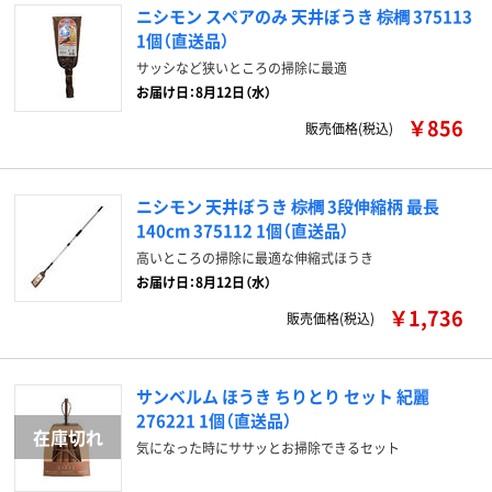
ニシモン スペアのみ 天井ぼうき 棕櫚 375113
1個（直送品）
サッシなど狭いところの掃除に最適
お届け日：8月12日（水）
￥856
販売価格(税込)
ニシモン 天井ぼうき 棕櫚 3段伸縮柄 最長
140cm 375112 1個（直送品）
高いところの掃除に最適な伸縮式ほうき
お届け日：8月12日（水）
￥1,736
販売価格(税込)
サンベルム ほうき ちりとり セット 紀麗
276221 1個（直送品）
気になった時にササッとお掃除できるセット