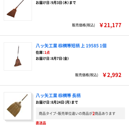
お届け日：9月3日（木）まで
￥21,177
販売価格(税込)
八ッ矢工業 棕櫚箒短柄 上 19585 1個
在庫：
1点
お届け日：8月7日（金）
￥2,992
販売価格(税込)
八ッ矢工業 棕櫚箒 長柄
お届け日：8月24日（月）まで
2
商品タイプ・販売単位違いの商品が
商品あります
直送品