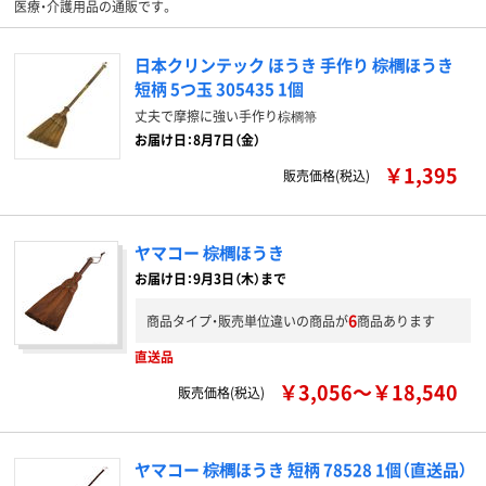
医療・介護用品の通販です。
日本クリンテック ほうき 手作り 棕櫚ほうき
短柄 5つ玉 305435 1個
丈夫で摩擦に強い手作り棕櫚箒
お届け日：8月7日（金）
￥1,395
販売価格(税込)
ヤマコー 棕櫚ほうき
お届け日：9月3日（木）まで
6
商品タイプ・販売単位違いの商品が
商品あります
直送品
￥3,056～￥18,540
販売価格(税込)
ヤマコー 棕櫚ほうき 短柄 78528 1個（直送品）