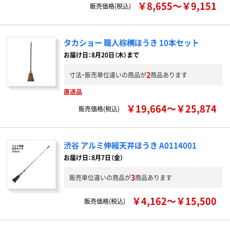
￥8,655～￥9,151
販売価格(税込)
タカショー 職人棕櫚ほうき 10本セット
お届け日：8月20日（木）まで
2
寸法・販売単位違いの商品が
商品あります
直送品
￥19,664～￥25,874
販売価格(税込)
渋谷 アルミ伸縮天井ほうき A0114001
お届け日：8月7日（金）
3
販売単位違いの商品が
商品あります
￥4,162～￥15,500
販売価格(税込)