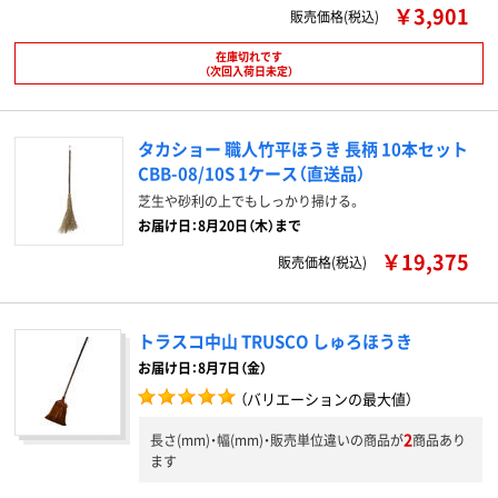
￥3,901
販売価格(税込)
在庫切れです
（次回入荷日未定）
タカショー 職人竹平ほうき 長柄 10本セット
CBB-08/10S 1ケース（直送品）
芝生や砂利の上でもしっかり掃ける。
お届け日：8月20日（木）まで
￥19,375
販売価格(税込)
トラスコ中山 TRUSCO しゅろほうき
お届け日：8月7日（金）
（バリエーションの最大値）
2
長さ(mm)・幅(mm)・販売単位違いの商品が
商品あり
ます