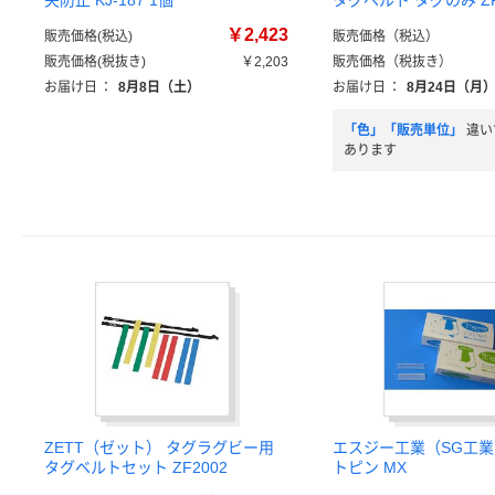
失防止 KJ-187 1個
タグベルト タグのみ ZF
￥2,423
販売価格(税込)
販売価格（税込）
販売価格(税抜き)
￥2,203
販売価格（税抜き）
お届け日
：
8月8日（土）
お届け日
：
8月24日（月
「色」「販売単位」
違い
あります
ZETT（ゼット） タグラグビー用
エスジー工業（SG工業
タグベルトセット ZF2002
トピン MX