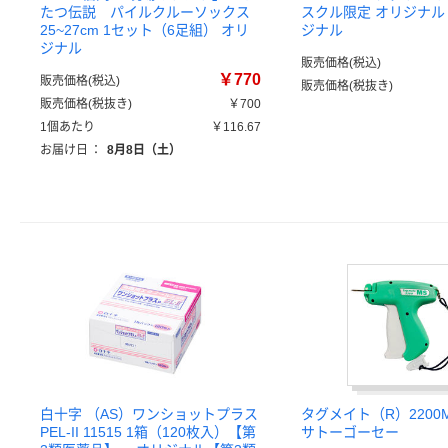
たつ伝説 パイルクルーソックス
スクル限定 オリジナル 
25~27cm 1セット（6足組） オリ
ジナル
ジナル
販売価格(税込)
￥770
販売価格(税込)
販売価格(税抜き)
販売価格(税抜き)
￥700
1個あたり
￥116.67
お届け日
：
8月8日（土）
白十字 （AS）ワンショットプラス
タグメイト（R）220
PEL-II 11515 1箱（120枚入）【第
サトーゴーセー