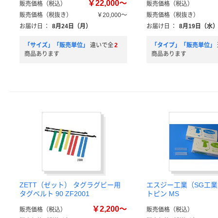
￥22,000～
販売価格（税込）
販売価格（税込）
販売価格（税抜き）
￥20,000～
販売価格（税抜き）
お届け日
：
8月24日（月）
お届け日
：
8月19日（水
「サイズ」「販売単位」
違いで全
2
「タイプ」「販売単位」
商品あります
商品あります
ZETT（ゼット） タグラグビー用
エスジー工業（SG工業
タグベルト 90 ZF2001
トピン MS
￥2,200～
販売価格（税込）
販売価格（税込）