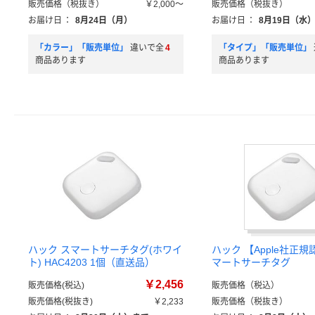
販売価格（税抜き）
￥2,000～
販売価格（税抜き）
お届け日
：
8月24日（月）
お届け日
：
8月19日（水
「カラー」「販売単位」
違いで全
4
「タイプ」「販売単位」
商品あります
商品あります
ハック スマートサーチタグ(ホワイ
ハック 【Apple社正
ト) HAC4203 1個（直送品）
マートサーチタグ
￥2,456
販売価格(税込)
販売価格（税込）
販売価格(税抜き)
￥2,233
販売価格（税抜き）