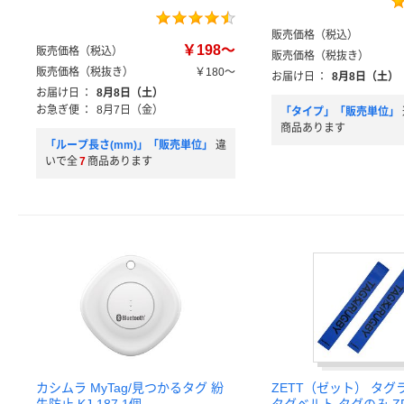
販売価格（税込）
￥198～
販売価格（税込）
販売価格（税抜き）
販売価格（税抜き）
￥180～
お届け日
：
8月8日（土）
お届け日
：
8月8日（土）
お急ぎ便
：
8月7日（金）
「タイプ」「販売単位」
商品あります
「ループ長さ(mm)」「販売単位」
違
いで全
7
商品あります
カシムラ MyTag/見つかるタグ 紛
ZETT（ゼット） タグ