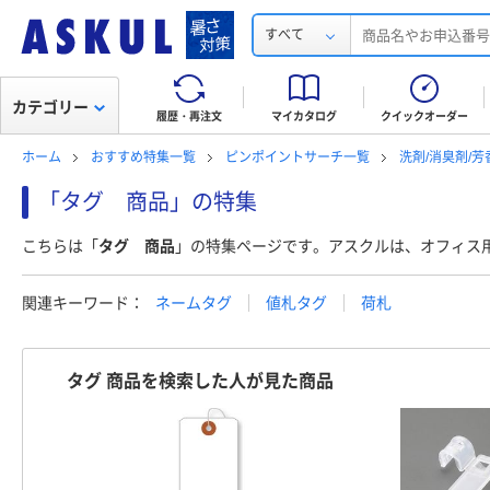
すべて
カテゴリー
履歴・再注文
マイカタログ
クイックオーダー
ホーム
おすすめ特集一覧
ピンポイントサーチ一覧
洗剤/消臭剤/
「タグ 商品」の特集
こちらは「
タグ 商品
」の特集ページです。アスクルは、オフィス
関連キーワード：
ネームタグ
値札タグ
荷札
タグ 商品を検索した人が見た商品