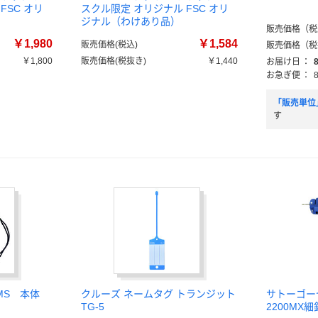
FSC オリ
スクル限定 オリジナル FSC オリ
ジナル（わけあり品）
販売価格（税
￥1,980
￥1,584
販売価格(税込)
販売価格（税
￥1,800
販売価格(税抜き)
￥1,440
お届け日
：
お急ぎ便
：
「販売単位
す
0MS 本体
クルーズ ネームタグ トランジット
サトーゴ
TG-5
2200MX