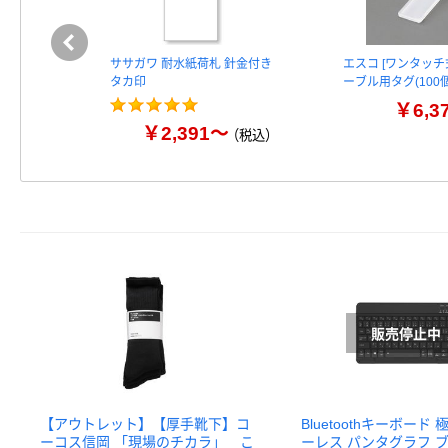
ササガワ 耐水紙荷札 針金付き
エスコ [ワンタッチ式
タカ印
ーブル用タグ(100個
￥6,3
￥2,391～
（税込）
【アウトレット】【厚手靴下】コ
Bluetoothキーボード
ーコス信岡 「現場のチカラ」 こ
ーレス パンタグラフ ブ