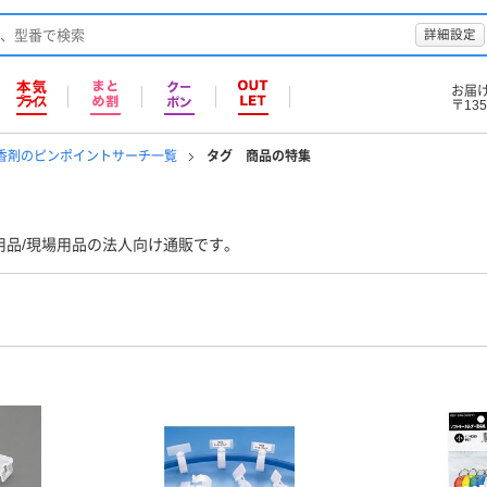
詳細設定
お届
〒135
芳香剤のピンポイントサーチ一覧
タグ 商品の特集
用品/現場用品の法人向け通販です。