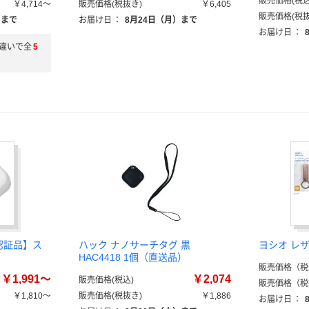
販売価格(税込
￥4,714～
販売価格(税抜き)
￥6,405
販売価格(税抜
）まで
お届け日
：
8月24日（月）まで
お届け日
：
違いで全
5
規認証品】ス
ハック ナノサーチタグ 黒
ヨシオ レ
HAC4418 1個（直送品）
販売価格（税
￥1,991～
￥2,074
販売価格(税込)
販売価格（税
￥1,810～
販売価格(税抜き)
￥1,886
お届け日
：