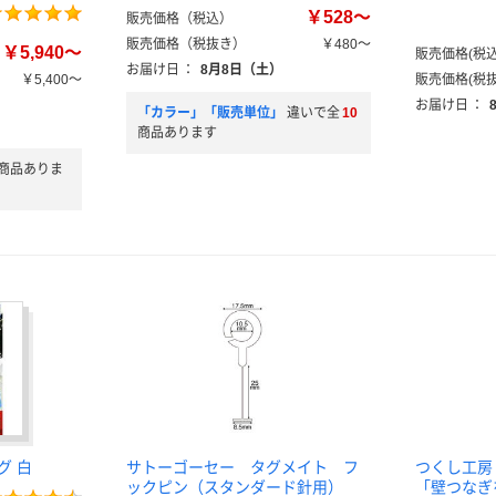
￥528～
販売価格（税込）
販売価格（税抜き）
￥480～
￥5,940～
販売価格(税込
お届け日
：
8月8日（土）
￥5,400～
販売価格(税抜
お届け日
：
「カラー」「販売単位」
違いで全
10
商品あります
商品ありま
グ 白
サトーゴーセー タグメイト フ
つくし工房
ックピン（スタンダード針用）
「壁つなぎ