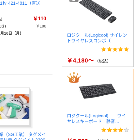
 1枚 421-4811（直送
￥110
)
き)
￥100
8月10日（月）
ロジクール(Logicool) サイレン
トワイヤレスコンボ（…
￥4,180～
（税込）
ロジクール(Logicool) ワイ
ヤレスキーボード 静音…
業（SG工業） タグメイ