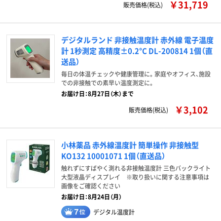
￥31,719
販売価格(税込)
デジタルランド 非接触温度計 赤外線 電子温度
計 1秒測定 高精度±0.2°C DL-200814 1個（直
送品）
毎日の体温チェックや健康管理に。家庭やオフィス、施設
での非接触での素早い温度測定に。
お届け日：8月27日（木）まで
￥3,102
販売価格(税込)
小林薬品 赤外線温度計 簡単操作 非接触型
KO132 10001071 1個（直送品）
触れずにすばやく測れる非接触温度計 三色バックライト
大型液晶ディスプレイ ※取り扱いに関する注意事項は
画像をご確認ください
お届け日：8月24日（月）
デジタル温度計