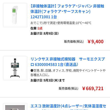
【非接触体温計】 フォラケア・ジャパン 非接触
体温計(フォラケア・サーフスキャン)
1242T1001 1台
おでこで1秒で測定！使用環境温度:10℃～40℃
在庫：
2点
お届け日：8月9日（日）
￥9,400
販売価格(税込)
リンクサス 非接触式検知器 サーモエクスプ
ロ 6300004583 1台（直送品）
●空港、駅、店舗、オフィス、学校、病院やイベントゲートや
各種出入口に。
お届け日：9月3日（木）まで
￥669,721
販売価格(税込)
エスコ 放射温度計(4点レーザー/気体温湿度セ