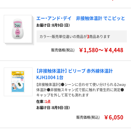
エー・アンド・デイ 非接触体温計 でこピッと
お届け日：8月9日（日）
3
カラー・販売単位違いの商品が
商品あります
￥1,580～￥4,448
販売価格(税込)
【非接触体温計】 ビリーブ 赤外線体温計
KJH1004 1台
【非接触体温計】●シーンに合わせて使い分けられる2way
体温計●非接触スキャン式で肌に触れず衛生的に測定●
キャップを外して耳でも測れます
在庫：
1点
お届け日：8月9日（日）
￥6,050
販売価格(税込)