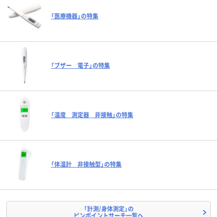
「医療機器」の特集
「ブザー 電子」の特集
「温度 測定器 非接触」の特集
「体温計 非接触型」の特集
「計測/身体測定」の
ピンポイントサーチ一覧へ