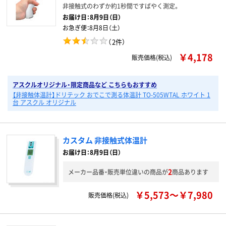
非接触式のわずか約1秒間ですばやく測定。
お届け日：
8月9日（日）
お急ぎ便：
8月8日（土）
（
2件
）
￥4,178
販売価格(税込)
アスクルオリジナル・限定商品など こちらもおすすめ
【非接触体温計】ドリテック おでこで測る体温計 TO-505WTAL ホワイト 1
台 アスクル オリジナル
カスタム 非接触式体温計
お届け日：8月9日（日）
2
メーカー品番・販売単位違いの商品が
商品あります
￥5,573～￥7,980
販売価格(税込)