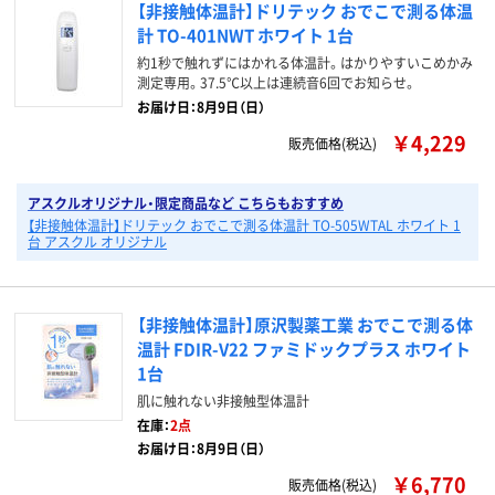
【非接触体温計】ドリテック おでこで測る体温
計 TO-401NWT ホワイト 1台
約1秒で触れずにはかれる体温計。はかりやすいこめかみ
測定専用。37.5℃以上は連続音6回でお知らせ。
お届け日：8月9日（日）
￥4,229
販売価格(税込)
アスクルオリジナル・限定商品など こちらもおすすめ
【非接触体温計】ドリテック おでこで測る体温計 TO-505WTAL ホワイト 1
台 アスクル オリジナル
【非接触体温計】原沢製薬工業 おでこで測る体
温計 FDIR-V22 ファミドックプラス ホワイト
1台
肌に触れない非接触型体温計
在庫：
2点
お届け日：8月9日（日）
￥6,770
販売価格(税込)