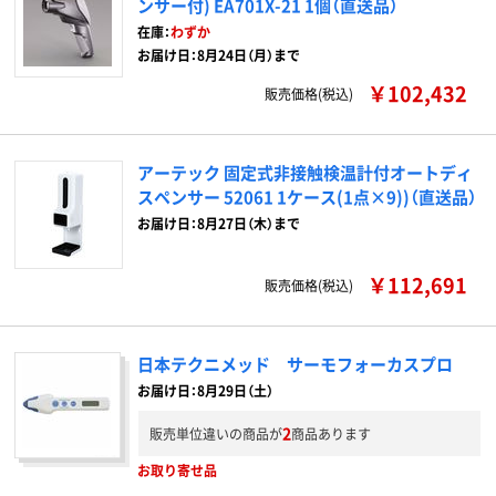
ンサー付) EA701X-21 1個（直送品）
在庫：
わずか
お届け日：8月24日（月）まで
￥102,432
販売価格(税込)
アーテック 固定式非接触検温計付オートディ
スペンサー 52061 1ケース(1点×9))（直送品）
お届け日：8月27日（木）まで
￥112,691
販売価格(税込)
日本テクニメッド サーモフォーカスプロ
お届け日：8月29日（土）
2
販売単位違いの商品が
商品あります
お取り寄せ品