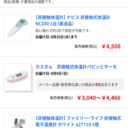
用品/医療・介護用品の通販です。
【非接触体温計】 ナビス 非接触式体温計
NC200 1台（直送品）
肌に触れず約1秒で測定が可能です。
お届け日：8月20日（木）まで
￥4,500
販売価格(税込)
カスタム 非接触式体温計パピッとサーモ
お届け日：8月9日（日）
4
メーカー品番・販売単位違いの商品が
商品あります
￥3,040～￥4,466
販売価格(税込)
【非接触体温計】 ファミリー・ライフ 非接触式
電子温度計 ホワイト a27718 1個