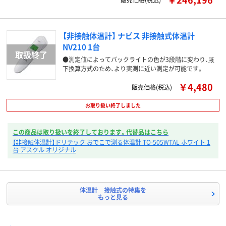
【非接触体温計】 ナビス 非接触式体温計
NV210 1台
●測定値によってバックライトの色が3段階に変わり、腋
下換算方式のため、より実測に近い測定が可能です。
￥4,480
販売価格(税込)
お取り扱い終了しました
この商品は取り扱いを終了しております。代替品はこちら
【非接触体温計】ドリテック おでこで測る体温計 TO-505WTAL ホワイト 1
台 アスクル オリジナル
体温計 接触式の特集を
もっと見る