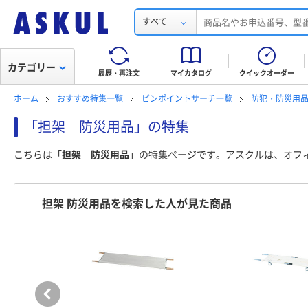
すべて
カテゴリー
履歴・再注文
マイカタログ
クイックオーダー
ホーム
おすすめ特集一覧
ピンポイントサーチ一覧
防犯・防災用
「担架 防災用品」の特集
こちらは「
担架 防災用品
」の特集ページです。アスクルは、オフ
担架 防災用品を検索した人が見た商品