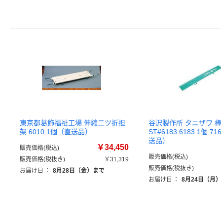
東京都葛飾福祉工場 伸縮二ツ折担
谷沢製作所 タニザワ 
架 6010 1個（直送品）
ST#6183 6183 1個 7
送品）
￥34,450
販売価格(税込)
販売価格(税込)
販売価格(税抜き)
￥31,319
販売価格(税抜き)
お届け日
：
8月28日（金）まで
お届け日
：
8月24日（月