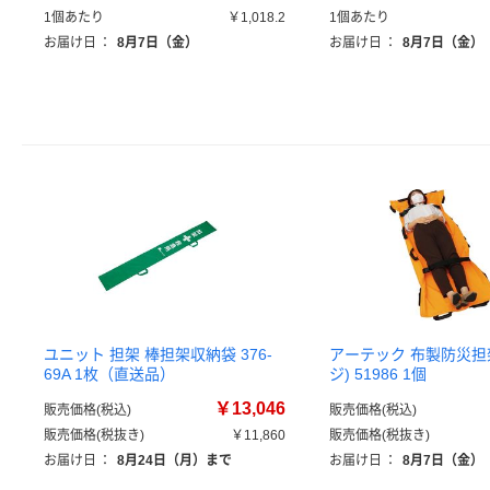
1個あたり
￥1,018.2
1個あたり
お届け日
：
8月7日（金）
お届け日
：
8月7日（金）
ユニット 担架 棒担架収納袋 376-
アーテック 布製防災担
69A 1枚（直送品）
ジ) 51986 1個
￥13,046
販売価格(税込)
販売価格(税込)
販売価格(税抜き)
￥11,860
販売価格(税抜き)
お届け日
：
8月24日（月）まで
お届け日
：
8月7日（金）