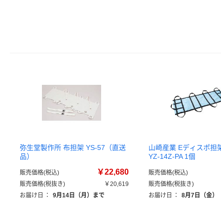
弥生堂製作所 布担架 YS-57（直送
山崎産業 Eディスポ担架
品）
YZ-14Z-PA 1個
￥22,680
販売価格(税込)
販売価格(税込)
販売価格(税抜き)
￥20,619
販売価格(税抜き)
お届け日
：
9月14日（月）まで
お届け日
：
8月7日（金）