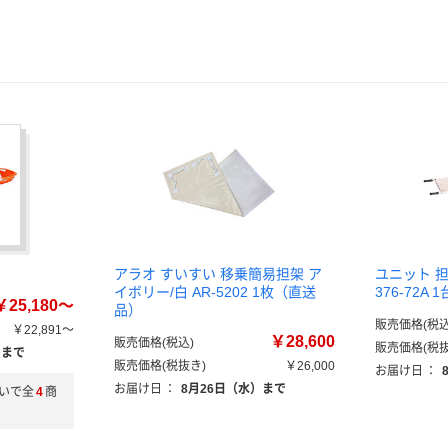
アラオ すいすい 移乗簡易担架 ア
ユニット 
イボリー/白 AR-5202 1枚（直送
376-72A
￥25,180～
品）
販売価格(税込
￥22,891～
￥28,600
販売価格(税込)
販売価格(税抜
）まで
販売価格(税抜き)
￥26,000
お届け日
：
お届け日
：
8月26日（水）まで
いで全
4
商