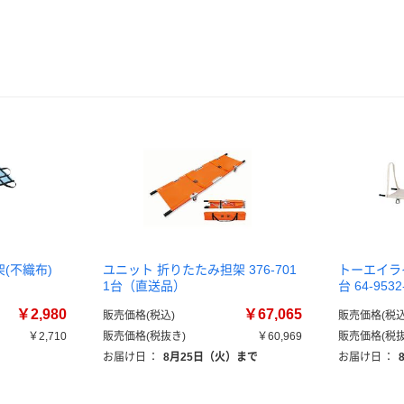
(不織布)
ユニット 折りたたみ担架 376-701
トーエイライ
1台（直送品）
台 64-95
￥2,980
￥67,065
販売価格(税込)
販売価格(税込
￥2,710
販売価格(税抜き)
￥60,969
販売価格(税抜
お届け日
：
8月25日（火）まで
お届け日
：