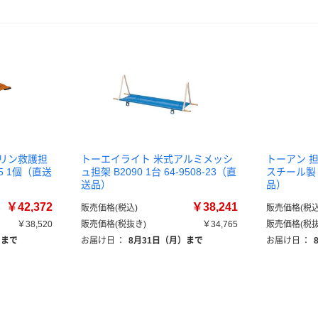
ポリン救護担
トーエイライト 米式アルミメッシ
トーアン 
-65 1個（直送
ュ担架 B2090 1台 64-9508-23（直
スチール製 
送品）
品）
￥42,372
￥38,241
販売価格(税込)
販売価格(税込
￥38,520
販売価格(税抜き)
￥34,765
販売価格(税抜
）まで
お届け日
：
8月31日（月）まで
お届け日
：