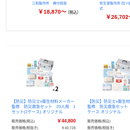
三和製作所 棒付担架
弥生堂製作所 四ツ
式
￥18,870～
（税込）
￥26,70
【防災】防災士x衛生材料メーカー
【防災】防災士x衛生
監修 防災救急セット 20人用 1
監修 防災救急セット 
セット(2ケース) オリジナル
ケース オリジナル
￥44,800
販売価格(税込)
販売価格(税込)
販売価格(税抜き)
￥40,728
販売価格(税抜き)