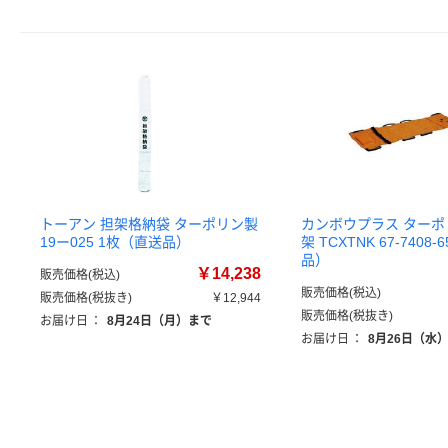
トーアン 担架格納袋 ターポリン製
カンボウプラス ター
19ー025 1枚（直送品）
架 TCXTNK 67-7408
品）
￥14,238
販売価格(税込)
販売価格(税込)
販売価格(税抜き)
￥12,944
販売価格(税抜き)
お届け日
：
8月24日（月）まで
お届け日
：
8月26日（水