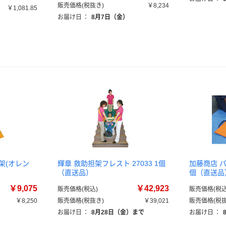
販売価格(税抜き)
￥8,234
￥1,081.85
お届け日
：
8月7日（金）
架(オレン
輝章 救助担架フレスト 27033 1個
加藤商店 パ
（直送品）
個（直送品
￥9,075
￥42,923
販売価格(税込)
販売価格(税込
￥8,250
販売価格(税抜き)
￥39,021
販売価格(税抜
お届け日
：
8月28日（金）まで
お届け日
：