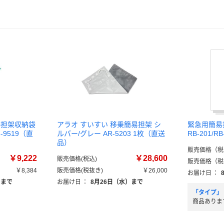
棒担架収納袋
アラオ すいすい 移乗簡易担架 シ
緊急用簡易
16-9519（直
ルバー/グレー AR-5203 1枚（直送
RB-201/
品）
販売価格（税
￥9,222
￥28,600
販売価格(税込)
販売価格（税
￥8,384
販売価格(税抜き)
￥26,000
お届け日
：
）まで
お届け日
：
8月26日（水）まで
「タイプ」
商品ありま