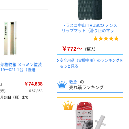
トラスコ中山 TRUSCO ノンス
リップマット（滑り止めマッ…
￥772～
（税込）
安全用品（実験室用）のランキングを
担架格納箱 メラミン塗装
もっと見る
19ー021 1台（直送
の
救急
￥74,638
)
売れ筋ランキング
き)
￥67,853
8月24日（月）まで