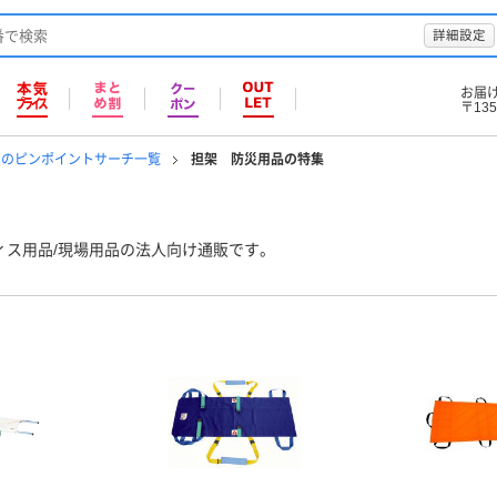
詳細設定
お届
〒135
品のピンポイントサーチ一覧
担架 防災用品の特集
ィス用品/現場用品の法人向け通販です。