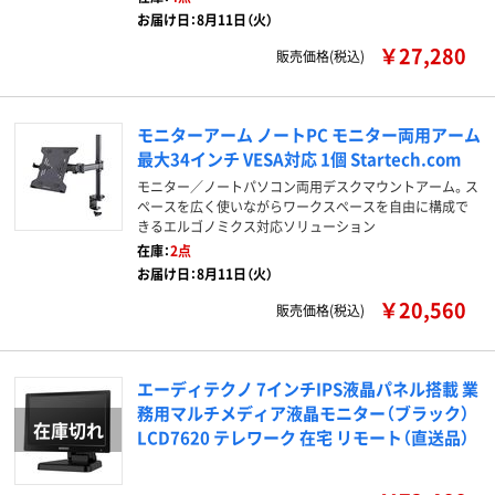
お届け日：8月11日（火）
￥27,280
販売価格(税込)
モニターアーム ノートPC モニター両用アーム
最大34インチ VESA対応 1個 Startech.com
モニター／ノートパソコン両用デスクマウントアーム。ス
ペースを広く使いながらワークスペースを自由に構成で
きるエルゴノミクス対応ソリューション
在庫：
2点
お届け日：8月11日（火）
￥20,560
販売価格(税込)
エーディテクノ 7インチIPS液晶パネル搭載 業
務用マルチメディア液晶モニター（ブラック）
LCD7620 テレワーク 在宅 リモート（直送品）