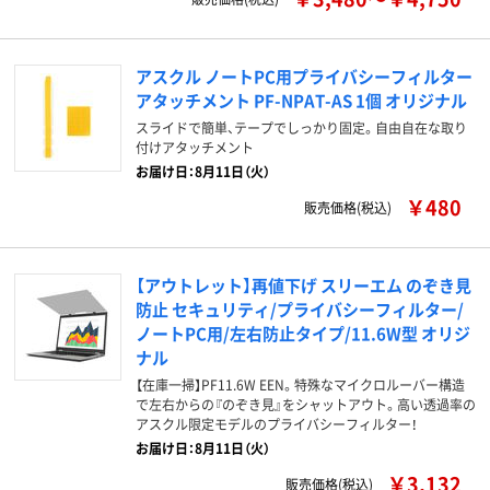
アスクル ノートPC用プライバシーフィルター
アタッチメント PF-NPAT-AS 1個 オリジナル
スライドで簡単、テープでしっかり固定。自由自在な取り
付けアタッチメント
お届け日：8月11日（火）
￥480
販売価格(税込)
【アウトレット】再値下げ スリーエム のぞき見
防止 セキュリティ/プライバシーフィルター/
ノートPC用/左右防止タイプ/11.6W型 オリジ
ナル
【在庫一掃】PF11.6W EEN。特殊なマイクロルーバー構造
で左右からの『のぞき見』をシャットアウト。高い透過率の
アスクル限定モデルのプライバシーフィルター！
お届け日：8月11日（火）
￥3,132
販売価格(税込)