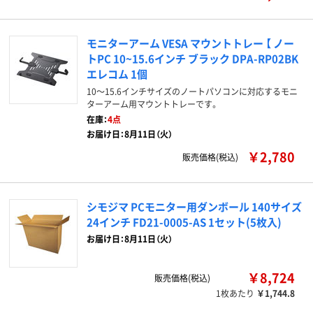
モニターアーム VESA マウントトレー 【 ノー
トPC 10~15.6インチ ブラック DPA-RP02BK
エレコム 1個
10～15.6インチサイズのノートパソコンに対応するモニ
ターアーム用マウントトレーです。
在庫：
4点
お届け日：8月11日（火）
￥2,780
販売価格(税込)
シモジマ PCモニター用ダンボール 140サイズ
24インチ FD21-0005-AS 1セット(5枚入)
お届け日：8月11日（火）
￥8,724
販売価格(税込)
1枚あたり
￥1,744.8