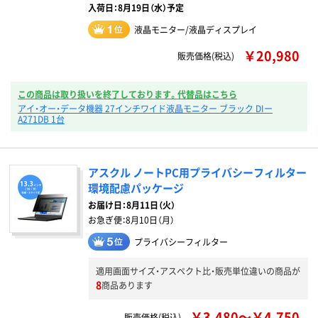
入荷日：8月19日（水）予定
液晶モニター/液晶ディスプレイ
￥20,980
販売価格(税込)
この商品は取り扱いを終了しております。代替品はこちら
アイ・オー・データ機器 27インチワイド液晶モニター ブラック DIー
A271DB 1台
アスクル ノートPC用プライバシーフィルター
環境配慮パッケージ
お届け日：
8月11日（火）
お急ぎ便：
8月10日（月）
プライバシーフィルター
適用画面サイズ・アスペクト比・販売単位違いの商品が
8
商品あります
￥3,480～￥4,750
販売価格(税込)