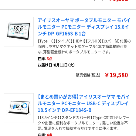
アイリスオーヤマ ポータブルモニター モバイ
ルモニター PCモニター ディスプレイ 15.6イ
ンチ DP-GF166S-B 1台
【TypeーC】【タイプC】【HDMI】【フルHD】【カバー付】付属の
収納しやすいマグネット式ケーブル1本で簡単接続可能
な、薄型軽量設計のポータブルモニターです。
在庫：
3点
お届け日：8月11日（火）
￥19,580
販売価格(税込)
【まとめ買いがお得】アイリスオーヤマ モバイ
ルモニター PCモニター USB-C ディスプレイ
18.5インチ DP-EF184S-B
【18.5インチ】【スタンドカバー付】【Type-C対応】テレワー
クや出張に便利なポータブルモニター。難しい設定は不
要。電源を入れて接続するだけですぐに使えます。
在庫：
4点