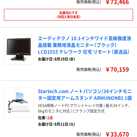
￥73,466
販売価格(税込)
在庫切れです
（次回入荷日未定）
エーディテクノ 10.1インチワイド高解像度液
晶搭載 業務用液晶モニター（ブラック）
LCD1015 テレワーク 在宅 リモート（直送品）
お届け日：8月19日（水）
￥70,159
販売価格(税込)
Startech.com ノートパソコン/34インチモニ
ター固定用アームスタンド ARMUNONB1 1個
VESA規格ノートPCマウントトレイ付属 | 最大34インチ、
8kgのモニタに対応 | Cクランプ固定方式
在庫：
1点
お届け日：8月11日（火）
￥33,670
販売価格(税込)