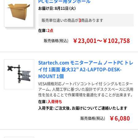
PCモニター用ダンボール
お届け日：8月11日（火）
3
販売単位違いの商品が
商品あります
在庫：
2点
￥23,001～￥102,758
販売価格(税込)
Startech.com モニターアーム ノートPC トレ
イ付 1画面 最大32” A2-LAPTOP-DESK-
MOUNT 1個
VESA規格対応ノートパソコントレイ付 シングルモニター
アーム。人間工学に基づいた設計でデスクスペースに汎用
性を加えることで作業環境を最適化することが出来ます。
在庫：
入荷待ち
入荷予定：ご注文後、お届けについてご連絡いたします
￥6,080
販売価格(税込)