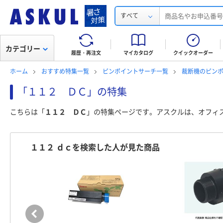
すべて
カテゴリー
履歴・再注文
マイカタログ
クイックオーダー
ホーム
おすすめ特集一覧
ピンポイントサーチ一覧
裁断機のピン
「１１２ ＤＣ」の特集
こちらは「
１１２ ＤＣ
」の特集ページです。アスクルは、オフィ
１１２ ｄｃを検索した人が見た商品