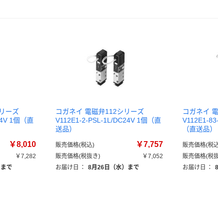
シリーズ
コガネイ 電磁弁112シリーズ
コガネイ 電
C24V 1個（直
V112E1-2-PSL-1L/DC24V 1個（直
V112E1-83
送品）
（直送品）
￥8,010
￥7,757
販売価格(税込)
販売価格(税込
￥7,282
販売価格(税抜き)
￥7,052
販売価格(税抜
）まで
お届け日
：
8月26日（水）まで
お届け日
：