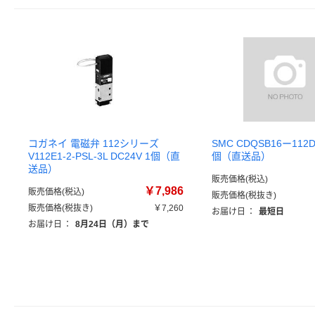
コガネイ 電磁弁 112シリーズ
SMC CDQSB16ー112D
V112E1-2-PSL-3L DC24V 1個（直
個（直送品）
送品）
販売価格(税込)
￥7,986
販売価格(税込)
販売価格(税抜き)
販売価格(税抜き)
￥7,260
お届け日
：
最短日
お届け日
：
8月24日（月）まで