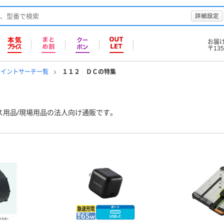
詳細設定
お届
〒135
ポイントサーチ一覧
１１２ ＤＣの特集
ス用品/現場用品の法人向け通販です。