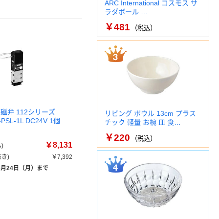
ARC International コスモス サ
ラダボール …
￥481
（税込）
磁弁 112シリーズ
リビング ボウル 13cm プラス
-PSL-1L DC24V 1個
チック 軽量 お椀 皿 食…
￥220
（税込）
￥8,131
)
き)
￥7,392
8月24日（月）まで