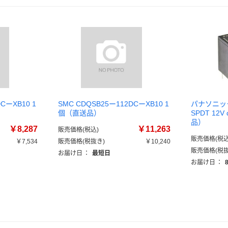
CーXB10 1
SMC CDQSB25ー112DCーXB10 1
パナソニック 
個（直送品）
SPDT 12V
品）
￥8,287
￥11,263
販売価格(税込)
販売価格(税込
￥7,534
販売価格(税抜き)
￥10,240
販売価格(税抜
お届け日
：
最短日
お届け日
：