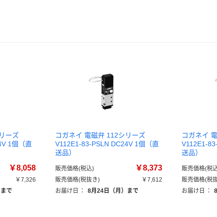
シリーズ
コガネイ 電磁弁 112シリーズ
コガネイ 電
24V 1個（直
V112E1-83-PSLN DC24V 1個（直
V112E1-8
送品）
送品）
￥8,058
￥8,373
販売価格(税込)
販売価格(税込
￥7,326
販売価格(税抜き)
￥7,612
販売価格(税抜
）まで
お届け日
：
8月24日（月）まで
お届け日
：