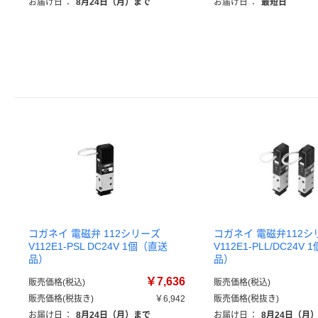
お届け日
：
8月24日（月）まで
お届け日
：
最短日
コガネイ 電磁弁 112シリーズ
コガネイ 電磁弁112シ
V112E1-PSL DC24V 1個（直送
V112E1-PLL/DC24V
品）
品）
￥7,636
販売価格(税込)
販売価格(税込)
販売価格(税抜き)
￥6,942
販売価格(税抜き)
お届け日
：
8月24日（月）まで
お届け日
：
8月24日（月