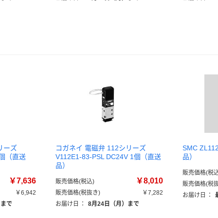
リーズ
コガネイ 電磁弁 112シリーズ
SMC ZL1
V 1個（直送
V112E1-83-PSL DC24V 1個（直送
品）
品）
販売価格(税込
￥7,636
￥8,010
販売価格(税込)
販売価格(税抜
￥6,942
販売価格(税抜き)
￥7,282
お届け日
：
）まで
お届け日
：
8月24日（月）まで