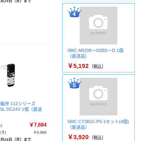
8月24日（月）まで
SMC AR20Kー02BGーD 1個
（直送品）
￥5,192
（税込）
磁弁 112シリーズ
PSL DC24V 1個（直送
SMC CY3B15-PS 1セット(4個)
￥7,684
)
（直送品）
き)
￥6,986
￥3,920
（税込）
8月24日（月）まで