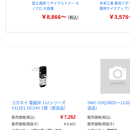
富士通用 リサイクルトナー モ
未来工業 異径アダ
ノクロ 大容量
鋼用サイズアップ）
￥8,866～
￥3,57
（税込）
コガネイ 電磁弁 112シリーズ
SMC CDQSB25ー112
V112E1 DC24V 1個（直送品）
送品）
￥7,262
販売価格(税込)
販売価格(税込)
販売価格(税抜き)
￥6,602
販売価格(税抜き)