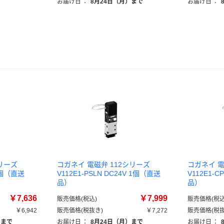
お届け日
：
8月24日（月）まで
お届け日
：
リーズ
コガネイ 電磁弁 112シリーズ
コガネイ 電
 1個（直送
V112E1-PSLN DC24V 1個（直送
V112E1-C
品）
品）
￥7,636
￥7,999
販売価格(税込)
販売価格(税込
￥6,942
販売価格(税抜き)
￥7,272
販売価格(税抜
）まで
お届け日
：
8月24日（月）まで
お届け日
：