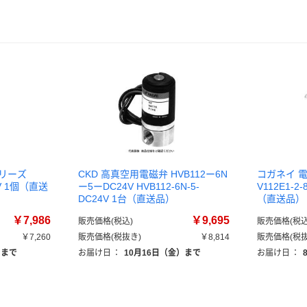
シリーズ
CKD 高真空用電磁弁 HVB112ー6N
コガネイ 電
24V 1個（直送
ー5ーDC24V HVB112-6N-5-
V112E1-2-
DC24V 1台（直送品）
（直送品）
￥7,986
￥9,695
販売価格(税込)
販売価格(税込
￥7,260
販売価格(税抜き)
￥8,814
販売価格(税抜
）まで
お届け日
：
10月16日（金）まで
お届け日
：