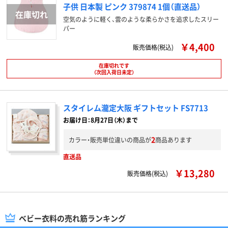
子供 日本製 ピンク 379874 1個（直送品）
空気のように軽く、雲のような柔らかさを追求したスリー
パー
￥4,400
販売価格(税込)
在庫切れです
（次回入荷日未定）
スタイレム瀧定大阪 ギフトセット FS7713
お届け日：8月27日（木）まで
2
カラー・販売単位違いの商品が
商品あります
直送品
￥13,280
販売価格(税込)
ベビー衣料の売れ筋ランキング