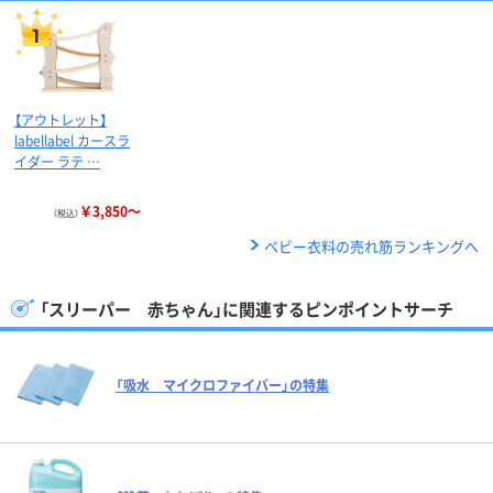
【アウトレット】
labellabel カースラ
イダー ラテ …
￥3,850～
（税込）
ベビー衣料の売れ筋ランキングへ
「スリーパー 赤ちゃん」に関連するピンポイントサーチ
「吸水 マイクロファイバー」の特集