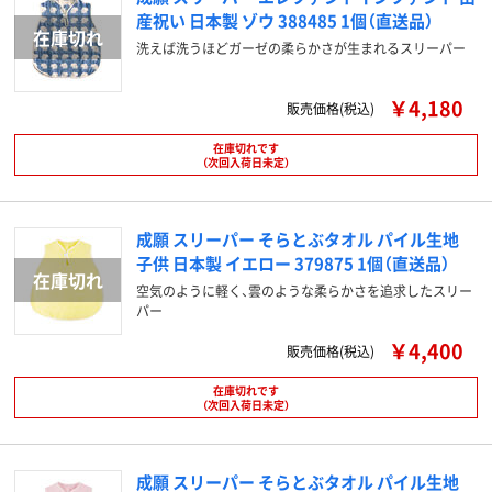
産祝い 日本製 ゾウ 388485 1個（直送品）
洗えば洗うほどガーゼの柔らかさが生まれるスリーパー
￥4,180
販売価格(税込)
在庫切れです
（次回入荷日未定）
成願 スリーパー そらとぶタオル パイル生地
子供 日本製 イエロー 379875 1個（直送品）
空気のように軽く、雲のような柔らかさを追求したスリー
パー
￥4,400
販売価格(税込)
在庫切れです
（次回入荷日未定）
成願 スリーパー そらとぶタオル パイル生地