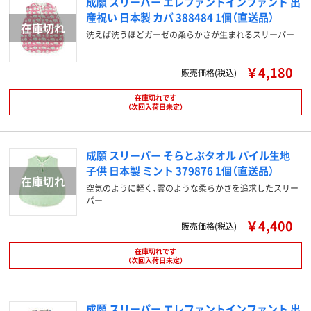
成願 スリーパー エレファントインファント 出
産祝い 日本製 カバ 388484 1個（直送品）
洗えば洗うほどガーゼの柔らかさが生まれるスリーパー
￥4,180
販売価格(税込)
在庫切れです
（次回入荷日未定）
成願 スリーパー そらとぶタオル パイル生地
子供 日本製 ミント 379876 1個（直送品）
空気のように軽く、雲のような柔らかさを追求したスリー
パー
￥4,400
販売価格(税込)
在庫切れです
（次回入荷日未定）
成願 スリーパー エレファントインファント 出