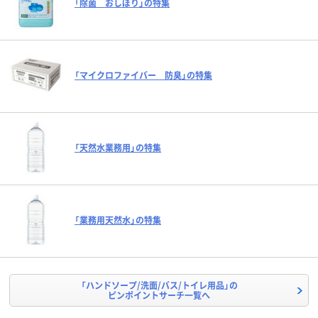
「除菌 おしぼり」の特集
「マイクロファイバー 防臭」の特集
「天然水業務用」の特集
「業務用天然水」の特集
「ハンドソープ/洗面/バス/トイレ用品」の
ピンポイントサーチ一覧へ