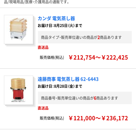
品/現場用品/医療・介護用品の通販です。
カンダ 電気蒸し器
お届け日：8月25日（火）まで
2
商品タイプ・販売単位違いの商品が
商品あります
直送品
￥212,754～￥222,425
販売価格(税込)
遠藤商事 電気蒸し器 62-6443
お届け日：8月28日（金）まで
6
商品番号・販売単位違いの商品が
商品あります
直送品
￥121,000～￥236,172
販売価格(税込)