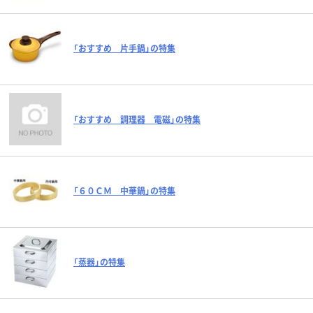
「おすすめ 片手鍋」の特集
「おすすめ 調理器 電磁」の特集
「６０ＣＭ 中華鍋」の特集
「蒸器」の特集