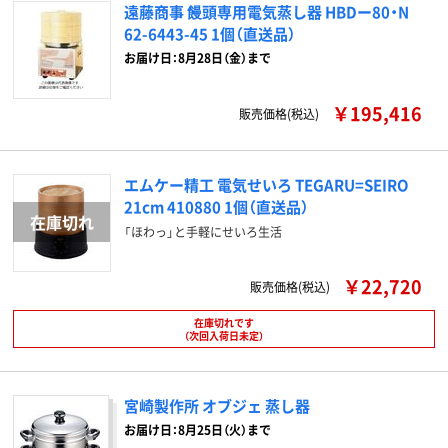
遠藤商事 饅頭専用電気蒸し器 HBDー80・N
62-6443-45 1個（直送品）
お届け日：8月28日（金）まで
￥195,416
販売価格(税込)
エムケー精工 電気せいろ TEGARU=SEIRO
21cm 410880 1個（直送品）
「ほわっ」と手軽にせいろ生活
￥22,720
販売価格(税込)
在庫切れです
（次回入荷日未定）
宮崎製作所 オブジェ 蒸し器
お届け日：8月25日（火）まで