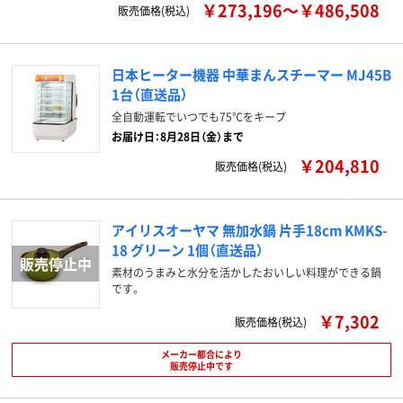
￥273,196～￥486,508
販売価格(税込)
日本ヒーター機器 中華まんスチーマー MJ45B
1台（直送品）
全自動運転でいつでも75℃をキープ
お届け日：8月28日（金）まで
￥204,810
販売価格(税込)
アイリスオーヤマ 無加水鍋 片手18cm KMKS-
18 グリーン 1個（直送品）
素材のうまみと水分を活かしたおいしい料理ができる鍋
です。
￥7,302
販売価格(税込)
メーカー都合により
販売停止中です