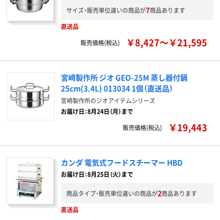
7
サイズ・販売単位違いの商品が
商品あります
直送品
￥8,427～￥21,595
販売価格(税込)
宮崎製作所 ジオ GEO-25M 蒸し器付鍋
25cm(3.4L) 013034 1個（直送品）
宮崎製作所のジオアイテムシリーズ
お届け日：8月24日（月）まで
￥19,443
販売価格(税込)
カンダ 電気式フードスチーマー HBD
お届け日：8月25日（火）まで
2
商品タイプ・販売単位違いの商品が
商品あります
直送品