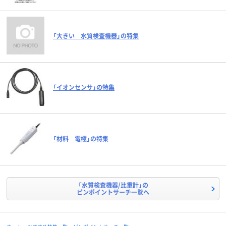
「大きい 水質検査機器」の特集
「イオンセンサ」の特集
「材料 電極」の特集
「水質検査機器/比重計」の
ピンポイントサーチ一覧へ