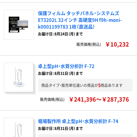
保護フィルム タッチパネル・システムズ
ET3202L 32インチ 高硬度9H f9h-moni-
k0001199783 1枚（直送品）
お届け日：8月24日（月）まで
￥10,232
販売価格(税込)
卓上型pH・水質分析計 F-72
お届け日：8月31日（月）まで
5
商品タイプ・販売単位違いの商品が
商品あります
￥241,396～￥287,376
販売価格(税込)
堀場製作所 卓上型pH・水質分析計 F-74
お届け日：8月31日（月）まで