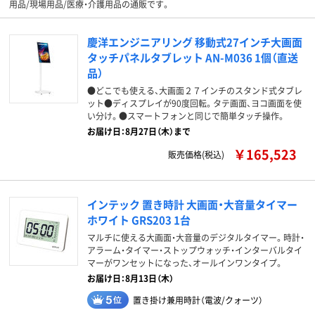
用品/現場用品/医療・介護用品の通販です。
慶洋エンジニアリング 移動式27インチ大画面
タッチパネルタブレット AN-M036 1個（直送
品）
●どこでも使える、大画面２７インチのスタンド式タブレ
ット●ディスプレイが90度回転。タテ画面、ヨコ画面を使
い分け。●スマートフォンと同じで簡単タッチ操作。
お届け日：8月27日（木）まで
￥165,523
販売価格(税込)
インテック 置き時計 大画面・大音量タイマー
ホワイト GRS203 1台
マルチに使える大画面・大音量のデジタルタイマー。時計・
アラーム・タイマー・ストップウォッチ・インターバルタイ
マーがワンセットになった、オールインワンタイプ。
お届け日：8月13日（木）
置き掛け兼用時計（電波/クォーツ）