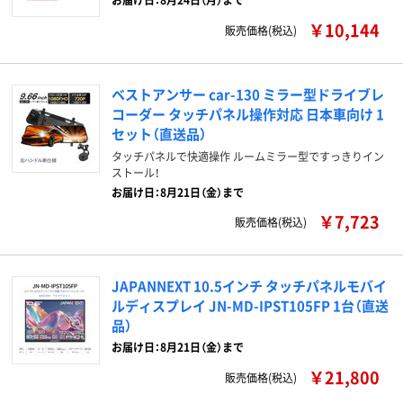
￥10,144
販売価格(税込)
ベストアンサー car-130 ミラー型ドライブレ
コーダー タッチパネル操作対応 日本車向け 1
セット（直送品）
タッチパネルで快適操作 ルームミラー型ですっきりイン
ストール！
お届け日：8月21日（金）まで
￥7,723
販売価格(税込)
JAPANNEXT 10.5インチ タッチパネルモバイ
ルディスプレイ JN-MD-IPST105FP 1台（直送
品）
お届け日：8月21日（金）まで
￥21,800
販売価格(税込)