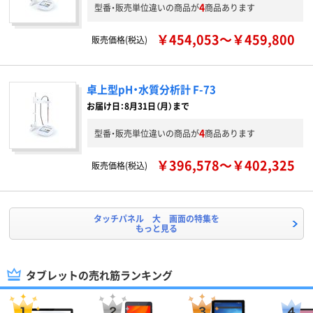
4
型番・販売単位違いの商品が
商品あります
￥454,053～￥459,800
販売価格(税込)
卓上型pH・水質分析計 F-73
お届け日：8月31日（月）まで
4
型番・販売単位違いの商品が
商品あります
￥396,578～￥402,325
販売価格(税込)
タッチパネル 大 画面の特集を
もっと見る
タブレットの売れ筋ランキング