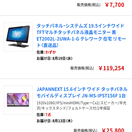
￥7,700
販売価格(税込)
タッチパネル・システムズ 19.5インチワイド
TFTマルチタッチパネル液晶モニター 黒
ET2002L-2UWA-1-G テレワーク 在宅 リモー
ト（直送品）
在庫：
わずか
お届け日：8月19日（水）
￥119,254
販売価格(税込)
JAPANNEXT 15.6インチ ワイド タッチパネル
モバイルディスプレイ JN-MS-IPST156F 1台
1920x1080/IPS/miniHDMI/TypeーCx2/スピーカー/半光
沢/キックスタンド/フェルトケース付/2年保証
在庫：
7点
お届け日：8月13日（木）
￥25,800
販売価格(税込)