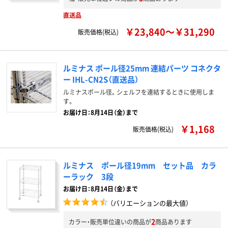
直送品
￥23,840～￥31,290
販売価格(税込)
ルミナス ポール径25mm 連結パーツ コネクタ
ー IHL-CN2S（直送品）
ルミナスポール径。シェルフを連結するときに使用しま
す。
お届け日：8月14日（金）まで
￥1,168
販売価格(税込)
ルミナス ポール径19mm セット品 カラ
ーラック 3段
お届け日：8月14日（金）まで
（バリエーションの最大値）
2
カラー・販売単位違いの商品が
商品あります