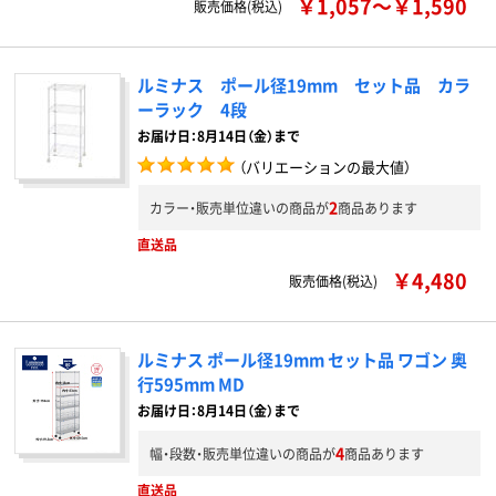
￥1,057～￥1,590
販売価格(税込)
ルミナス ポール径19mm セット品 カラ
ーラック 4段
お届け日：8月14日（金）まで
（バリエーションの最大値）
2
カラー・販売単位違いの商品が
商品あります
直送品
￥4,480
販売価格(税込)
ルミナス ポール径19mm セット品 ワゴン 奥
行595mm MD
お届け日：8月14日（金）まで
4
幅・段数・販売単位違いの商品が
商品あります
直送品