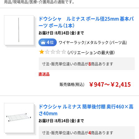
用品/現場用品/医療・介護用品の通販です。
ドウシシャ ルミナス ポール径25mm 基本パ
ーツ ポール（1本）
お届け日：8月14日（金）まで
ワイヤーラック/メタルラック (パーツ品)
（バリエーションの最大値）
8
寸法・販売単位違いの商品が
商品あります
直送品
￥947～￥2,415
販売価格(税込)
ドウシシャ ルミナス 簡単後付棚 奥行460×高
さ40mm
お届け日：8月14日（金）まで
4
寸法・販売単位違いの商品が
商品あります