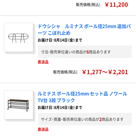
￥11,200
販売価格(税込)
ドウシシャ ルミナス ポール径25mm 追加パ
ーツ こぼれ止め
お届け日：8月14日（金）まで
6
寸法・販売単位違いの商品が
商品あります
直送品
￥1,277～￥2,201
販売価格(税込)
ルミナス ポール径25mm セット品 ノワール
TV台 3段 ブラック
お届け日：8月14日（金）まで
2
サイズ・質量・販売単位違いの商品が
商品あります
直送品