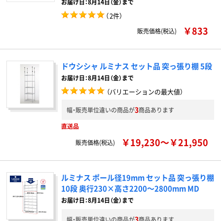
お届け日：8月14日（金）まで
（
2件
）
￥833
販売価格(税込)
ドウシシャ ルミナス セット品 突っ張り棚 5段
お届け日：8月14日（金）まで
（バリエーションの最大値）
3
幅・販売単位違いの商品が
商品あります
直送品
￥19,230～￥21,950
販売価格(税込)
ルミナス ポール径19mm セット品 突っ張り棚
10段 奥行230×高さ2200～2800mm MD
お届け日：8月14日（金）まで
3
幅・販売単位違いの商品が
商品あります