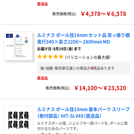
直送品
￥4,378～￥6,578
販売価格(税込)
ルミナス ポール径19mm セット品 突っ張り棚
奥行340×高さ2200～2800mm MD
お届け日：8月14日（金）まで
（バリエーションの最大値）
4
幅・段数・販売単位違いの商品が
商品あります
直送品
￥14,100～￥23,520
販売価格(税込)
ルミナス ポール径19mm 基本パーツ スリーブ
（取付部品） IHT-SLV4S（直送品）
ルミナスポール径。シェルフや一部パーツを、ポールに取
付けるためのパーツです。