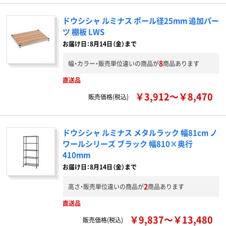
ドウシシャ ルミナス ポール径25mm 追加パー
ツ 棚板 LWS
お届け日：8月14日（金）まで
8
幅・カラー・販売単位違いの商品が
商品あります
直送品
￥3,912～￥8,470
販売価格(税込)
ドウシシャ ルミナス メタルラック 幅81cm ノ
ワールシリーズ ブラック 幅810×奥行
410mm
お届け日：8月14日（金）まで
2
高さ・販売単位違いの商品が
商品あります
直送品
￥9,837～￥13,480
販売価格(税込)