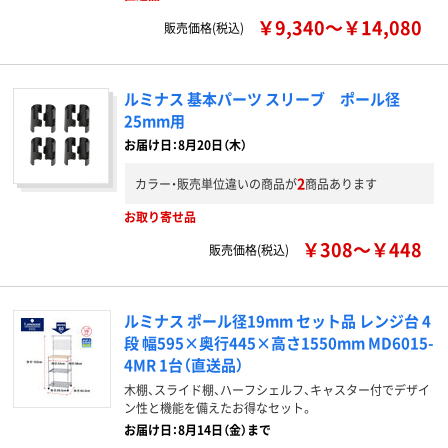
￥9,340～￥14,080
販売価格(税込)
ルミナス 基本パーツ スリーブ ポール径
25mm用
お届け日：8月20日（木）
2
カラー・販売単位違いの商品が
商品あります
お取り寄せ品
￥308～￥448
販売価格(税込)
ルミナス ポール径19mm セット品 レンジ台 4
段 幅595×奥行445×高さ1550mm MD6015-
4MR 1台（直送品）
木棚、スライド棚、ハーフシェルフ、キャスター付でデザイ
ン性と機能を備えたお得なセット。
お届け日：8月14日（金）まで