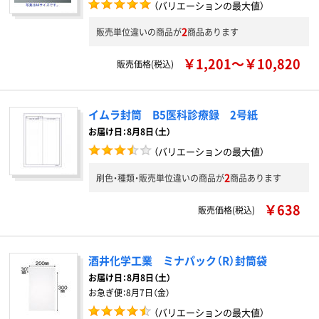
（バリエーションの最大値）
2
販売単位違いの商品が
商品あります
￥1,201～￥10,820
販売価格(税込)
イムラ封筒 B5医科診療録 2号紙
お届け日：8月8日（土）
（バリエーションの最大値）
2
刷色・種類・販売単位違いの商品が
商品あります
￥638
販売価格(税込)
酒井化学工業 ミナパック（R）封筒袋
お届け日：
8月8日（土）
お急ぎ便：
8月7日（金）
（バリエーションの最大値）