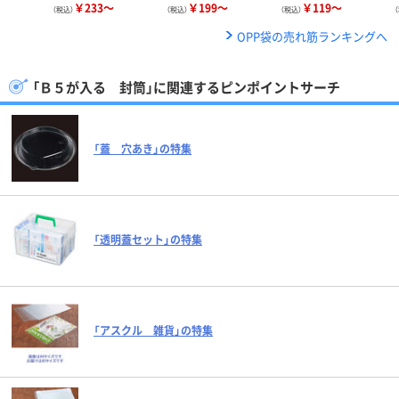
￥233～
￥199～
￥119～
（税込）
（税込）
（税込）
OPP袋の売れ筋ランキングへ
「Ｂ５が入る 封筒」に関連するピンポイントサーチ
「蓋 穴あき」の特集
「透明蓋セット」の特集
「アスクル 雑貨」の特集