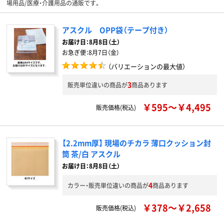
場用品/医療・介護用品の通販です。
アスクル OPP袋（テープ付き）
お届け日：
8月8日（土）
お急ぎ便：
8月7日（金）
（バリエーションの最大値）
3
販売単位違いの商品が
商品あります
￥595～￥4,495
販売価格(税込)
【2.2mm厚】 現場のチカラ 薄口クッション封
筒 茶/白 アスクル
お届け日：8月8日（土）
4
カラー・販売単位違いの商品が
商品あります
￥378～￥2,658
販売価格(税込)