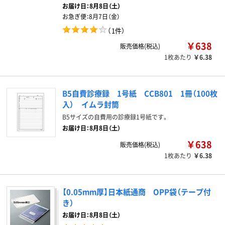
お届け日：
8月8日（土）
お急ぎ便：
8月7日（金）
（
1件
）
￥638
販売価格(税込)
1枚あたり
￥6.38
B5自費診療録 1号紙 CCB801 1冊（100枚
入） イムラ封筒
B5サイズの自費用の診療録1号紙です。
お届け日：8月8日（土）
￥638
販売価格(税込)
1枚あたり
￥6.38
【0.05mm厚】日本紙通商 OPP袋（テープ付
き）
お届け日：8月8日（土）