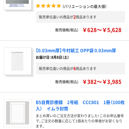
（バリエーションの最大値）
2
販売単位違いの商品が
商品あります
￥628～￥5,628
販売価格(税込)
【0.03mm厚】今村紙工 OPP袋 0.03mm厚
お届け日：8月8日（土）
6
販売単位違いの商品が
商品あります
￥382～￥3,985
販売価格(税込)
B5自費診療録 2号紙 CCC801 1冊（100枚
入） イムラ封筒
まとめ買いのご注文方法が変わりました！このお申込番号
で、ご注文の数量に応じて1個あたりの単価がお安くなり
ます。