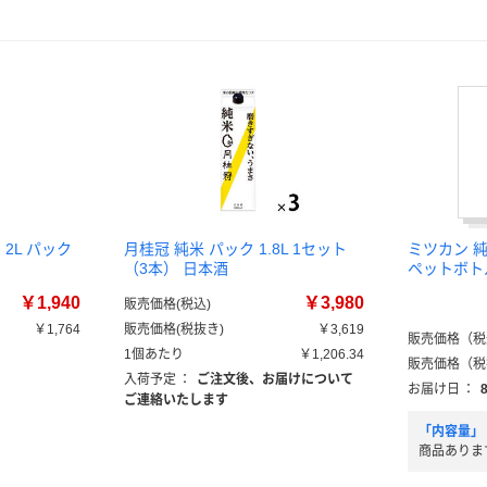
2L パック
月桂冠 純米 パック 1.8L 1セット
ミツカン 
（3本） 日本酒
ペットボト
￥1,940
￥3,980
販売価格(税込)
￥1,764
販売価格(税抜き)
￥3,619
販売価格（税
）
1個あたり
￥1,206.34
販売価格（税
入荷予定
：
ご注文後、お届けについて
お届け日
：
ご連絡いたします
「内容量」
商品ありま