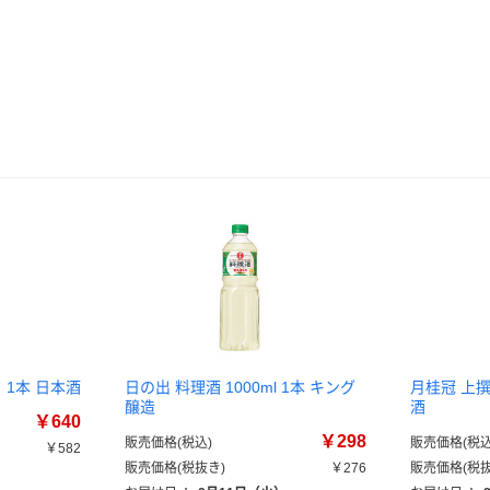
ク 1本 日本酒
日の出 料理酒 1000ml 1本 キング
月桂冠 上撰 
醸造
酒
￥640
￥298
販売価格(税込)
販売価格(税込
￥582
販売価格(税抜き)
￥276
販売価格(税抜
）