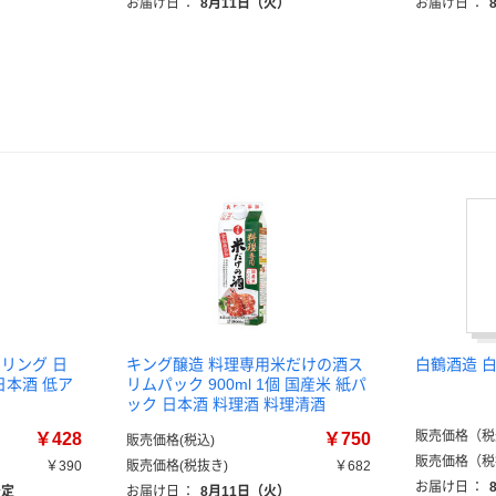
お届け日
：
8月11日（火）
お届け日
：
リング 日
キング醸造 料理専用米だけの酒ス
白鶴酒造 
本 日本酒 低ア
リムパック 900ml 1個 国産米 紙パ
ック 日本酒 料理酒 料理清酒
販売価格（税
￥428
￥750
販売価格(税込)
販売価格（税
￥390
販売価格(税抜き)
￥682
お届け日
：
予定
お届け日
：
8月11日（火）