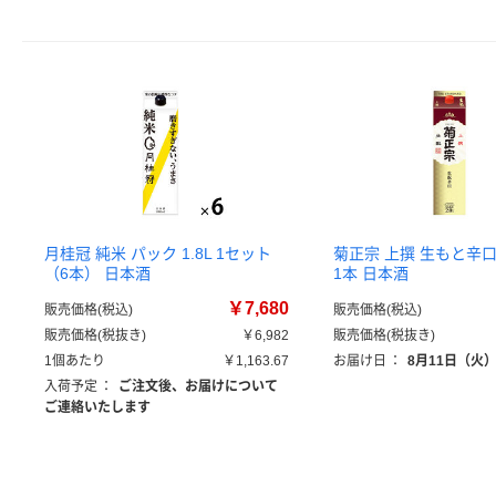
月桂冠 純米 パック 1.8L 1セット
菊正宗 上撰 生もと辛口 
（6本） 日本酒
1本 日本酒
￥7,680
販売価格(税込)
販売価格(税込)
販売価格(税抜き)
￥6,982
販売価格(税抜き)
1個あたり
￥1,163.67
お届け日
：
8月11日（火
入荷予定
：
ご注文後、お届けについて
ご連絡いたします