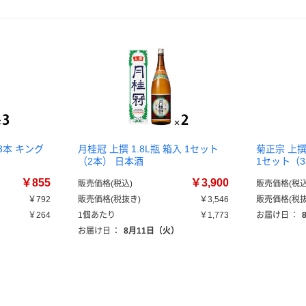
 3本 キング
月桂冠 上撰 1.8L瓶 箱入 1セット
菊正宗 上撰
（2本） 日本酒
1セット（3
￥855
￥3,900
販売価格(税込)
販売価格(税込
￥792
販売価格(税抜き)
￥3,546
販売価格(税抜
￥264
1個あたり
￥1,773
お届け日
：
）
お届け日
：
8月11日（火）