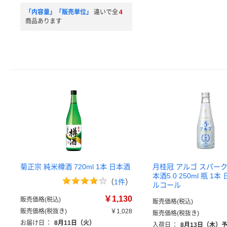
「内容量」「販売単位」
違いで全
4
商品あります
菊正宗 純米樽酒 720ml 1本 日本酒
月桂冠 アルゴ スパーク
本酒5.0 250ml 瓶 1
（
1件
）
ルコール
￥1,130
販売価格(税込)
販売価格(税込)
販売価格(税抜き)
￥1,028
販売価格(税抜き)
お届け日
：
8月11日（火）
入荷日
：
8月13日（木）