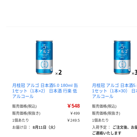
月桂冠 アルゴ 日本酒5.0 180ml 缶
月桂冠 アルゴ 日本酒5.0 
1セット（1本×2） 日本酒 行楽 低
1セット（1本×30） 日
アルコール
アルコール
￥548
販売価格(税込)
販売価格(税込)
販売価格(税抜き)
￥499
販売価格(税抜き)
1個あたり
￥249.5
1個あたり
お届け日
：
8月11日（火）
入荷予定
：
ご注文後、お
ご連絡いたします