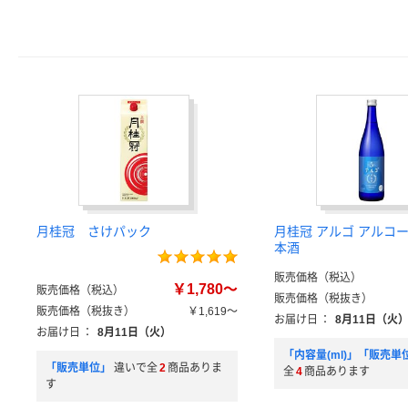
月桂冠 さけパック
月桂冠 アルゴ アルコー
本酒
販売価格（税込）
￥1,780～
販売価格（税込）
販売価格（税抜き）
販売価格（税抜き）
￥1,619～
お届け日
：
8月11日（火
お届け日
：
8月11日（火）
「内容量(ml)」「販売単
「販売単位」
違いで全
2
商品ありま
全
4
商品あります
す