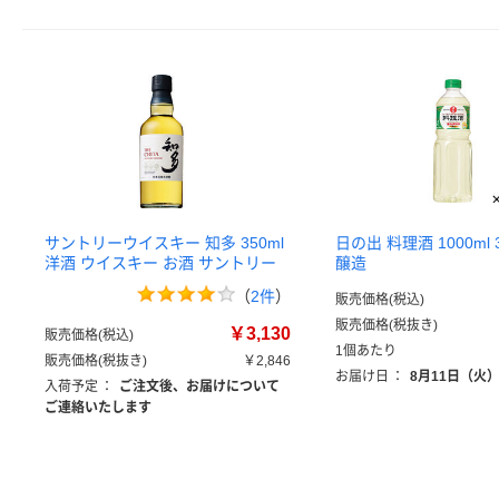
サントリーウイスキー 知多 350ml
日の出 料理酒 1000ml
洋酒 ウイスキー お酒 サントリー
醸造
（
2件
）
販売価格(税込)
販売価格(税抜き)
￥3,130
販売価格(税込)
1個あたり
販売価格(税抜き)
￥2,846
お届け日
：
8月11日（火
入荷予定
：
ご注文後、お届けについて
ご連絡いたします