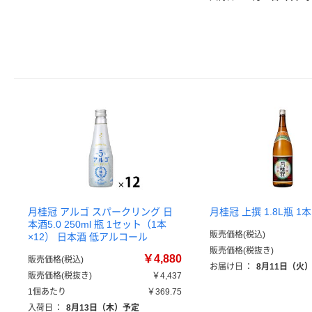
月桂冠 アルゴ スパークリング 日
月桂冠 上撰 1.8L瓶 1
本酒5.0 250ml 瓶 1セット（1本
販売価格(税込)
×12） 日本酒 低アルコール
販売価格(税抜き)
￥4,880
販売価格(税込)
お届け日
：
8月11日（火
販売価格(税抜き)
￥4,437
1個あたり
￥369.75
入荷日
：
8月13日（木）予定