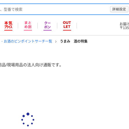
詳細設定
お届
〒135
ン・お酒のピンポイントサーチ一覧
うまみ 酒の特集
用品/現場用品の法人向け通販です。