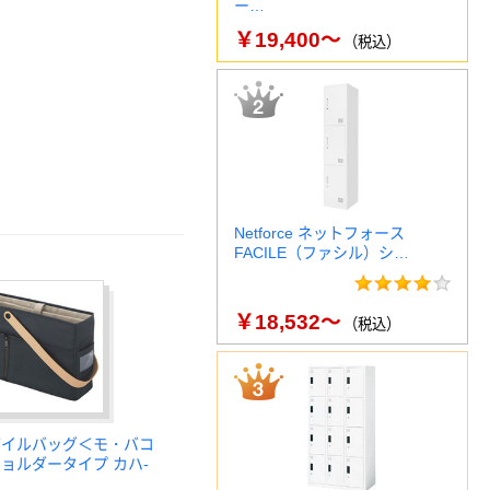
ー…
￥19,400～
（税込）
Netforce ネットフォース
FACILE（ファシル）シ…
￥18,532～
（税込）
バイルバッグ＜モ・バコ
ショルダータイプ カハ-