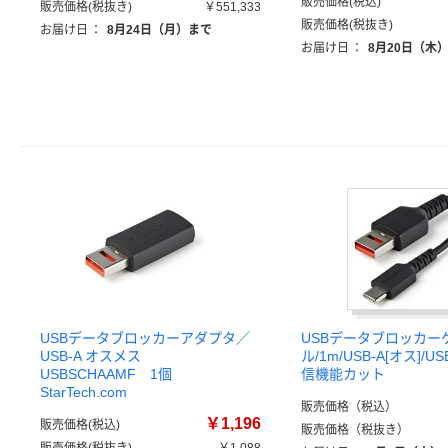
販売価格(税込)
販売価格(税抜き)
￥551,333
販売価格(税抜き)
お届け日
：
8月24日（月）まで
お届け日
：
8月20日（木
USBデータブロッカーアダプタ／
USBデータブロッカー
USB-A オスメス
ル/1m/USB-A[オス]/
USBSCHAAMF 1個
信機能カット
StarTech.com
販売価格（税込）
￥1,196
販売価格(税込)
販売価格（税抜き）