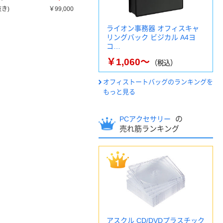
き)
￥99,000
ライオン事務器 オフィスキャ
リングバック ビジカル A4ヨ
コ…
￥1,060～
（税込）
オフィストートバッグのランキングを
もっと見る
の
PCアクセサリー
売れ筋ランキング
アスクル CD/DVDプラスチック