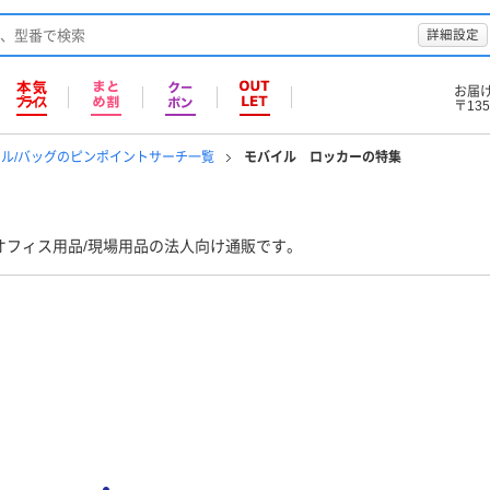
詳細設定
お届
〒135
ル/バッグのピンポイントサーチ一覧
モバイル ロッカーの特集
オフィス用品/現場用品の法人向け通販です。