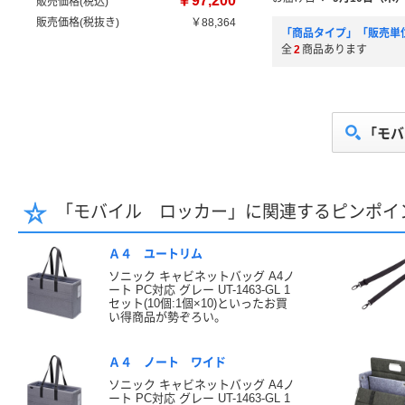
￥97,200
販売価格(税込)
販売価格(税抜き)
￥88,364
「商品タイプ」「販売単
全
2
商品あります
「モバ
「モバイル ロッカー」に関連するピンポイ
Ａ４ ユートリム
ソニック キャビネットバッグ A4ノ
ート PC対応 グレー UT-1463-GL 1
セット(10個:1個×10)といったお買
い得商品が勢ぞろい。
Ａ４ ノート ワイド
ソニック キャビネットバッグ A4ノ
ート PC対応 グレー UT-1463-GL 1