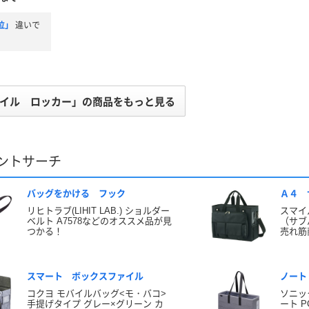
位」
違いで
イル ロッカー」の商品をもっと見る
ントサーチ
バッグをかける フック
Ａ４ 
リヒトラブ(LIHIT LAB.) ショルダー
スマイ
ベルト A7578などのオススメ品が見
（サブ
つかる！
売れ筋
スマート ボックスファイル
ノート
コクヨ モバイルバッグ<モ・バコ>
ソニッ
手提げタイプ グレー×グリーン カ
ート PC