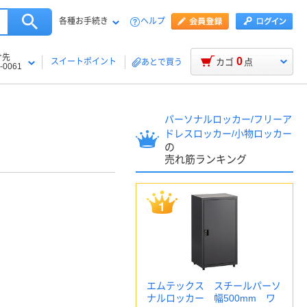
各種お手続き
ヘルプ
け先
0
スイートポイント
カゴ
点
あとで買う
-0061
パーソナルロッカー/フリーア
ドレスロッカー/小物ロッカー
の
売れ筋ランキング
エムテックス スチールパーソ
ナルロッカー 幅500mm ワ