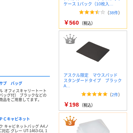
ケース 1パック（10枚入…
（
38件
）
￥560
（税込）
アスクル限定 マウスパッド
スタンダードタイプ ブラック
サブ バッグ
A…
ル オフィスキャリートート
（
2件
）
バッグ付） ブラックなどの
商品をご用意してます。
￥198
（税込）
ＰＣキャビネット
ク キャビネットバッグ A4ノ
対応 グレー UT-1463-GL 1