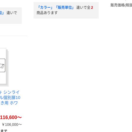
販売価格(税抜
「カラー」「販売単位」
違いで全
2
位」
違いで
商品あります
キ シンライ
ル個別扉10
き用 ホワ
116,600～
￥106,000～
）まで