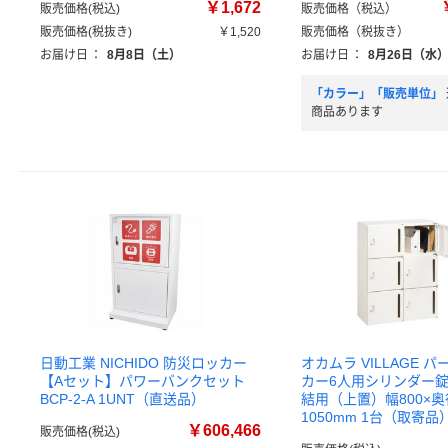
￥1,672
販売価格(税込)
販売価格（税込）
販売価格(税抜き)
￥1,520
販売価格（税抜き）
お届け日
：
8月8日（土）
お届け日
：
8月26日（水
「カラー」「販売単位」
商品あります
日動工業 NICHIDO 防災ロッカー
オカムラ VILLAGE 
【Aセット】パワーバンクセット
カー6人用シリンダー
BCP-2-A 1UNT（直送品）
結用（上置）幅800×奥
1050mm 1台（取寄品
￥606,466
販売価格(税込)