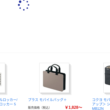
ルロッカー/
プラス モバイルバッグ＋
コクヨ モ
ロッカー 5
アップ＞ 
￥1,828～
販売価格（税込）
MB12N