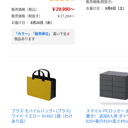
販売価格(税抜き)
お届け日
：
8月8日（土）
￥29,990～
販売価格（税込）
販売価格（税抜き）
￥27,264～
お届け日
：
8月26日（水）
「カラー」「販売単位」
違いで全
2
商品あります
プラス モバイルバッグ+ (プラス)
スマイル PCロッカー
ワイド イエロー 91462 1個（わけ
置き） 追加8人用 ダイ
あり品）
620×奥行410×高さ49