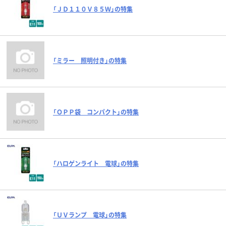
「ＪＤ１１０Ｖ８５Ｗ」の特集
「ミラー 照明付き」の特集
「ＯＰＰ袋 コンパクト」の特集
「ハロゲンライト 電球」の特集
「ＵＶランプ 電球」の特集