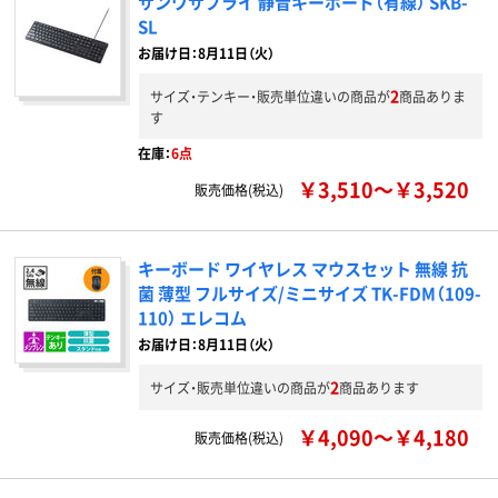
サンワサプライ 静音キーボード（有線） SKB-
SL
お届け日：8月11日（火）
2
サイズ・テンキー・販売単位違いの商品が
商品ありま
す
在庫：
6点
￥3,510～￥3,520
販売価格(税込)
キーボード ワイヤレス マウスセット 無線 抗
菌 薄型 フルサイズ/ミニサイズ TK-FDM（109-
110） エレコム
お届け日：8月11日（火）
2
サイズ・販売単位違いの商品が
商品あります
￥4,090～￥4,180
販売価格(税込)