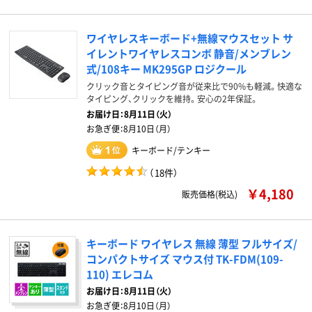
ワイヤレスキーボード+無線マウスセット サ
イレントワイヤレスコンボ 静音/メンブレン
式/108キー MK295GP ロジクール
クリック音とタイピング音が従来比で90%も軽減。快適な
タイピング、クリックを維持。安心の2年保証。
お届け日：
8月11日（火）
お急ぎ便：
8月10日（月）
キーボード/テンキー
（
18件
）
￥4,180
販売価格(税込)
キーボード ワイヤレス 無線 薄型 フルサイズ/
コンパクトサイズ マウス付 TK-FDM(109-
110) エレコム
お届け日：
8月11日（火）
お急ぎ便：
8月10日（月）