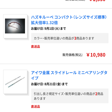
ハズキルーペ コンパクト（レンズサイズ標準）
拡大倍率1.32倍
お届け日：9月1日（火）まで
3
カラー・販売単位違いの商品が
商品あります
直送品
￥10,980
販売価格(税込)
アイワ金属 スライドレール ミニベアリングタ
イプ
お届け日：8月21日（金）まで
2
引出し長さ規定サイズ・販売単位違いの商品が
商品
あります
直送品