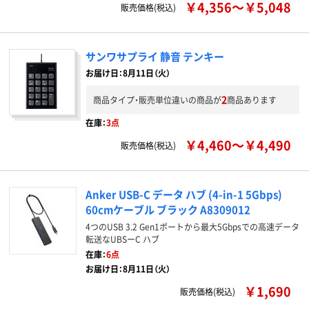
￥4,356～￥5,048
販売価格(税込)
サンワサプライ 静音 テンキー
お届け日：8月11日（火）
2
商品タイプ・販売単位違いの商品が
商品あります
在庫：
3点
￥4,460～￥4,490
販売価格(税込)
Anker USB-C データ ハブ (4-in-1 5Gbps)
60cmケーブル ブラック A8309012
4つのUSB 3.2 Gen1ポートから最大5Gbpsでの高速データ
転送なUBSーC ハブ
在庫：
6点
お届け日：8月11日（火）
￥1,690
販売価格(税込)