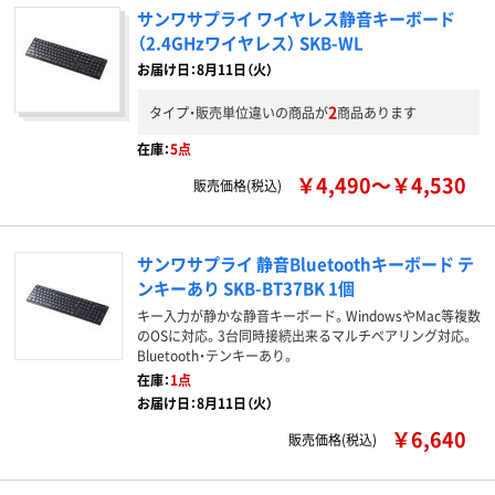
サンワサプライ ワイヤレス静音キーボード
（2.4GHzワイヤレス） SKB-WL
お届け日：8月11日（火）
2
タイプ・販売単位違いの商品が
商品あります
在庫：
5点
￥4,490～￥4,530
販売価格(税込)
サンワサプライ 静音Bluetoothキーボード テ
ンキーあり SKB-BT37BK 1個
キー入力が静かな静音キーボード。WindowsやMac等複数
のOSに対応。3台同時接続出来るマルチペアリング対応。
Bluetooth・テンキーあり。
在庫：
1点
お届け日：8月11日（火）
￥6,640
販売価格(税込)