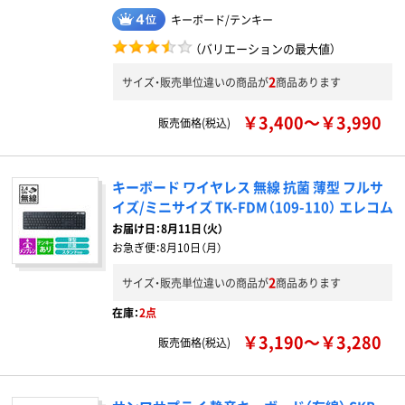
キーボード/テンキー
（バリエーションの最大値）
2
サイズ・販売単位違いの商品が
商品あります
￥3,400～￥3,990
販売価格(税込)
キーボード ワイヤレス 無線 抗菌 薄型 フルサ
イズ/ミニサイズ TK-FDM（109-110） エレコム
お届け日：
8月11日（火）
お急ぎ便：
8月10日（月）
2
サイズ・販売単位違いの商品が
商品あります
在庫：
2点
￥3,190～￥3,280
販売価格(税込)