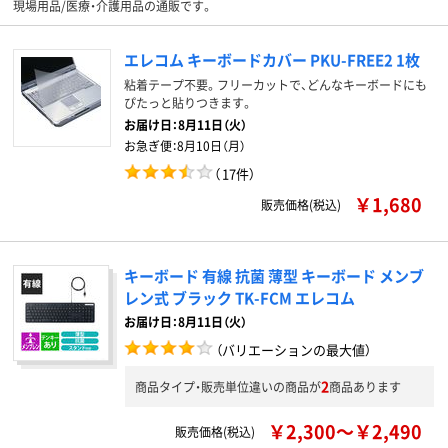
現場用品/医療・介護用品の通販です。
エレコム キーボードカバー PKU-FREE2 1枚
粘着テープ不要。フリーカットで、どんなキーボードにも
ぴたっと貼りつきます。
お届け日：
8月11日（火）
お急ぎ便：
8月10日（月）
（
17件
）
￥1,680
販売価格(税込)
キーボード 有線 抗菌 薄型 キーボード メンブ
レン式 ブラック TK-FCM エレコム
お届け日：8月11日（火）
（バリエーションの最大値）
2
商品タイプ・販売単位違いの商品が
商品あります
￥2,300～￥2,490
販売価格(税込)