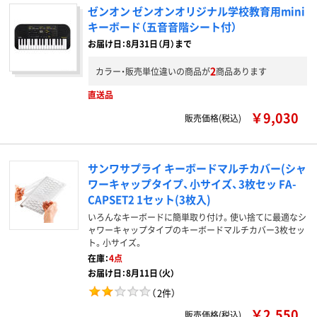
ゼンオン ゼンオンオリジナル学校教育用mini
キーボード（五音音階シート付）
お届け日：8月31日（月）まで
2
カラー・販売単位違いの商品が
商品あります
直送品
￥9,030
販売価格(税込)
サンワサプライ キーボードマルチカバー(シャ
ワーキャップタイプ、小サイズ、3枚セッ FA-
CAPSET2 1セット(3枚入)
いろんなキーボードに簡単取り付け。使い捨てに最適なシ
ャワーキャップタイプのキーボードマルチカバー3枚セッ
ト。小サイズ。
在庫：
4点
お届け日：8月11日（火）
（
2件
）
￥2,550
販売価格(税込)