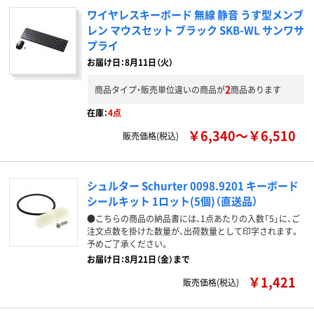
ワイヤレスキーボード 無線 静音 うす型メンブ
レン マウスセット ブラック SKB-WL サンワサ
プライ
お届け日：8月11日（火）
2
商品タイプ・販売単位違いの商品が
商品あります
在庫：
4点
￥6,340～￥6,510
販売価格(税込)
シュルター Schurter 0098.9201 キーボード
シールキット 1ロット(5個)（直送品）
●こちらの商品の納品書には、1点あたりの入数「5」に、ご
注文点数を掛けた数量が、出荷数量として印字されます。
予めご了承ください。
お届け日：8月21日（金）まで
￥1,421
販売価格(税込)