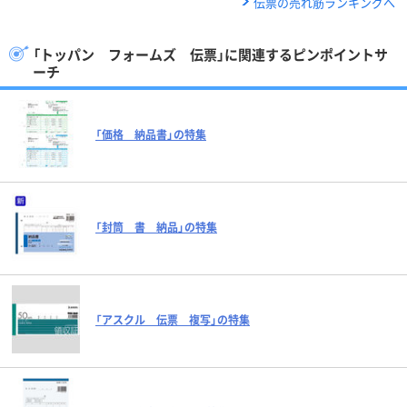
伝票の売れ筋ランキングへ
「トッパン フォームズ 伝票」に関連するピンポイントサ
ーチ
「価格 納品書」の特集
「封筒 書 納品」の特集
「アスクル 伝票 複写」の特集