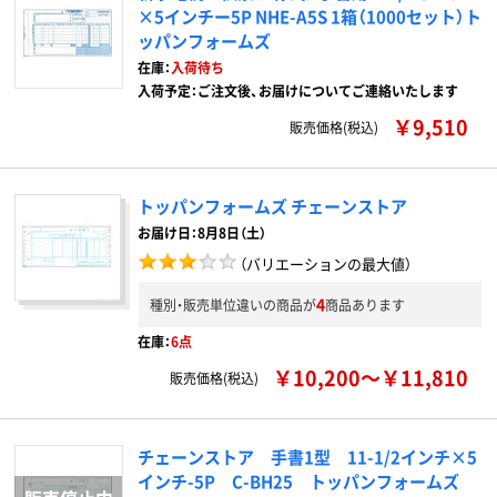
×5インチー5P NHE-A5S 1箱（1000セット）ト
ッパンフォームズ
在庫：
入荷待ち
入荷予定：ご注文後、お届けについてご連絡いたします
￥9,510
販売価格(税込)
トッパンフォームズ チェーンストア
お届け日：8月8日（土）
（バリエーションの最大値）
4
種別・販売単位違いの商品が
商品あります
在庫：
6点
￥10,200～￥11,810
販売価格(税込)
チェーンストア 手書1型 11-1/2インチ×5
インチ-5P C-BH25 トッパンフォームズ