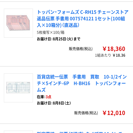
トッパン・フォームズ C-RH15 チェーンストア
返品伝票 手書用 007574121 1セット(100組
入×10箱分)（直送品）
5枚複写×100/箱
お届け日：8月25日（火）まで
￥18,360
販売価格(税込)
1組あたり
￥18.36
百貨店統一伝票 手書用 買取 10-1/2イン
チ×5インチ-6P H-BH16 トッパンフォー
ムズ
在庫：
3点
お届け日：8月8日（土）
￥12,010
販売価格(税込)