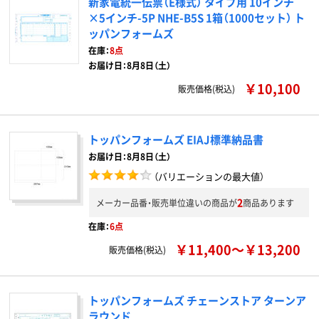
新家電統一伝票（E様式） タイプ用 10インチ
×5インチ-5P NHE-B5S 1箱（1000セット） ト
ッパンフォームズ
在庫：
8点
お届け日：8月8日（土）
￥10,100
販売価格(税込)
トッパンフォームズ EIAJ標準納品書
お届け日：8月8日（土）
（バリエーションの最大値）
2
メーカー品番・販売単位違いの商品が
商品あります
在庫：
6点
￥11,400～￥13,200
販売価格(税込)
トッパンフォームズ チェーンストア ターンア
ラウンド