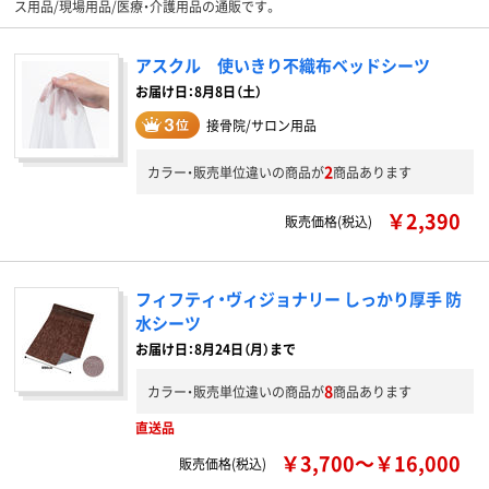
ス用品/現場用品/医療・介護用品の通販です。
アスクル 使いきり不織布ベッドシーツ
お届け日：8月8日（土）
接骨院/サロン用品
2
カラー・販売単位違いの商品が
商品あります
￥2,390
販売価格(税込)
フィフティ・ヴィジョナリー しっかり厚手 防
水シーツ
お届け日：8月24日（月）まで
8
カラー・販売単位違いの商品が
商品あります
直送品
￥3,700～￥16,000
販売価格(税込)