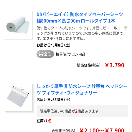
bh（ビーエイチ） 防水タイプペーパーシーツ
幅800mm×長さ90m ロールタイプ 1本
使い捨てタイプの防水シーツです。片面にビニールコーテ
ィングが施されていますので、水気の多い施術に最適で
す。エステ・サロンにおすすめ。
お届け日：8月8日（土）
接骨院/サロン用品
￥3,790
販売価格(税込)
しっかり厚手 非防水シーツ 診察台 ベッドシー
ツ フィフティ・ヴィジョナリー
お届け日：8月8日（土）
2
販売単位違いの商品が
商品あります
在庫：
1点
￥2,100～￥7,900
販売価格(税込)