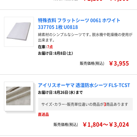
特殊衣料 フラットシーツ 0061 ホワイト
337705 1枚 U0818
綿素材のシンプルなシーツです。脱水機や乾燥機の使用が
出来ます。
在庫：
7点
お届け日：8月8日（土）
￥3,955
販売価格(税込)
アイリスオーヤマ 透湿防水シーツ FLS-TCST
お届け日：8月26日（水）まで
3
サイズ・カラー・販売単位違いの商品が
商品あります
直送品
￥1,804～￥3,024
販売価格(税込)