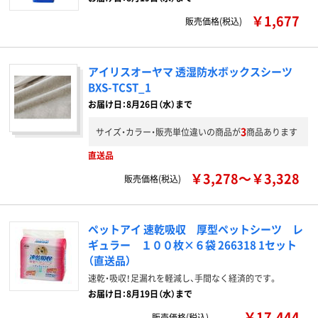
￥1,677
販売価格(税込)
アイリスオーヤマ 透湿防水ボックスシーツ
BXS-TCST_1
お届け日：8月26日（水）まで
3
サイズ・カラー・販売単位違いの商品が
商品あります
直送品
￥3,278～￥3,328
販売価格(税込)
ペットアイ 速乾吸収 厚型ペットシーツ レ
ギュラー １００枚×６袋 266318 1セット
（直送品）
速乾・吸収！足漏れを軽減し、手間なく経済的です。
お届け日：8月19日（水）まで
￥17,444
販売価格(税込)