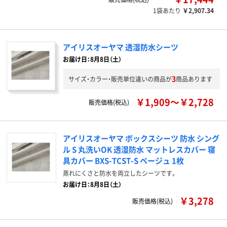
1袋あたり
￥2,907.34
アイリスオーヤマ 透湿防水シーツ
お届け日：8月8日（土）
3
サイズ・カラー・販売単位違いの商品が
商品あります
￥1,909～￥2,728
販売価格(税込)
アイリスオーヤマ ボックスシーツ 防水 シング
ル S 丸洗いOK 透湿防水 マットレスカバー 寝
具カバー BXS-TCST-S ベージュ 1枚
蒸れにくさと防水を両立したシーツです。
お届け日：8月8日（土）
￥3,278
販売価格(税込)