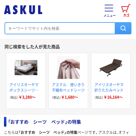
カゴ
メニュー
同じ検索をした人が見た商品
アイリスオーヤマ
アスクル 使いきり
アイリスオーヤマ
ボックスシーツ
不織布ベッドシーツ
折りたたみベッド
BXS-TCA
￥3,280～
￥1,680～
￥16,164～
（税込）
（税込）
（税込）
「おすすめ シーツ ベッド」の特集
こちらは
「おすすめ シーツ ベッド」の特集
ページです。アスクルは、オフィ