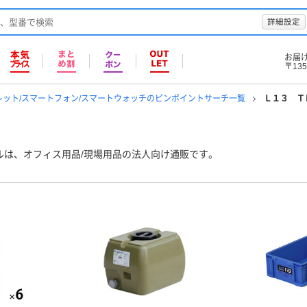
詳細設定
お届
〒135
レット/スマートフォン/スマートウォッチのピンポイントサーチ一覧
Ｌ１３ Ｔ
ルは、オフィス用品/現場用品の法人向け通販です。