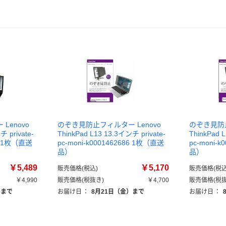
Lenovo
のぞき見防止フィルター Lenovo
のぞき見防止
チ private-
ThinkPad L13 13.3インチ private-
ThinkPad 
99 1枚（直送
pc-moni-k0001462686 1枚（直送
pc-moni-
品）
品）
￥5,489
￥5,170
販売価格(税込)
販売価格(税込
￥4,990
販売価格(税抜き)
￥4,700
販売価格(税抜
）まで
お届け日
：
8月21日（金）まで
お届け日
：