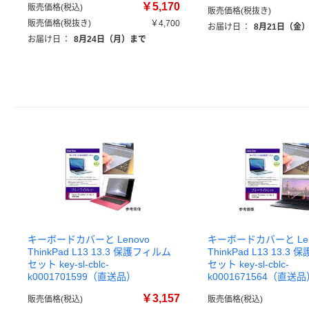
￥5,170
販売価格(税込)
販売価格(税抜き)
販売価格(税抜き)
￥4,700
お届け日
：
8月21日（金
お届け日
：
8月24日（月）まで
キーボードカバーと Lenovo
キーボードカバーと Len
ThinkPad L13 13.3 保護フィルム
ThinkPad L13 13.
セット key-sl-cblc-
セット key-sl-cblc-
k0001701599（直送品）
k0001671564（直送
￥3,157
販売価格(税込)
販売価格(税込)