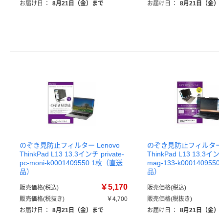
お届け日
：
8月21日（金）まで
お届け日
：
8月21日（金
のぞき見防止フィルター Lenovo
のぞき見防止フィルター 
ThinkPad L13 13.3インチ private-
ThinkPad L13 13.3イン
pc-moni-k0001409550 1枚（直送
mag-133-k0001409
品）
品）
￥5,170
販売価格(税込)
販売価格(税込)
販売価格(税抜き)
￥4,700
販売価格(税抜き)
お届け日
：
8月21日（金）まで
お届け日
：
8月21日（金