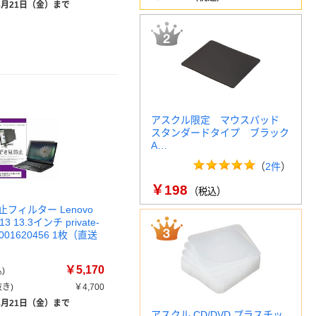
8月21日（金）まで
アスクル限定 マウスパッド
スタンダードタイプ ブラック
A…
（
2件
）
￥198
（税込）
フィルター Lenovo
L13 13.3インチ private-
k0001620456 1枚（直送
￥5,170
)
き)
￥4,700
8月21日（金）まで
アスクル CD/DVD プラスチッ