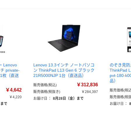
Lenovo
Lenovo 13.3インチ ノートパソコ
のぞき見防止
チ private-
ン ThinkPad L13 Gen 6 ブラック
ThinkPad
99 1枚（直送
21R5000NJP 1台（直送品）
pvt-180-
品）
￥312,836
販売価格(税込)
￥4,642
販売価格(税込
販売価格(税抜き)
￥284,397
￥4,220
販売価格(税抜
お届け日
：
8月28日（金）まで
）まで
お届け日
：