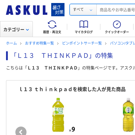
すべて
カテゴリー
履歴・再注文
マイカタログ
クイックオーダー
ホーム
おすすめ特集一覧
ピンポイントサーチ一覧
パソコン/タブ
「Ｌ１３ ＴＨＩＮＫＰＡＤ」の特集
こちらは「
Ｌ１３ ＴＨＩＮＫＰＡＤ
」の特集ページです。アスク
ｌ１３ ｔｈｉｎｋｐａｄを検索した人が見た商品