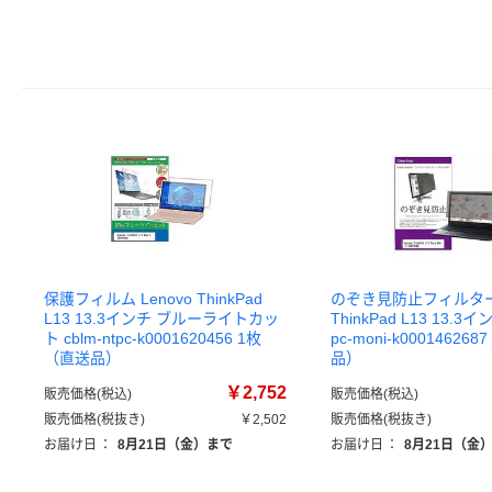
保護フィルム Lenovo ThinkPad
のぞき見防止フィルター 
L13 13.3インチ ブルーライトカッ
ThinkPad L13 13.3イン
ト cblm-ntpc-k0001620456 1枚
pc-moni-k00014626
（直送品）
品）
￥2,752
販売価格(税込)
販売価格(税込)
販売価格(税抜き)
￥2,502
販売価格(税抜き)
お届け日
：
8月21日（金）まで
お届け日
：
8月21日（金