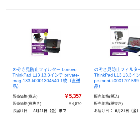
のぞき見防止フィルター Lenovo
のぞき見防止フィルター 
ThinkPad L13 13.3インチ private-
ThinkPad L13 13.3イン
mag-133-k0001304540 1枚（直送
pc-moni-k00017015
品）
品）
￥5,357
販売価格(税込)
販売価格(税込)
販売価格(税抜き)
￥4,870
販売価格(税抜き)
お届け日
：
8月21日（金）まで
お届け日
：
8月21日（金