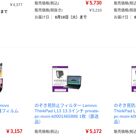
￥5,730
販売価格(税込)
販売価格(税込
￥4,377
販売価格(税抜き)
￥5,210
販売価格(税抜
）まで
お届け日
：
8月18日（火）まで
お届け日
：
ovo
のぞき見防止フィルター Lenovo
のぞき見防止
3 保護フィルム
ThinkPad L13 13.3インチ private-
ThinkPad 
pc-moni-k0001465886 1枚（直送
pc-moni-
品）
品）
品）
￥3,157
￥5,172
販売価格(税込)
販売価格(税込