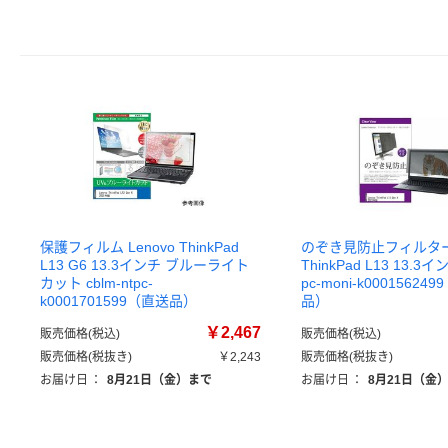
保護フィルム Lenovo ThinkPad
のぞき見防止フィルター 
L13 G6 13.3インチ ブルーライト
ThinkPad L13 13.3イン
カット cblm-ntpc-
pc-moni-k00015624
k0001701599（直送品）
品）
￥2,467
販売価格(税込)
販売価格(税込)
販売価格(税抜き)
￥2,243
販売価格(税抜き)
お届け日
：
8月21日（金）まで
お届け日
：
8月21日（金