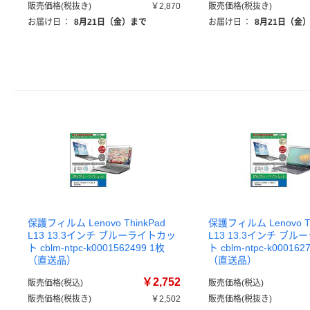
販売価格(税抜き)
￥2,870
販売価格(税抜き)
お届け日
：
8月21日（金）まで
お届け日
：
8月21日（金
保護フィルム Lenovo ThinkPad
保護フィルム Lenovo Th
L13 13.3インチ ブルーライトカッ
L13 13.3インチ ブ
ト cblm-ntpc-k0001562499 1枚
ト cblm-ntpc-k000162
（直送品）
（直送品）
￥2,752
販売価格(税込)
販売価格(税込)
販売価格(税抜き)
￥2,502
販売価格(税抜き)