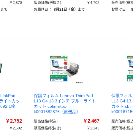
￥2,870
販売価格(税抜き)
￥4,702
販売価格(税抜
）まで
お届け日
：
8月21日（金）まで
お届け日
：
inkPad
保護フィルム Lenovo ThinkPad
保護フィルム L
ルーライトカッ
L13 G4 13.3インチ ブルーライト
L13 G4 
7692 1枚
カット cblm-ntpc-
カット cblm-
k0001682876（直送品）
k000167
￥2,752
￥2,467
販売価格(税込)
販売価格(税込
￥2,502
販売価格(税抜き)
￥2,243
販売価格(税抜