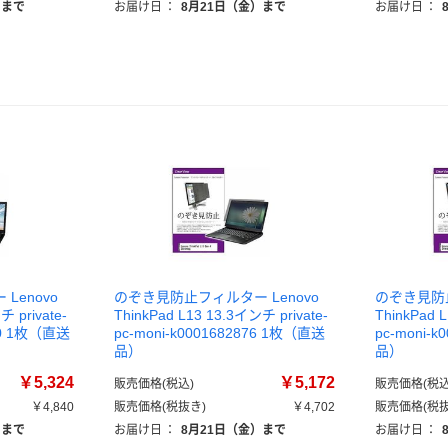
）まで
お届け日
：
8月21日（金）まで
お届け日
：
Lenovo
のぞき見防止フィルター Lenovo
のぞき見防止
チ private-
ThinkPad L13 13.3インチ private-
ThinkPad 
550 1枚（直送
pc-moni-k0001682876 1枚（直送
pc-moni-
品）
品）
￥5,324
￥5,172
販売価格(税込)
販売価格(税込
￥4,840
販売価格(税抜き)
￥4,702
販売価格(税抜
）まで
お届け日
：
8月21日（金）まで
お届け日
：