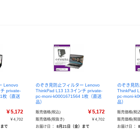
Lenovo
のぞき見防止フィルター Lenovo
のぞき見防止
チ private-
ThinkPad L13 13.3インチ private-
ThinkPad 
87 1枚（直送
pc-moni-k0001671564 1枚（直送
pc-moni-
品）
品）
￥5,172
￥5,172
販売価格(税込)
販売価格(税込
￥4,702
販売価格(税抜き)
￥4,702
販売価格(税抜
）まで
お届け日
：
8月21日（金）まで
お届け日
：