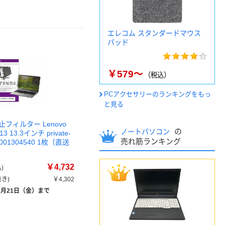
エレコム スタンダードマウス
パッド
￥579～
（税込）
PCアクセサリーのランキングをもっ
と見る
フィルター Lenovo
の
ノートパソコン
L13 13.3インチ private-
売れ筋ランキング
k0001304540 1枚（直送
￥4,732
)
き)
￥4,302
8月21日（金）まで