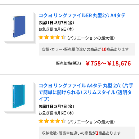
コクヨ リングファイルER 丸型2穴 A4タテ
お届け日：
8月7日（金）
お急ぎ便：
8月6日（木）
（バリエーションの最大値）
10
背幅・カラー・販売単位違いの商品が
商品あります
￥758～￥18,676
販売価格(税込)
コクヨ リングファイル A4タテ 丸型 2穴 （片手
で簡単に開けられる）スリムスタイル（透明タ
イプ）
お届け日：
8月7日（金）
お急ぎ便：
8月6日（木）
（バリエーションの最大値）
2
収納枚数・販売単位違いの商品が
商品あります