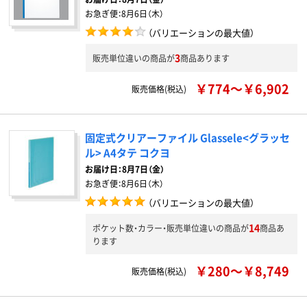
お急ぎ便：
8月6日（木）
（バリエーションの最大値）
3
販売単位違いの商品が
商品あります
￥774～￥6,902
販売価格(税込)
固定式クリアーファイル Glassele<グラッセ
ル> A4タテ コクヨ
お届け日：
8月7日（金）
お急ぎ便：
8月6日（木）
（バリエーションの最大値）
14
ポケット数・カラー・販売単位違いの商品が
商品あ
ります
￥280～￥8,749
販売価格(税込)