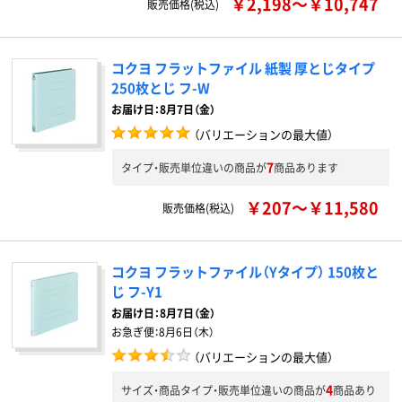
￥2,198～￥10,747
販売価格(税込)
コクヨ フラットファイル 紙製 厚とじタイプ
250枚とじ フ-W
お届け日：8月7日（金）
（バリエーションの最大値）
7
タイプ・販売単位違いの商品が
商品あります
￥207～￥11,580
販売価格(税込)
コクヨ フラットファイル（Yタイプ） 150枚と
じ フ-Y1
お届け日：
8月7日（金）
お急ぎ便：
8月6日（木）
（バリエーションの最大値）
4
サイズ・商品タイプ・販売単位違いの商品が
商品あり