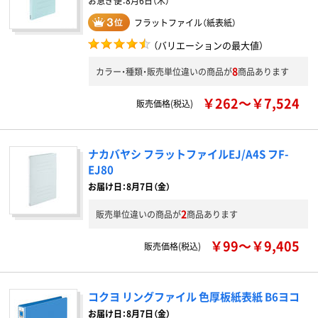
お急ぎ便：
8月6日（木）
フラットファイル（紙表紙）
（バリエーションの最大値）
8
カラー・種類・販売単位違いの商品が
商品あります
￥262～￥7,524
販売価格(税込)
ナカバヤシ フラットファイルEJ/A4S フF-
EJ80
お届け日：8月7日（金）
2
販売単位違いの商品が
商品あります
￥99～￥9,405
販売価格(税込)
コクヨ リングファイル 色厚板紙表紙 B6ヨコ
お届け日：8月7日（金）