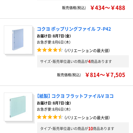
￥434～￥488
販売価格(税込)
コクヨ ポップリングファイル フ-P42
お届け日：
8月7日（金）
お急ぎ便：
8月6日（木）
（バリエーションの最大値）
4
サイズ・販売単位違いの商品が
商品あります
￥814～￥7,505
販売価格(税込)
【紙製】 コクヨ フラットファイルV ヨコ
お届け日：
8月7日（金）
お急ぎ便：
8月6日（木）
（バリエーションの最大値）
10
タイプ・販売単位違いの商品が
商品あります