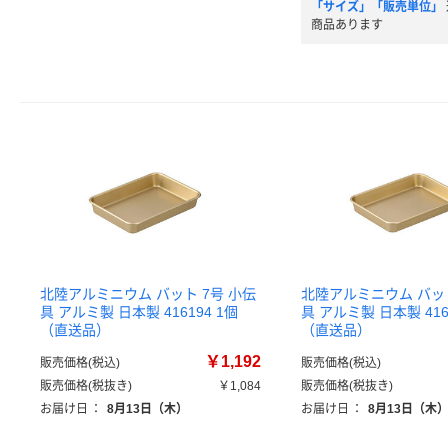
「サイズ」「販売単位」
商品あります
北陸アルミニウム バット 7号 小伝
北陸アルミニウム バット
具 アルミ製 日本製 416194 1個
具 アルミ製 日本製 416
（直送品）
（直送品）
￥1,192
販売価格(税込)
販売価格(税込)
販売価格(税抜き)
￥1,084
販売価格(税抜き)
お届け日
：
8月13日（木）
お届け日
：
8月13日（木