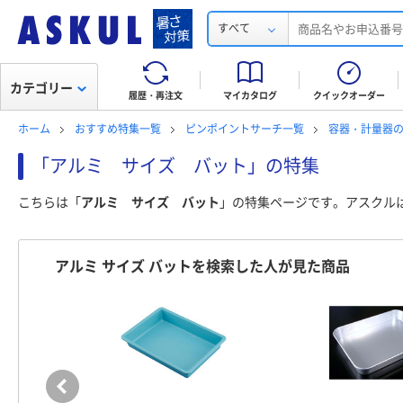
すべて
カテゴリー
履歴・再注文
マイカタログ
クイックオーダー
ホーム
おすすめ特集一覧
ピンポイントサーチ一覧
容器・計量器
「アルミ サイズ バット」の特集
こちらは「
アルミ サイズ バット
」の特集ページです。アスクル
アルミ サイズ バットを検索した人が見た商品