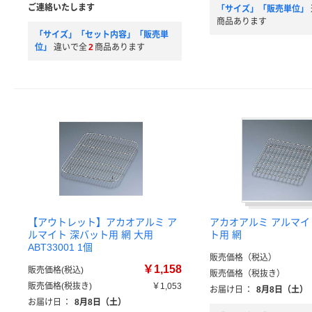
ご連絡いたします
「サイズ」「販売単位」
商品あります
「サイズ」「セット内容」「販売単
位」
違いで全
2
商品あります
【アウトレット】アカオアルミ ア
アカオアルミ アルマイ
ルマイト 深バット用 網 大用
ト用 網
ABT33001 1個
販売価格（税込）
￥1,158
販売価格(税込)
販売価格（税抜き）
販売価格(税抜き)
￥1,053
お届け日
：
8月8日（土）
お届け日
：
8月8日（土）