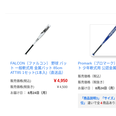
FALCON（ファルコン） 野球 バッ
Promark（プロマーク
ト 一般軟式用 金属バット 85cm
ト 少年軟式用 公認金
ATT85 1セット(1本入)（直送品）
販売価格（税込）
￥4,950
販売価格(税込)
販売価格（税抜き）
販売価格(税抜き)
￥4,500
お届け日
：
8月24日（月
お届け日
：
8月24日（月）
「商品説明3」「サイズ
位」
違いで全
4
商品あり