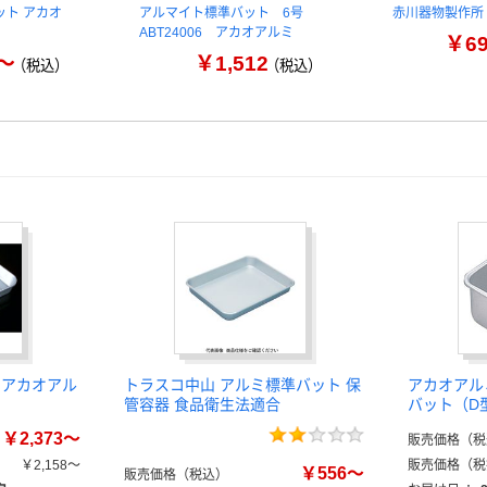
ット アカオ
アルマイト標準バット 6号
赤川器物製作所
ABT24006 アカオアルミ
￥6
3～
￥1,512
（税込）
（税込）
 アカオアル
トラスコ中山 アルミ標準バット 保
アカオアル
管容器 食品衛生法適合
バット（D
￥2,373～
販売価格（税
￥2,158～
販売価格（税
￥556～
販売価格（税込）