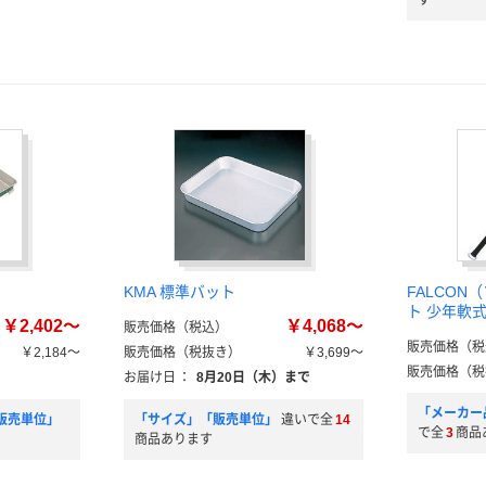
す
KMA 標準バット
FALCON
ト 少年軟
￥2,402～
￥4,068～
販売価格（税込）
販売価格（税
￥2,184～
販売価格（税抜き）
￥3,699～
販売価格（税
お届け日
：
8月20日（木）まで
「メーカー
販売単位」
「サイズ」「販売単位」
違いで全
14
で全
3
商品
商品あります