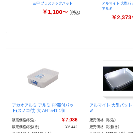
三甲 プラスチックバット
アルマイト 大型バ
アルミ
￥1,100～
（税込）
￥2,37
アカオアルミ アルミ PP蓋付バッ
アルマイト 大型バット
ト(スノコ付) 大 AHT541 1個
ミ
￥7,086
販売価格(税込)
販売価格（税込）
販売価格(税抜き)
￥6,442
販売価格（税抜き）