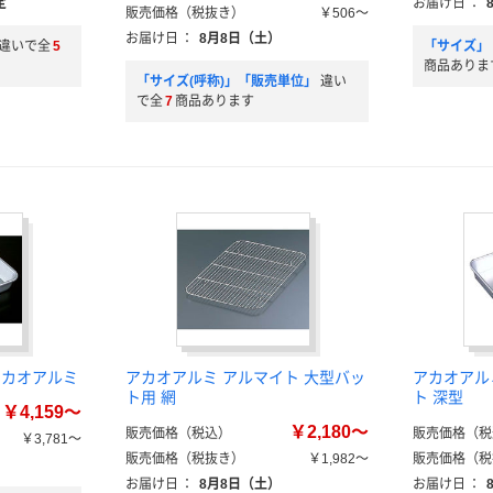
定
お届け日
：
販売価格（税抜き）
￥506～
お届け日
：
8月8日（土）
違いで全
5
「サイズ」
商品ありま
「サイズ(呼称)」「販売単位」
違い
で全
7
商品あります
アカオアルミ
アカオアルミ アルマイト 大型バッ
アカオアル
ト用 網
ト 深型
￥4,159～
￥2,180～
販売価格（税込）
販売価格（税
￥3,781～
販売価格（税抜き）
￥1,982～
販売価格（税
お届け日
：
8月8日（土）
お届け日
：