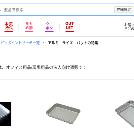
詳細設定
お届
〒135
のピンポイントサーチ一覧
アルミ サイズ バットの特集
は、オフィス用品/現場用品の法人向け通販です。