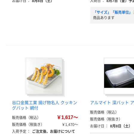
お届け日
：
8月8日（土）
入荷日
：
8月7日（金）予
「サイズ」「販売単位」
商品あります
谷口金属工業 揚げ物名人 クッキン
アルマイト 深バット 
グバット 網付
販売価格（税込）
￥1,617～
販売価格（税込）
販売価格（税抜き）
販売価格（税抜き）
￥1,470～
お届け日
：
8月8日（土）
入荷予定
：
ご注文後、お届けについて