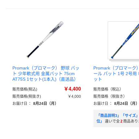
Promark（プロマーク） 野球 バッ
Promark（プロマーク
ト 少年軟式用 金属バット 75cm
ール バット 1号 2号用
AT75S 1セット(1本入)（直送品）
ット
￥4,400
販売価格(税込)
販売価格（税込）
販売価格(税抜き)
￥4,000
販売価格（税抜き）
お届け日
：
8月24日（月）
お届け日
：
8月24日（月
「商品説明3」「サイズ
位」
違いで全
2
商品あり