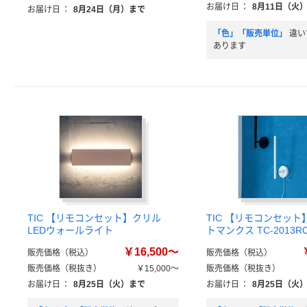
お届け日
：
8月11日（火
お届け日
：
8月24日（月）まで
「色」「販売単位」
違い
あります
TIC 【リモコンセット】クリル
TIC 【リモコンセッ
LEDウォールライト
トマンクス TC-2013R
￥16,500～
販売価格（税込）
販売価格（税込）
販売価格（税抜き）
￥15,000～
販売価格（税抜き）
お届け日
：
8月25日（火）まで
お届け日
：
8月25日（火