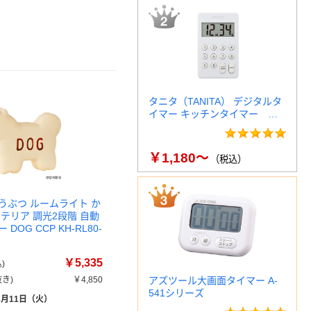
タニタ（TANITA） デジタルタ
イマー キッチンタイマー …
￥1,180～
（税込）
うぶつ ルームライト か
テリア 調光2段階 自動
DOG CCP KH-RL80-
￥5,335
)
き)
￥4,850
アズツール大画面タイマー A-
541シリーズ
8月11日（火）