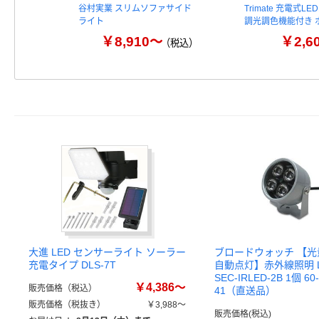
谷村実業 スリムソファサイド
Trimate 充電式L
ライト
調光調色機能付き 
￥8,910～
￥2,6
（税込）
大進 LED センサーライト ソーラー
ブロードウォッチ 【
充電タイプ DLS-7T
自動点灯】赤外線照明 
SEC-IRLED-2B 1個 60-
￥4,386～
販売価格（税込）
41（直送品）
販売価格（税抜き）
￥3,988～
販売価格(税込)