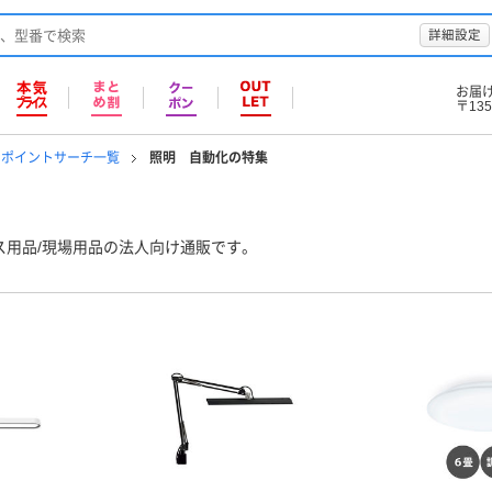
詳細設定
お届
〒135
ンポイントサーチ一覧
照明 自動化の特集
ス用品/現場用品の法人向け通販です。