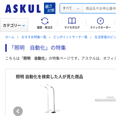
すべて
カテゴリー
履歴・再注文
マイカタログ
クイックオーダー
ホーム
おすすめ特集一覧
ピンポイントサーチ一覧
生活家電のピ
「照明 自動化」の特集
こちらは「
照明 自動化
」の特集ページです。アスクルは、オフィ
照明 自動化を検索した人が見た商品