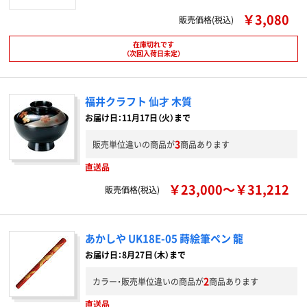
￥3,080
販売価格(税込)
在庫切れです
（次回入荷日未定）
福井クラフト 仙才 木質
お届け日：11月17日（火）まで
3
販売単位違いの商品が
商品あります
直送品
￥23,000～￥31,212
販売価格(税込)
あかしや UK18E-05 蒔絵筆ペン 龍
お届け日：8月27日（木）まで
2
カラー・販売単位違いの商品が
商品あります
直送品