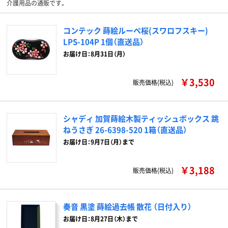
介護用品の通販です。
コンテック 蒔絵ルーペ桜(スワロフスキー)
LPS-104P 1個（直送品）
お届け日：8月31日（月）
￥3,530
販売価格(税込)
シャディ 加賀蒔絵木製ティッシュボックス 跳
ねうさぎ 26-6398-520 1箱（直送品）
お届け日：9月7日（月）まで
￥3,188
販売価格(税込)
奏音 黒塗 蒔絵過去帳 散花 （日付入り）
お届け日：8月27日（木）まで