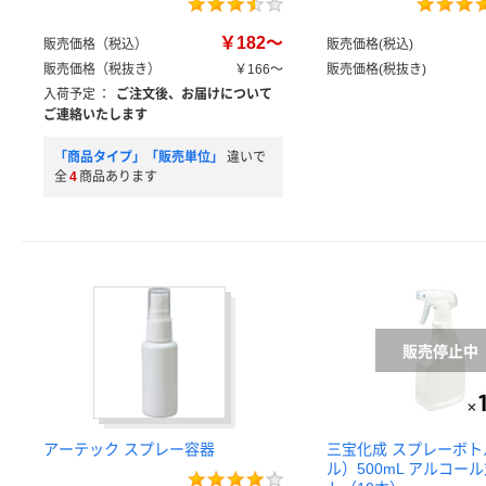
￥182～
販売価格（税込）
販売価格(税込)
販売価格（税抜き）
￥166～
販売価格(税抜き)
入荷予定
：
ご注文後、お届けについて
ご連絡いたします
「商品タイプ」「販売単位」
違いで
全
4
商品あります
アーテック スプレー容器
三宝化成 スプレーボ
ル）500mL アルコール