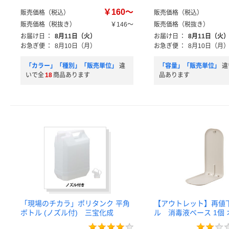
￥160～
販売価格（税込）
販売価格（税込）
販売価格（税抜き）
￥146～
販売価格（税抜き）
お届け日
：
8月11日（火）
お届け日
：
8月11日（火
お急ぎ便
：
8月10日（月）
お急ぎ便
：
8月10日（月
「カラー」「種別」「販売単位」
違
「容量」「販売単位」
違
いで全
18
商品あります
品あります
「現場のチカラ」ポリタンク 平角
【アウトレット】再値
ボトル (ノズル付) 三宝化成
ル 消毒液ベース 1個