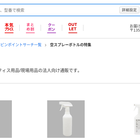
詳細設定
お届
〒135
のピンポイントサーチ一覧
空スプレーボトルの特集
フィス用品/現場用品の法人向け通販です。