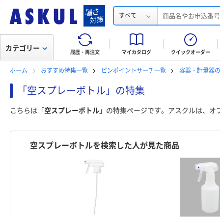
すべて
カテゴリー
履歴・再注文
マイカタログ
クイックオーダー
ホーム
おすすめ特集一覧
ピンポイントサーチ一覧
容器・計量器
「空スプレーボトル」の特集
こちらは「
空スプレーボトル
」の特集ページです。アスクルは、オ
空スプレーボトルを検索した人が見た商品