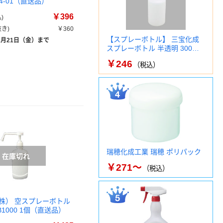
134-01（直送品）
￥396
)
き)
￥360
【スプレーボトル】 三宝化成
8月21日（金）まで
スプレーボトル 半透明 300…
￥246
（税込）
瑞穂化成工業 瑞穂 ポリパック
￥271～
（税込）
株） 空スプレーボトル
B1000 1個（直送品）