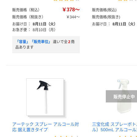
￥378～
販売価格（税込）
販売価格(税込)
販売価格（税抜き）
￥344～
販売価格(税抜き)
お届け日
：
8月11日（火）
お届け日
：
8月11日（火
お急ぎ便
：
8月10日（月）
「容量」「販売単位」
違いで全
2
商
品あります
アーテック スプレー アルコール対
三宝化成 スプレーボ
応 据え置きタイプ
ル）500mL アルコール