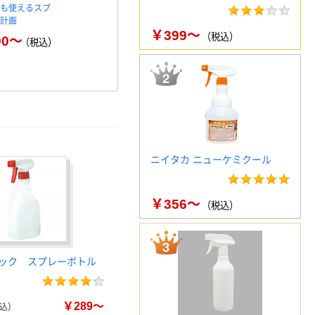
でも使えるスプ
品計画
￥399～
（税込）
90～
（税込）
ニイタカ ニューケミクール
￥356～
（税込）
ック スプレーボトル
￥289～
込）