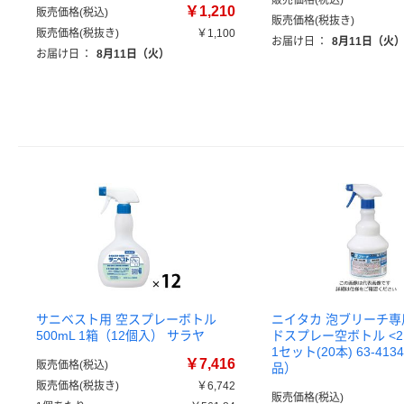
販売価格(税込)
￥1,210
販売価格(税込)
販売価格(税抜き)
販売価格(税抜き)
￥1,100
お届け日
：
8月11日（火
お届け日
：
8月11日（火）
サニベスト用 空スプレーボトル
ニイタカ 泡ブリーチ専
500mL 1箱（12個入） サラヤ
ドスプレー空ボトル <2NL
1セット(20本) 63-413
￥7,416
販売価格(税込)
品）
販売価格(税抜き)
￥6,742
販売価格(税込)