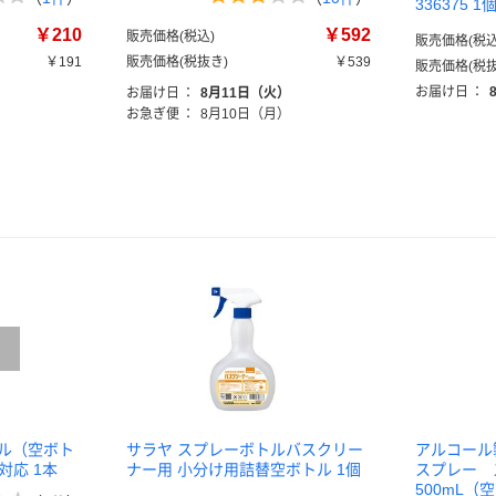
336375 
￥210
￥592
販売価格(税込)
販売価格(税込
￥191
販売価格(税抜き)
￥539
販売価格(税抜
）
お届け日
：
お届け日
：
8月11日（火）
お急ぎ便
：
8月10日（月）
トル（空ボト
サラヤ スプレーボトルバスクリー
アルコール
対応 1本
ナー用 小分け用詰替空ボトル 1個
スプレー
500mL（空