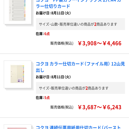
ラー仕切りカード
お届け日：8月11日（火）
2
サイズ・山数・販売単位違いの商品が
商品あります
在庫：
6点
￥3,908～￥4,466
販売価格(税込)
コクヨ カラー仕切カード（ファイル用） 12山見
出し
お届け日：8月11日（火）
2
サイズ・販売単位違いの商品が
商品あります
在庫：
5点
￥3,687～￥6,243
販売価格(税込)
コクヨ 連続伝票用紙用仕切カード（バースト