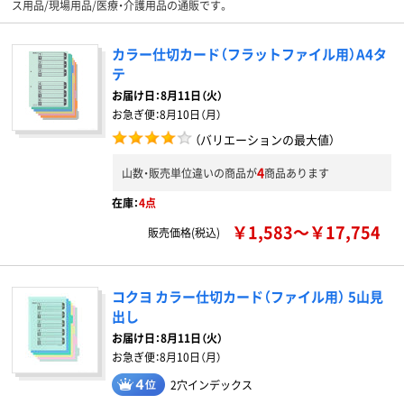
ス用品/現場用品/医療・介護用品の通販です。
カラー仕切カード（フラットファイル用）A4タ
テ
お届け日：
8月11日（火）
お急ぎ便：
8月10日（月）
（バリエーションの最大値）
4
山数・販売単位違いの商品が
商品あります
在庫：
4点
￥1,583～￥17,754
販売価格(税込)
コクヨ カラー仕切カード（ファイル用） 5山見
出し
お届け日：
8月11日（火）
お急ぎ便：
8月10日（月）
2穴インデックス