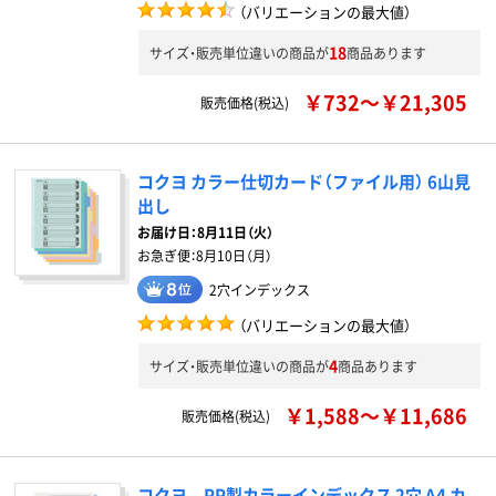
（バリエーションの最大値）
18
サイズ・販売単位違いの商品が
商品あります
￥732～￥21,305
販売価格(税込)
コクヨ カラー仕切カード（ファイル用） 6山見
出し
お届け日：
8月11日（火）
お急ぎ便：
8月10日（月）
2穴インデックス
（バリエーションの最大値）
4
サイズ・販売単位違いの商品が
商品あります
￥1,588～￥11,686
販売価格(税込)
コクヨ PP製カラーインデックス 2穴 A4 カ