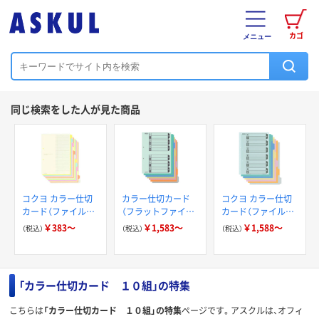
カゴ
メニュー
同じ検索をした人が見た商品
コクヨ カラー仕切
カラー仕切カード
コクヨ カラー仕切
カード（ファイル用）
（フラットファイル
カード（ファイル用）
12山見出し
用）A4タテ
6山見出し
￥383～
￥1,583～
￥1,588～
（税込）
（税込）
（税込）
「カラー仕切カード １０組」の特集
こちらは
「カラー仕切カード １０組」の特集
ページです。アスクルは、オフィ