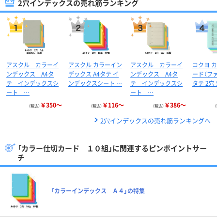
2穴インデックスの売れ筋ランキング
アスクル カラーイ
アスクル カラーイン
アスクル カラーイ
コクヨ 
ンデックス A4タ
デックス A4タテ イ
ンデックス A4タ
ード（ファ
テ インデックスシ
ンデックスシート …
テ インデックスシ
タテ 2穴
ート …
ート …
￥350～
￥116～
￥386～
（税込）
（税込）
（税込）
2穴インデックスの売れ筋ランキングへ
「カラー仕切カード １０組」に関連するピンポイントサー
チ
「カラーインデックス Ａ４」の特集