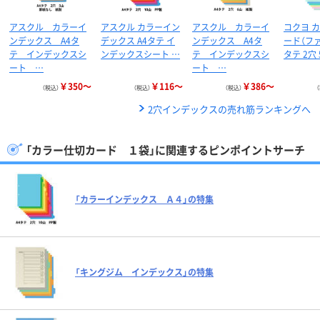
アスクル カラーイ
アスクル カラーイン
アスクル カラーイ
コクヨ 
ンデックス A4タ
デックス A4タテ イ
ンデックス A4タ
ード（ファ
テ インデックスシ
ンデックスシート …
テ インデックスシ
タテ 2穴
ート …
ート …
￥350～
￥116～
￥386～
（税込）
（税込）
（税込）
2穴インデックスの売れ筋ランキングへ
「カラー仕切カード １袋」に関連するピンポイントサーチ
「カラーインデックス Ａ４」の特集
「キングジム インデックス」の特集