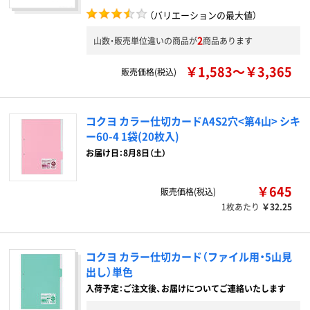
（バリエーションの最大値）
2
山数・販売単位違いの商品が
商品あります
￥1,583～￥3,365
販売価格(税込)
コクヨ カラー仕切カードA4S2穴<第4山> シキ
ー60-4 1袋(20枚入)
お届け日：8月8日（土）
￥645
販売価格(税込)
1枚あたり
￥32.25
コクヨ カラー仕切カード（ファイル用・5山見
出し）単色
入荷予定：ご注文後、お届けについてご連絡いたします