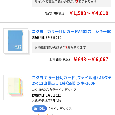
3
サイズ・販売単位違いの商品が
商品あります
￥1,588～￥4,010
販売価格(税込)
コクヨ カラー仕切カードA4S2穴 シキー60
お届け日：8月8日（土）
2
販売単位違いの商品が
商品あります
￥643～￥6,067
販売価格(税込)
コクヨ カラー仕切カード（ファイル用） A4タテ
2穴 12山見出し 1袋（5組） シキ-100N
コクヨの2穴カラーインデックス。
お届け日：
8月8日（土）
お急ぎ便：
8月7日（金）
2穴インデックス