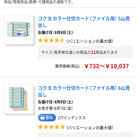
用品/現場用品/医療・介護用品の通販です。
コクヨ カラー仕切カード（ファイル用） 5山見
出し
お届け日：8月8日（土）
（バリエーションの最大値）
11
サイズ・販売単位違いの商品が
商品あります
￥732～￥10,037
販売価格(税込)
コクヨ カラー仕切カード（ファイル用） 6山見
出し
お届け日：
8月8日（土）
お急ぎ便：
8月7日（金）
2穴インデックス
（バリエーションの最大値）