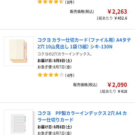
（
8件
）
￥2,263
販売価格(税込)
1組あたり
￥452.6
コクヨ カラー仕切カード（ファイル用） A4タテ
2穴 10山見出し 1袋（5組） シキ-130N
コクヨの2穴カラーインデックス。
お届け日：
8月8日（土）
お急ぎ便：
8月7日（金）
（
4件
）
￥2,090
販売価格(税込)
1組あたり
￥418
コクヨ PP製カラーインデックス 2穴 A4 カ
ラー仕切りカード
お届け日：
8月8日（土）
お急ぎ便：
8月7日（金）