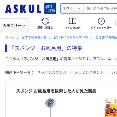
すべて
カテゴリー
履歴・再注文
マイカタログ
クイックオーダー
ホーム
おすすめ特集一覧
ピンポイントサーチ一覧
ゴミ袋/清掃用
「スポンジ お風呂用」の特集
こちらは「
スポンジ お風呂用
」の特集ページです。アスクルは、
関連キーワード：
キッチンスポンジ
メラミンスポンジ
バ
スポンジ お風呂用を検索した人が見た商品