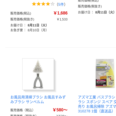
販売価格(税込)
（
5件
）
販売価格(税抜き)
お届け日
：
8月11日（火
￥1,686
販売価格(税込)
販売価格(税抜き)
￥1,533
お届け日
：
8月11日（火）
お急ぎ便
：
8月10日（月）
お風呂用清掃ブラシ お風呂すみず
アズマ工業 バスブラシ
みブラシ サンベルム
ラシ スポンジ スペア 
売り お風呂掃除 アズ
￥580～
販売価格（税込）
310278 1個（直送品）