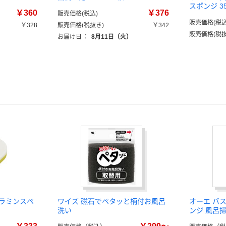
スポンジ 35
￥360
￥376
販売価格(税込)
販売価格(税込
￥328
販売価格(税抜き)
￥342
販売価格(税抜
）
お届け日
：
8月11日（火）
メラミンスペ
ワイズ 磁石でペタッと柄付お風呂
オーエ バ
洗い
ンジ 風呂