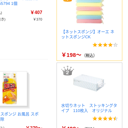
5794 1個
￥407
)
き)
￥370
【ネットスポンジ】オーエ ネ
ットスポンジCK
￥198～
（税込）
水切りネット ストッキングタ
イプ 110枚入 オリジナル
ススポンジ お風呂 スポ
掃除