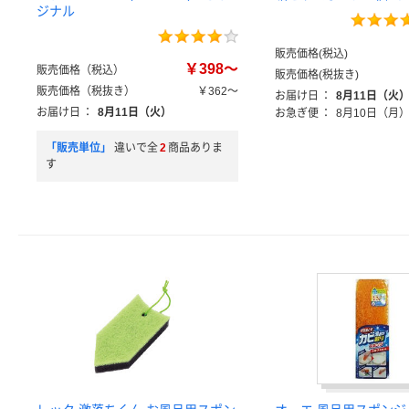
ジナル
販売価格(税込)
￥398～
販売価格（税込）
販売価格(税抜き)
販売価格（税抜き）
￥362～
お届け日
：
8月11日（火
お届け日
：
8月11日（火）
お急ぎ便
：
8月10日（月
「販売単位」
違いで全
2
商品ありま
す