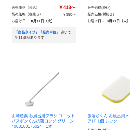
￥418～
販売価格（税込）
販売価格(税込)
販売価格（税抜き）
￥380～
販売価格(税抜き)
お届け日
：
8月11日（火）
お届け日
：
8月11日（火
「商品タイプ」「販売単位」
違いで
全
11
商品あります
山崎産業 お風呂用ブラシ ユニット
激落ちくん お風呂用
バスボンくん抗菌ロング グリーン
ア1P 1個 レック
4903180175024 1本