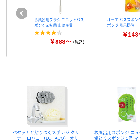
お風呂用ブラシ ユニットバス
オーエ バススポンジ
ボンくん抗菌 山崎産業
ポンジ 風呂掃除
￥143
￥888～
（税込）
ペタッ！と貼りつくスポンジ クリ
お風呂用スポンジ ニュ
ーナー ロハコ （LOHACO） オリ
垢とりスポンジ 1個 マ