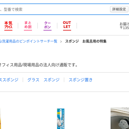
詳細設定
お届
〒135
品/洗濯用品のピンポイントサーチ一覧
スポンジ お風呂用の特集
オフィス用品/現場用品の法人向け通販です。
ススポンジ
グラス スポンジ
スポンジ置き