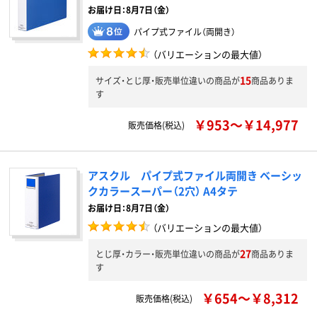
お届け日：8月7日（金）
パイプ式ファイル（両開き）
（バリエーションの最大値）
15
サイズ・とじ厚・販売単位違いの商品が
商品ありま
す
￥953～￥14,977
販売価格(税込)
アスクル パイプ式ファイル両開き ベーシッ
クカラースーパー（2穴） A4タテ
お届け日：8月7日（金）
（バリエーションの最大値）
27
とじ厚・カラー・販売単位違いの商品が
商品ありま
す
￥654～￥8,312
販売価格(税込)