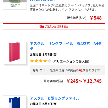
全面ラミネートされた紙製カラーインデックス。紙だから
直書きOK！なのに破れにくい！アスクルオリジナル。
￥548
販売価格(税込)
現在ご注文いただけません
アスクル リングファイル 丸型2穴 A4タ
テ
お届け日：8月7日（金）
（バリエーションの最大値）
41
背幅・カラー・販売単位違いの商品が
商品あります
￥245～￥12,745
販売価格(税込)
アスクル D型リングファイル
お届け日：8月7日（金）