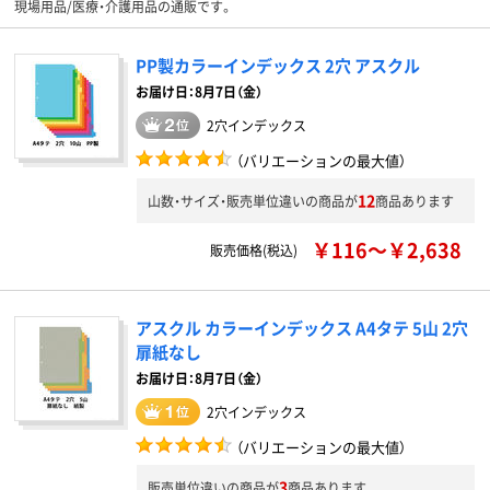
現場用品/医療・介護用品の通販です。
PP製カラーインデックス 2穴 アスクル
お届け日：8月7日（金）
2穴インデックス
（バリエーションの最大値）
12
山数・サイズ・販売単位違いの商品が
商品あります
￥116～￥2,638
販売価格(税込)
アスクル カラーインデックス A4タテ 5山 2穴
扉紙なし
お届け日：8月7日（金）
2穴インデックス
（バリエーションの最大値）
3
販売単位違いの商品が
商品あります