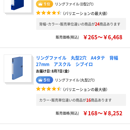
リングファイル（D型2穴）
（バリエーションの最大値）
24
背幅・カラー・販売単位違いの商品が
商品あります
￥265～￥6,468
販売価格(税込)
リングファイル 丸型2穴 A4タテ 背幅
27mm アスクル シブイロ
お届け日：8月7日（金）
リングファイル（丸型2穴）
（バリエーションの最大値）
16
カラー・販売単位違いの商品が
商品あります
￥168～￥8,252
販売価格(税込)