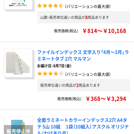
（バリエーションの最大値）
8
山数・販売単位違いの商品が
商品あります
￥814～￥10,168
販売価格(税込)
ファイルインデックス 文字入り「4月～3月」ラ
ミネートタブ 2穴 マルマン
お届け日：8月7日（金）
（バリエーションの最大値）
2
販売単位違いの商品が
商品あります
￥368～￥3,294
販売価格(税込)
全面ラミネートカラーインデックス2穴 A4タ
テ 5山 10組 1袋（10組入）アスクル オリジナ
ル（わけあり品）