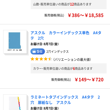
12
山数・販売単位違いの商品が
商品あります
￥386～￥18,585
販売価格(税込)
アスクル カラーインデックス単色 A4タ
テ 2穴
お届け日：8月7日（金）
2穴インデックス
（バリエーションの最大値）
6
カラー・販売単位違いの商品が
商品あります
￥149～￥720
販売価格(税込)
ラミネートタブインデックス A4タテ 2
穴 扉紙なし アスクル
お届け日：8月7日（金）