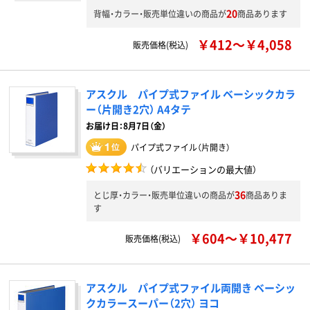
20
背幅・カラー・販売単位違いの商品が
商品あります
￥412～￥4,058
販売価格(税込)
アスクル パイプ式ファイル ベーシックカラ
ー（片開き2穴） A4タテ
お届け日：8月7日（金）
パイプ式ファイル（片開き）
（バリエーションの最大値）
36
とじ厚・カラー・販売単位違いの商品が
商品ありま
す
￥604～￥10,477
販売価格(税込)
アスクル パイプ式ファイル両開き ベーシッ
クカラースーパー（2穴） ヨコ