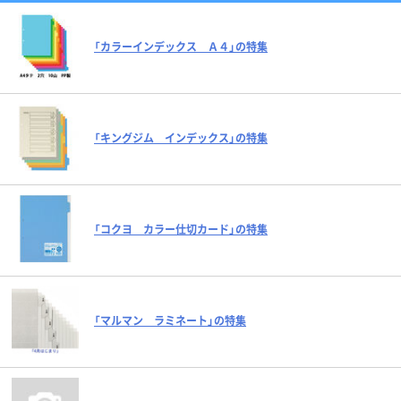
「カラーインデックス Ａ４」の特集
「キングジム インデックス」の特集
「コクヨ カラー仕切カード」の特集
「マルマン ラミネート」の特集