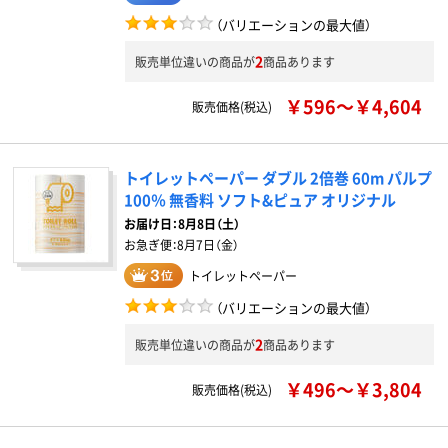
（バリエーションの最大値）
2
販売単位違いの商品が
商品あります
￥596～￥4,604
販売価格(税込)
トイレットペーパー ダブル 2倍巻 60m パルプ
100％ 無香料 ソフト&ピュア オリジナル
お届け日：
8月8日（土）
お急ぎ便：
8月7日（金）
トイレットペーパー
（バリエーションの最大値）
2
販売単位違いの商品が
商品あります
￥496～￥3,804
販売価格(税込)