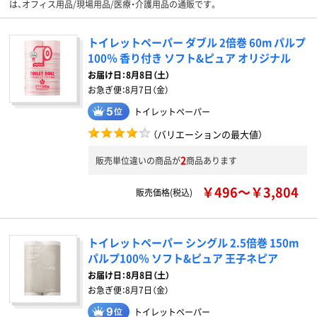
は、オフィス用品/現場用品/医療・介護用品の通販です。
トイレットペーパー ダブル 2倍巻 60m パルプ
100％ 香り付き ソフト&ピュア オリジナル
お届け日：
8月8日（土）
お急ぎ便：
8月7日（金）
トイレットペーパー
（バリエーションの最大値）
2
販売単位違いの商品が
商品あります
￥496～￥3,804
販売価格(税込)
トイレットペーパー シングル 2.5倍巻 150m
パルプ100％ ソフト&ピュア 王子ネピア
お届け日：
8月8日（土）
お急ぎ便：
8月7日（金）
トイレットペーパー