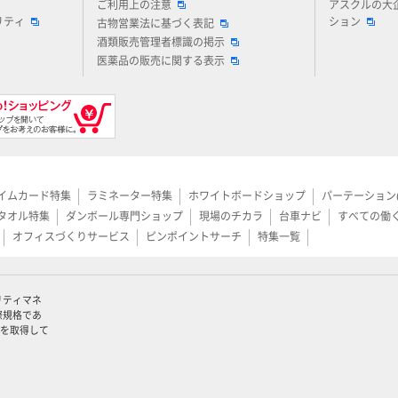
ご利用上の注意
アスクルの大
リティ
ション
古物営業法に基づく表記
酒類販売管理者標識の掲示
医薬品の販売に関する表示
イムカード特集
ラミネーター特集
ホワイトボードショップ
パーテーション
タオル特集
ダンボール専門ショップ
現場のチカラ
台車ナビ
すべての働
オフィスづくりサービス
ピンポイントサーチ
特集一覧
リティマネ
際規格であ
認証を取得して