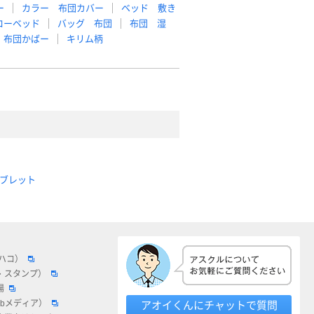
ー
カラー 布団カバー
ベッド 敷き
ローベッド
バッグ 布団
布団 湿
布団かばー
キリム柄
ブレット
ロハコ）
・スタンプ）
場
ebメディア）
アオイくんにチャットで質問