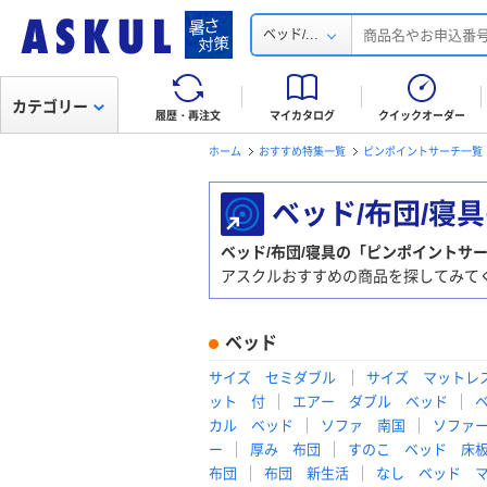
...
ベッド/
カテゴリー
履歴・再注文
マイカタログ
クイックオーダー
ホーム
おすすめ特集一覧
ピンポイントサーチ一覧
ベッド/布団/寝
ベッド/布団/寝具の「ピンポイントサ
アスクルおすすめの商品を探してみて
ベッド
サイズ セミダブル
サイズ マットレ
ット 付
エアー ダブル ベッド
カル ベッド
ソファ 南国
ソファ
ー
厚み 布団
すのこ ベッド 床
布団
布団 新生活
なし ベッド 