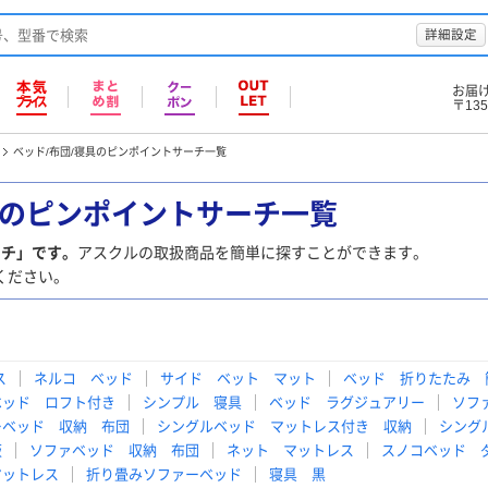
詳細設定
お届
〒135
ベッド/布団/寝具のピンポイントサーチ一覧
具のピンポイントサーチ一覧
ーチ」です。
アスクルの取扱商品を簡単に探すことができます。
ください。
ス
ネルコ ベッド
サイド ベット マット
ベッド 折りたたみ 
ベッド ロフト付き
シンプル 寝具
ベッド ラグジュアリー
ソフ
ーベッド 収納 布団
シングルベッド マットレス付き 収納
シング
板
ソファベッド 収納 布団
ネット マットレス
スノコベッド 
マットレス
折り畳みソファーベッド
寝具 黒