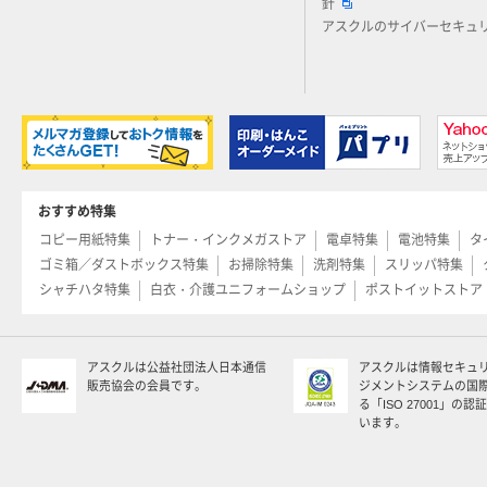
針
アスクルのサイバーセキュ
おすすめ特集
コピー用紙特集
トナー・インクメガストア
電卓特集
電池特集
タ
ゴミ箱／ダストボックス特集
お掃除特集
洗剤特集
スリッパ特集
シャチハタ特集
白衣・介護ユニフォームショップ
ポストイットストア
アスクルは公益社団法人日本通信
アスクルは情報セキュ
販売協会の会員です。
ジメントシステムの国
る「ISO 27001」の
います。