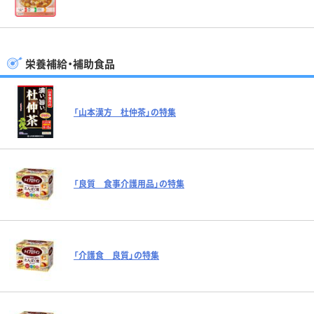
栄養補給・補助食品
「山本漢方 杜仲茶」の特集
「良質 食事介護用品」の特集
「介護食 良質」の特集