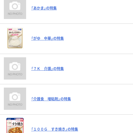
「あかま」の特集
「がゆ 中華」の特集
「７Ｋ 介護」の特集
「介護食 増粘剤」の特集
「１００Ｇ すき焼き」の特集