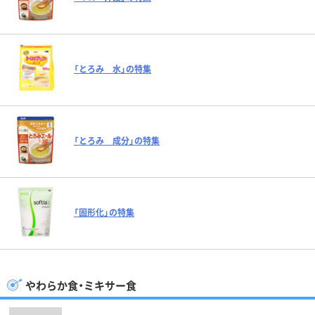
「とろみ 水」の特集
「とろみ 成分」の特集
「固形化」の特集
やわらか食・ミキサー食