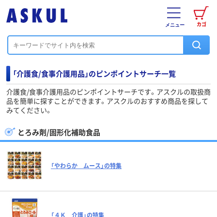
カゴ
メニュー
「介護食/食事介護用品」のピンポイントサーチ一覧
介護食/食事介護用品のピンポイントサーチです。アスクルの取扱商
品を簡単に探すことができます。アスクルのおすすめ商品を探して
みてください。
とろみ剤/固形化補助食品
「やわらか ムース」の特集
「４Ｋ 介護」の特集