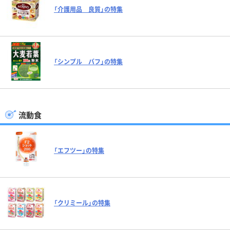
「介護用品 良質」の特集
「シンプル バフ」の特集
流動食
「エフツー」の特集
「クリミール」の特集