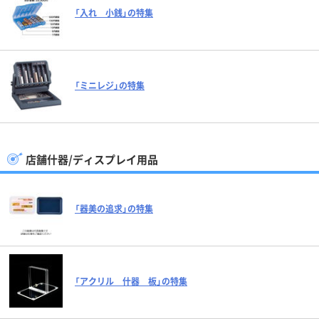
「入れ 小銭」の特集
「ミニレジ」の特集
店舗什器/ディスプレイ用品
「器美の追求」の特集
「アクリル 什器 板」の特集