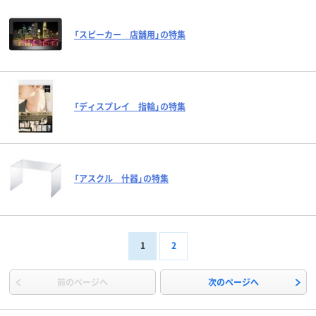
「スピーカー 店舗用」の特集
「ディスプレイ 指輪」の特集
「アスクル 什器」の特集
1
2
前のページへ
次のページへ