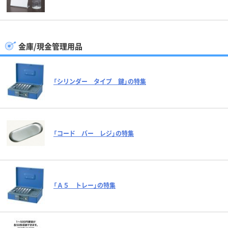
金庫/現金管理用品
「シリンダー タイプ 鍵」の特集
「コード バー レジ」の特集
「Ａ５ トレー」の特集