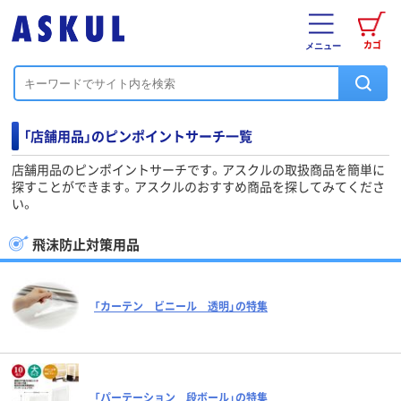
カゴ
メニュー
「店舗用品」のピンポイントサーチ一覧
店舗用品のピンポイントサーチです。アスクルの取扱商品を簡単に
探すことができます。アスクルのおすすめ商品を探してみてくださ
い。
飛沫防止対策用品
「カーテン ビニール 透明」の特集
「パーテーション 段ボール」の特集