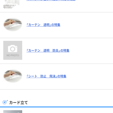
「カーテン 透明」の特集
「カーテン 透明 防炎」の特集
「シート 防止 飛沫」の特集
カード立て