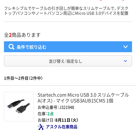
フレキシブルでケーブルの引き回しが簡単なスリムケーブルで、デスク
トップパソコンやノートパソコン周辺にMicro USB 3.0デバイスを配置
全
2
商品あります
条件で絞り込む
並び替え：指定なし
1件目～2件目（2件中）
Startech.com Micro USB 3.0 スリムケーブル
A(オス) - マイク USB3AUB15CMS 1個
お申込番号：J321948
在庫：
2点
お届け日：
8月11日（火）
アスクル在庫商品