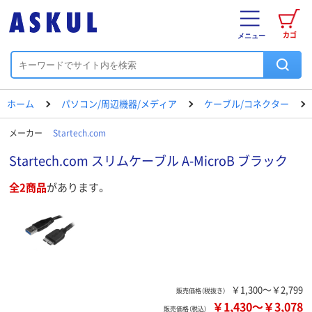
カゴ
メニュー
ホーム
パソコン/周辺機器/メディア
ケーブル/コネクター
メーカー
Startech.com
Startech.com スリムケーブル A-MicroB ブラック
全2商品
があります。
￥1,300～￥2,799
販売価格（税抜き）
￥1,430
～
￥3,078
販売価格（税込）