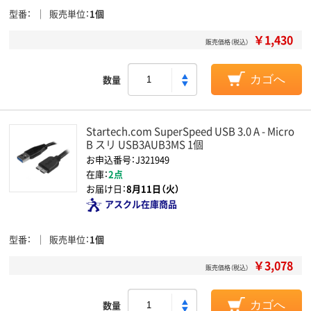
型番
販売単位
1個
￥1,430
販売価格（税込）
数量
カゴへ
Startech.com SuperSpeed USB 3.0 A - Micro
B スリ USB3AUB3MS 1個
お申込番号：J321949
在庫：
2点
お届け日：
8月11日（火）
アスクル在庫商品
型番
販売単位
1個
￥3,078
販売価格（税込）
数量
カゴへ