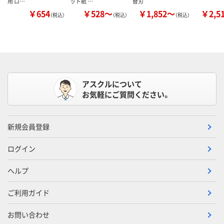
用 ロ…
ット紙 …
替刃
￥654
￥528～
￥1,852～
￥2,5
（税込）
（税込）
（税込）
アスクルについて
お気軽にご質問ください。
新規会員登録
ログイン
ヘルプ
ご利用ガイド
お問い合わせ