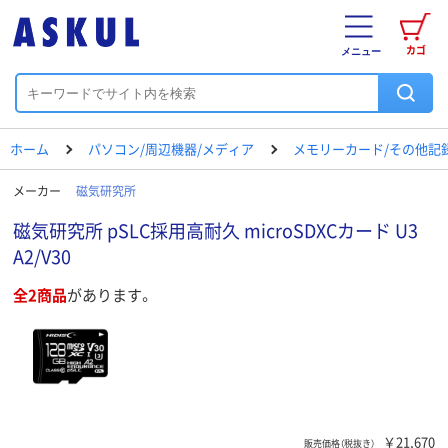
カゴ
メニュー
ホーム
パソコン/周辺機器/メディア
メモリーカード/その他記
メーカー
磁気研究所
磁気研究所 pSLC採用高耐久 microSDXCカード U3
A2/V30
全2商品
があります。
￥21,670
販売価格（税抜き）