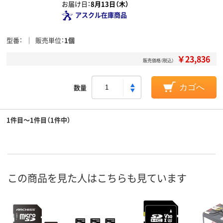
お届け日：
8月13日（木）
アスクル在庫商品
型番
販売単位
1個
￥23,836
販売価格（税込）
数量
カゴへ
1件目～1件目（1件中）
この商品を見た人はこちらも見ています