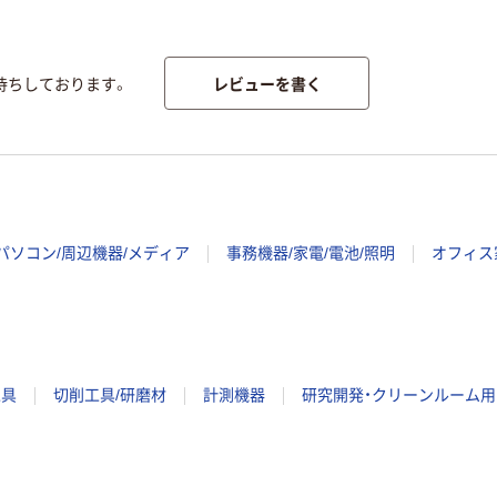
レビューを書く
待ちしております。
パソコン/周辺機器/メディア
事務機器/家電/電池/照明
オフィス
工具
切削工具/研磨材
計測機器
研究開発・クリーンルーム用