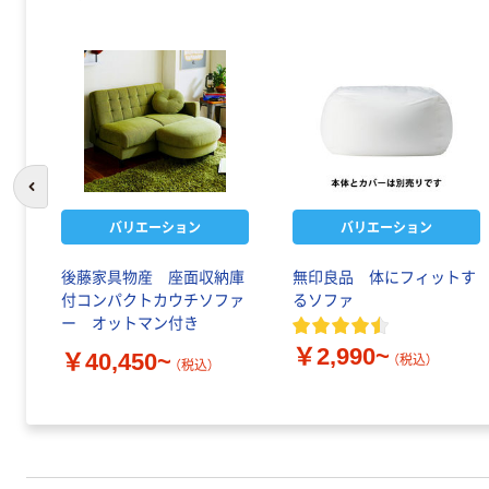
前のスライドへ
バリエーション
バリエーション
後藤家具物産 座面収納庫
無印良品 体にフィットす
付コンパクトカウチソファ
るソファ
ー オットマン付き
￥2,990~
￥40,450~
（税込）
（税込）