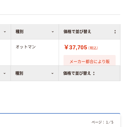
種別
価格で並び替え
￥37,705
オットマン
（税込）
メーカー都合により販
売停止中です
種別
価格で並び替え
ページ：
1
／
5