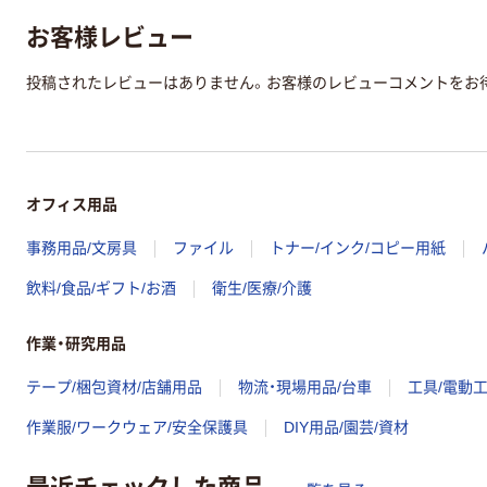
お客様レビュー
投稿されたレビューはありません。お客様のレビューコメントをお
オフィス用品
事務用品/文房具
ファイル
トナー/インク/コピー用紙
飲料/食品/ギフト/お酒
衛生/医療/介護
作業・研究用品
テープ/梱包資材/店舗用品
物流・現場用品/台車
工具/電動
作業服/ワークウェア/安全保護具
DIY用品/園芸/資材
最近チェックした商品