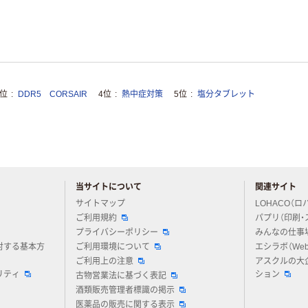
3位
DDR5 CORSAIR
4位
熱中症対策
5位
塩分タブレット
当サイトについて
関連サイト
アスクルについてお気軽にご質問ください
サイトマップ
LOHACO（ロ
ご利用規約
パプリ（印刷・
プライバシーポリシー
みんなの仕事
対する基本方
ご利用環境について
エシラボ（We
ご利用上の注意
アスクルの大
リティ
ション
古物営業法に基づく表記
酒類販売管理者標識の掲示
医薬品の販売に関する表示