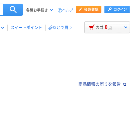
ヘルプ
各種お手続き
0
スイートポイント
あとで買う
カゴ
点
商品情報の誤りを報告