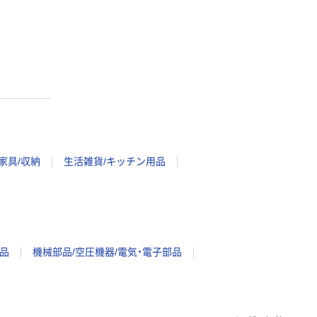
家具/収納
生活雑貨/キッチン用品
品
機械部品/空圧機器/電気・電子部品