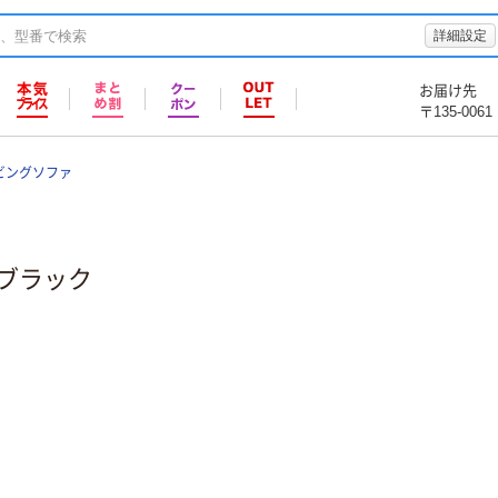
詳細設定
お届け先
〒135-0061
ビングソファ
ァ ブラック