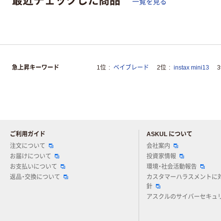
一覧を見る
急上昇キーワード
1位
ベイブレード
2位
instax mini13
ご利用ガイド
ASKUL について
注文について
会社案内
お届けについて
投資家情報
お支払いについて
環境・社会活動報告
返品・交換について
カスタマーハラスメントに
針
アスクルのサイバーセキュ