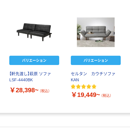
バリエーション
バリエーション
【軒先渡し】萩原 ソファ
セルタン カウチソファ
LSF-4440BK
KAN
￥28,398~
（税込）
￥19,449~
（税込）