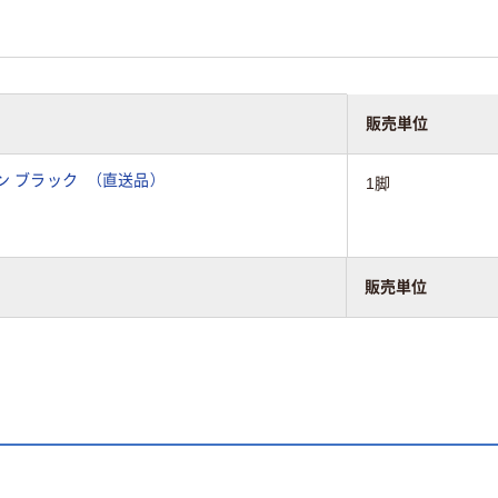
販売単位
トマン ブラック （直送品）
1脚
販売単位