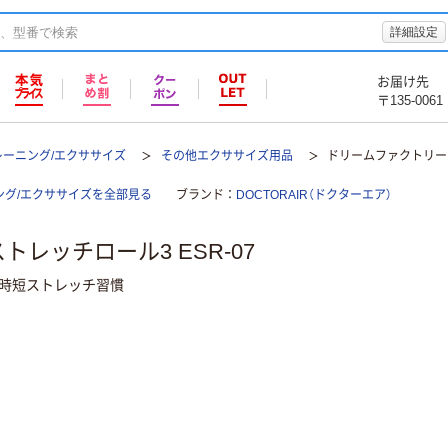
詳細設定
お届け先
〒135-0061
レーニング/エクササイズ
その他エクササイズ用品
ドリームファクトリー ス
グ/エクササイズを全部見る
ブランド
DOCTORAIR（ドクターエア）
レッチロール3 ESR-07
る時短ストレッチ習慣