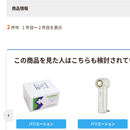
商品情報
2
件中
1 件目〜 2 件目を表示
この商品を見た人はこちらも検討されて
前のスライドへ
バリエーション
バリエーション