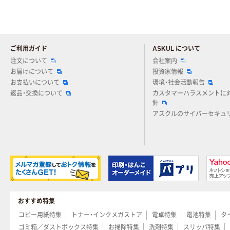
ご利用ガイド
ASKUL について
注文について
会社案内
お届けについて
投資家情報
お支払いについて
環境・社会活動報告
返品・交換について
カスタマーハラスメントに
針
アスクルのサイバーセキュ
おすすめ特集
コピー用紙特集
トナー・インクメガストア
電卓特集
電池特集
タ
ゴミ箱／ダストボックス特集
お掃除特集
洗剤特集
スリッパ特集