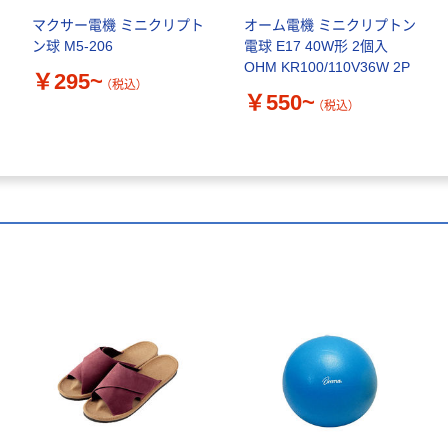
マクサー電機 ミニクリプト
オーム電機 ミニクリプトン
ン球 M5-206
電球 E17 40W形 2個入
OHM KR100/110V36W 2P
￥295~
（税込）
￥550~
（税込）