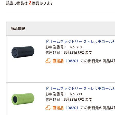
2
該当の商品は
商品あります
商品情報
ドリームファクトリー ストレッチロール3 ブラ
お申込番号
EK78701
お届け日
8月27日（木）まで
直送品
108201
この出荷元の商品は
ドリームファクトリー ストレッチロール3 グリ
お申込番号
EK78711
お届け日
8月27日（木）まで
直送品
108201
この出荷元の商品は