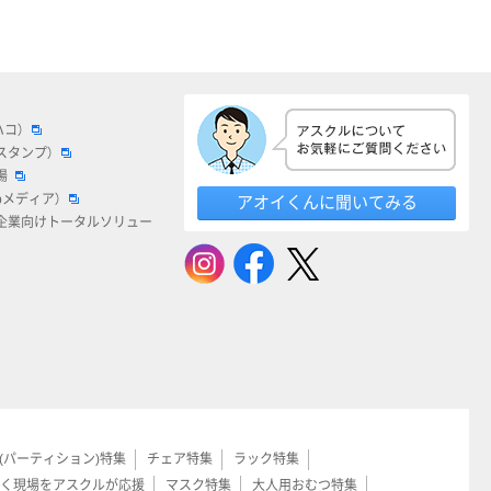
ハコ）
スタンプ）
場
bメディア）
アオイくんに聞いてみる
企業向けトータルソリュー
(パーティション)特集
チェア特集
ラック特集
く現場をアスクルが応援
マスク特集
大人用おむつ特集