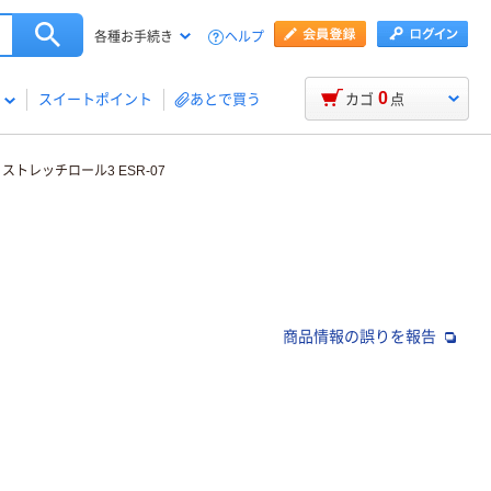
ヘルプ
各種お手続き
0
スイートポイント
あとで買う
カゴ
点
トレッチロール3 ESR-07
商品情報の誤りを報告