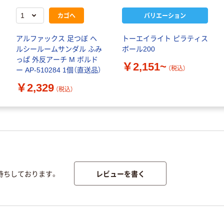
カゴへ
バリエーション
アルファックス 足つぼ ヘ
トーエイライト ピラティス
ルシールームサンダル ふみ
ボール200
っぱ 外反アーチ M ボルド
￥2,151~
（税込）
ー AP-510284 1個（直送品）
￥2,329
（税込）
レビューを書く
待ちしております。