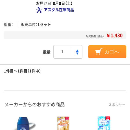
お届け日：
8月8日（土）
アスクル在庫商品
型番
販売単位
1セット
￥1,430
販売価格（税込）
数量
カゴへ
1件目～1件目（1件中）
メーカーからのおすすめ商品
スポンサー