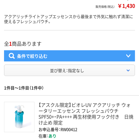
￥1,430
販売価格（税込）
アクアリッチライトアップエッセンスから最後まで外気に触れず清潔に
使えるフレッシュパウチ。
全
1
商品あります
条件で絞り込む
並び替え：指定なし
1件目～1件目（1件中）
【アスクル限定】ビオレUV アクアリッチ ウォ
ータリーエッセンス フレッシュパウチ
SPF50+・PA++++ 再生材使用フック付き 日焼
け止め 限定
お申込番号：RW00412
在庫：
あり