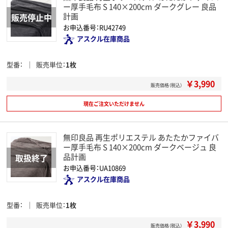
ー厚手毛布 S 140×200cm ダークグレー 良品
計画
お申込番号：RU42749
アスクル在庫商品
型番
販売単位
1枚
￥3,990
販売価格（税込）
現在ご注文いただけません
無印良品 再生ポリエステル あたたかファイバ
ー厚手毛布 S 140×200cm ダークベージュ 良
品計画
お申込番号：UA10869
アスクル在庫商品
型番
販売単位
1枚
￥3,990
販売価格（税込）