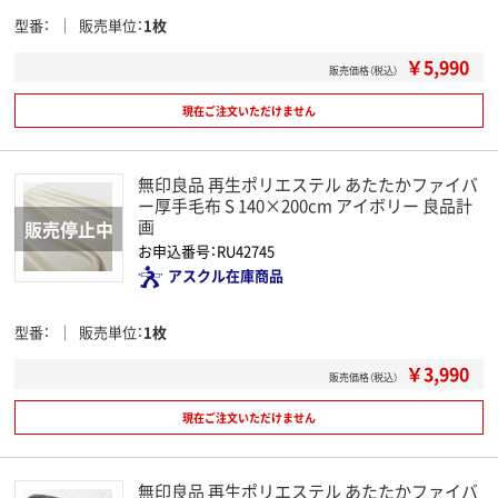
型番
販売単位
1枚
￥5,990
販売価格（税込）
現在ご注文いただけません
無印良品 再生ポリエステル あたたかファイバ
ー厚手毛布 S 140×200cm アイボリー 良品計
画
お申込番号：RU42745
アスクル在庫商品
型番
販売単位
1枚
￥3,990
販売価格（税込）
現在ご注文いただけません
無印良品 再生ポリエステル あたたかファイバ