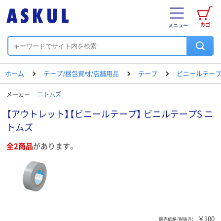
カゴ
メニュー
ホーム
テープ/梱包資材/店舗用品
テープ
ビニールテー
メーカー
ニトムズ
【アウトレット】【ビニールテープ】 ビニルテープS ニ
トムズ
全2商品
があります。
￥100
販売価格（税抜き）