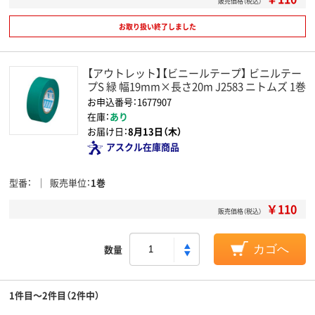
販売価格（税込）
お取り扱い終了しました
【アウトレット】【ビニールテープ】 ビニルテー
プS 緑 幅19mm×長さ20m J2583 ニトムズ 1巻
お申込番号：1677907
在庫：
あり
お届け日：
8月13日（木）
アスクル在庫商品
型番
販売単位
1巻
￥110
販売価格（税込）
数量
カゴへ
1件目～2件目（2件中）