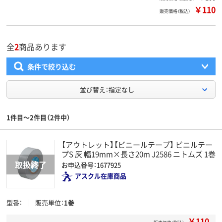
￥110
販売価格（税込）
全
2
商品あります
条件で絞り込む
並び替え：指定なし
1件目～2件目（2件中）
【アウトレット】【ビニールテープ】 ビニルテー
プS 灰 幅19mm×長さ20m J2586 ニトムズ 1巻
お申込番号：1677925
アスクル在庫商品
型番
販売単位
1巻
￥110