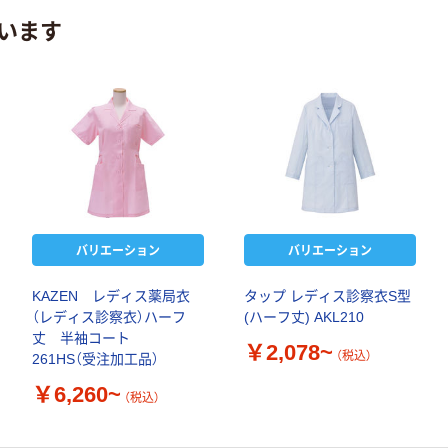
います
バリエーション
バリエーション
KAZEN レディス薬局衣
タップ レディス診察衣S型
（レディス診察衣）ハーフ
(ハーフ丈) AKL210
丈 半袖コート
￥2,078~
（税込）
261HS（受注加工品）
￥6,260~
（税込）