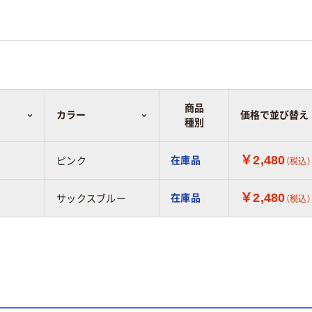
商品
カラー
価格で並び替え
種別
￥2,480
在庫品
ピンク
（税込）
￥2,480
在庫品
サックスブルー
（税込）