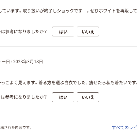
しています。取り扱いが終了しショックです…。ぜひホワイトを再販し
はい
いいえ
ーは参考になりましたか？
ー日 :
2023年3月18日
かっこよく見えます。着る方を選ぶ白衣でした。痩せたら私も着たいです
はい
いいえ
ーは参考になりましたか？
すべてのレ
投稿された内容です。