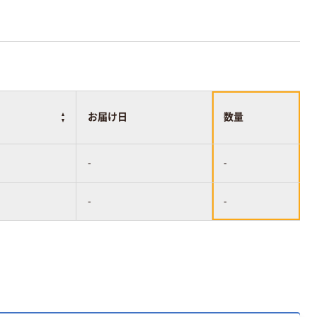
お届け日
数量
-
-
-
-