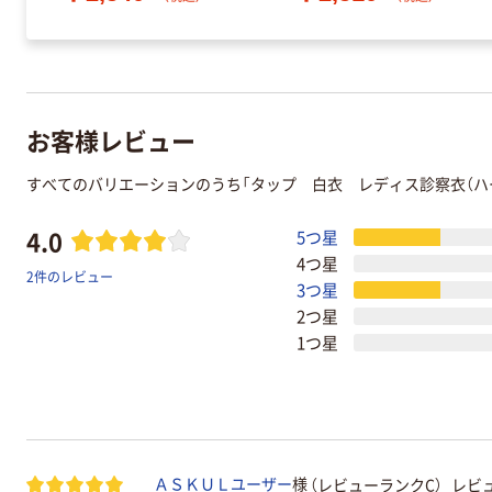
お客様レビュー
すべてのバリエーションのうち「タップ 白衣 レディス診察衣（ハー
4.0
5つ星
4つ星
2件のレビュー
3つ星
2つ星
1つ星
（レビューランクC）
レビュ
ＡＳＫＵＬユーザー
様