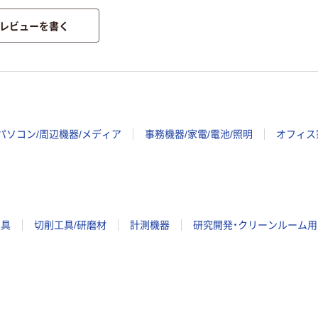
レビューを書く
パソコン/周辺機器/メディア
事務機器/家電/電池/照明
オフィス
工具
切削工具/研磨材
計測機器
研究開発・クリーンルーム用