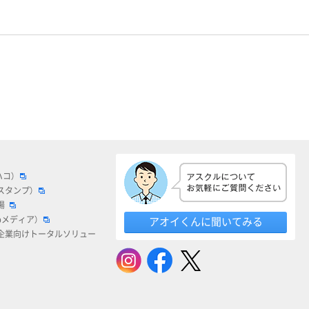
ハコ）
スタンプ）
場
bメディア）
アオイくんに聞いてみる
企業向けトータルソリュー