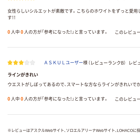
女性らしいシルエットが素敵です。こちらのホワイトをずっと愛用
す！！
0
人中
0
人の方が「参考になった!」と言っています。
このレビュ
（レビューランクB）
レビュ
ＡＳＫＵＬユーザー
様
ラインがきれい
ウエストがしぼってあるので、スマートな方ならラインがきれいで
0
人中
0
人の方が「参考になった!」と言っています。
このレビュ
※
レビューはアスクルWebサイト、ソロエルアリーナWebサイト、LOHACOに