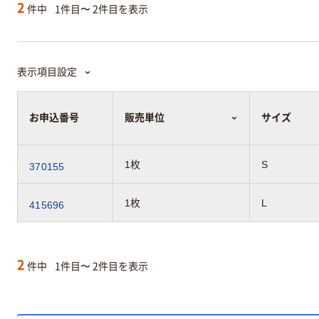
2
件中
1件目〜 2件目を表示
表示項目設定
お申込番号
販売単位
サイズ
1枚
S
370155
1枚
L
415696
2
件中
1件目〜 2件目を表示