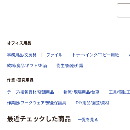
オフィス用品
事務用品/文房具
ファイル
トナー/インク/コピー用紙
飲料/食品/ギフト/お酒
衛生/医療/介護
作業・研究用品
テープ/梱包資材/店舗用品
物流・現場用品/台車
工具/電動
作業服/ワークウェア/安全保護具
DIY用品/園芸/資材
最近チェックした商品
一覧を見る