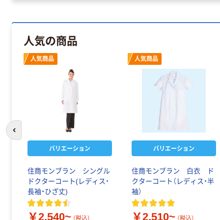
人気の商品
人気商品
人気商品
前のスライドへ
バリエーション
バリエーション
住商モンブラン シングル
住商モンブラン 白衣 ド
ドクターコート(レディス・
クターコート（レディス・半
長袖・ひざ丈)
袖）
￥2,540~
￥2,510~
（税込）
（税込）