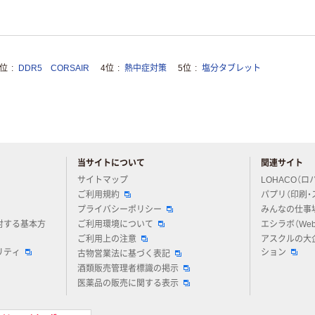
3位
DDR5 CORSAIR
4位
熱中症対策
5位
塩分タブレット
当サイトについて
関連サイト
アスクルについてお気軽にご質問ください
サイトマップ
LOHACO（ロ
ご利用規約
パプリ（印刷・
プライバシーポリシー
みんなの仕事
対する基本方
ご利用環境について
エシラボ（We
ご利用上の注意
アスクルの大
リティ
ション
古物営業法に基づく表記
酒類販売管理者標識の掲示
医薬品の販売に関する表示