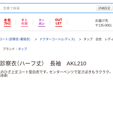
詳細設定
お届け先
〒135-0061
コート（診察衣・薬局衣）
ドクターコート(レディス)
タップ 白衣 レディ
ブランド
タップ
察衣（ハーフ丈） 長袖 AKL210
気のひざ上丈コート型白衣です。センターベンツで足さばきもラクラク。
高値）