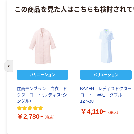
この商品を見た人はこちらも検討されて
前のスライドへ
バリエーション
バリエーション
ド
住商モンブラン 白衣 ド
KAZEN レディスドクター
ダ
クターコート（レディス・シ
コート 半袖 ダブル
ングル）
127-30
￥4,110~
（税込）
￥2,780~
（税込）