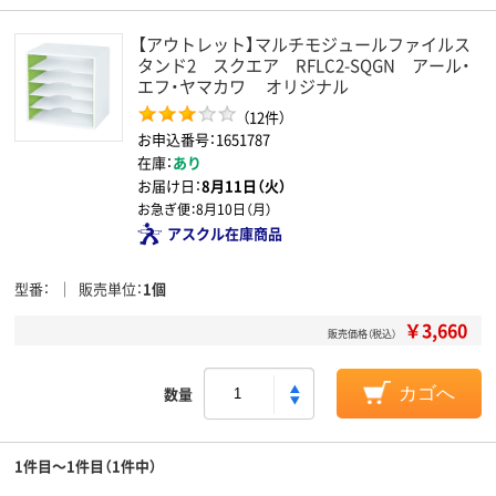
【アウトレット】マルチモジュールファイルス
タンド2 スクエア RFLC2-SQGN アール・
エフ・ヤマカワ オリジナル
（12件）
お申込番号：1651787
在庫：
あり
お届け日：
8月11日（火）
お急ぎ便：
8月10日（月）
アスクル在庫商品
型番
販売単位
1個
￥3,660
販売価格（税込）
数量
カゴへ
1件目～1件目（1件中）