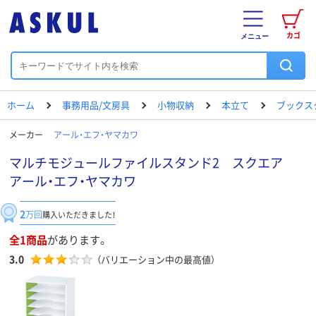
カゴ
メニュー
ホーム
事務用品/文房具
小物収納
本立て
ブックス
メーカー
アール・エフ・ヤマカワ
マルチモジュールファイルスタンド2 スクエア
アール・エフ・ヤマカワ
2
万回
購入いただきました！
全1商品
があります。
3.0
（バリエーション中の最高値）